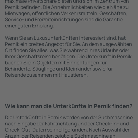
maximale Privatsphäre bieten und sich im Zentrum von
Pernik befinden. Die Annehmlichkeiten wie die Nähe zu
Mietwagen, öffentlichen Verkehrsmitteln, Geschäften,
Service- und Freizeiteinrichtungen sind die Garantie
einer guten Erholung.
Wenn Sie an Luxusunterkünften interessiert sind, hat
Pernik ein breites Angebot für Sie. An dem ausgewählten
Ort finden Sie alles, was Sie während Ihres Urlaubs oder
Ihrer Geschäftsreise benötigen. Die Unterkunft in Pernik
buchen Sie in Objekten mit Einrichtungen für
Behinderte, Säuglinge und Kleinkinder sowie für
Reisende zusammen mit Haustieren.
Wie kann man die Unterkünfte in Pernik finden?
Die Unterkünfte in Pernik werden von der Suchmaschine
nach Eingabe der Fahrtrichtung und der Check-In- und
Check-Out-Daten schnell gefunden. Nach Auswahl der
Anzahl der Reisenden zeigt die Suchmaschine an,