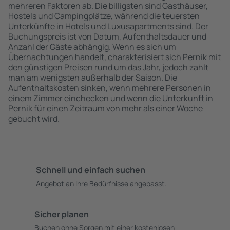
mehreren Faktoren ab. Die billigsten sind Gasthäuser,
Hostels und Campingplätze, während die teuersten
Unterkünfte in Hotels und Luxusapartments sind. Der
Buchungspreis ist von Datum, Aufenthaltsdauer und
Anzahl der Gäste abhängig. Wenn es sich um
Übernachtungen handelt, charakterisiert sich Pernik mit
den günstigen Preisen rund um das Jahr, jedoch zahlt
man am wenigsten außerhalb der Saison. Die
Aufenthaltskosten sinken, wenn mehrere Personen in
einem Zimmer einchecken und wenn die Unterkunft in
Pernik für einen Zeitraum von mehr als einer Woche
gebucht wird.
Schnell und einfach suchen
Angebot an Ihre Bedürfnisse angepasst.
Sicher planen
Buchen ohne Sorgen mit einer kostenlosen