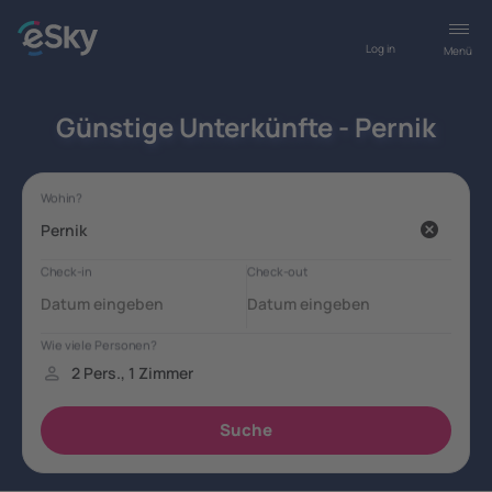
Log in
Menü
Günstige Unterkünfte - Pernik