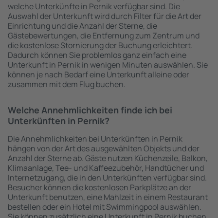
welche Unterkünfte in Pernik verfügbar sind. Die
Auswahl der Unterkunft wird durch Filter für die Art der
Einrichtung und die Anzahl der Sterne, die
Gästebewertungen, die Entfernung zum Zentrum und
die kostenlose Stornierung der Buchung erleichtert.
Dadurch können Sie problemlos ganz einfach eine
Unterkunft in Pernik in wenigen Minuten auswählen. Sie
können je nach Bedarf eine Unterkunft alleine oder
zusammen mit dem Flug buchen.
Welche Annehmlichkeiten finde ich bei
Unterkünften in Pernik?
Die Annehmlichkeiten bei Unterkünften in Pernik
hängen von der Art des ausgewählten Objekts und der
Anzahl der Sterne ab. Gäste nutzen Küchenzeile, Balkon,
Klimaanlage, Tee- und Kaffeezubehör, Handtücher und
Internetzugang, die in den Unterkünften verfügbar sind.
Besucher können die kostenlosen Parkplätze an der
Unterkunft benutzen, eine Mahlzeit in einem Restaurant
bestellen oder ein Hotel mit Swimmingpool auswählen.
Sie können zusätzlich eine Unterkunft in Pernik buchen,