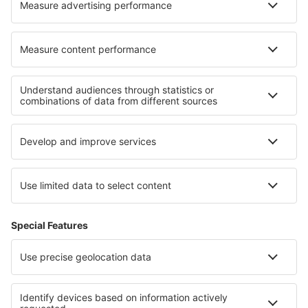
Unterkunft Veliko Tarnovo province
Unterkunft Plovdiv province
Unterkunft in Sofia (city)
Unterkunft in Nationalpark Cozia
Unterkunft in Attica
Unterkunft in Alta-Snowbird
Unterkunft in Manuel Antonio National Park
Unterkunft in Horehronie