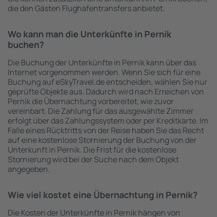
die den Gästen Flughafentransfers anbietet.
Wo kann man die Unterkünfte in Pernik
buchen?
Die Buchung der Unterkünfte in Pernik kann über das
Internet vorgenommen werden. Wenn Sie sich für eine
Buchung auf eSkyTravel.de entscheiden, wählen Sie nur
geprüfte Objekte aus. Dadurch wird nach Erreichen von
Pernik die Übernachtung vorbereitet, wie zuvor
vereinbart. Die Zahlung für das ausgewählte Zimmer
erfolgt über das Zahlungssystem oder per Kreditkarte. Im
Falle eines Rücktritts von der Reise haben Sie das Recht
auf eine kostenlose Stornierung der Buchung von der
Unterkunft in Pernik. Die Frist für die kostenlose
Stornierung wird bei der Suche nach dem Objekt
angegeben.
Wie viel kostet eine Übernachtung in Pernik?
Die Kosten der Unterkünfte in Pernik hängen von