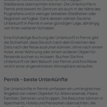
Städtereise übernachten können. Die Unterkünfte in
Pernik sind sowohl im Zentrum als auch in der Nähe des
Flughafens und in weniger beliebten Stadtteilen oder
Regionen verfügbar. Dank dessen wählen Sie eine
Unterkunft in Pernik in einer günstigen Lage, abhängig
von Ihren weiteren Vorhaben.
Eine frühzeitige Buchung der Unterkunft in Pernik gibt
die Sicherheit, dass Sie sich nach dem Erreichen des
Ziels nach der Reise ausruhen können, ohne nach einem
Hotel, einer Wohnung oder einem anderen Objekt für
Reisende suchen zu müssen. Buchen Sie Ihre
Unterkunft vor dem Besuch von Pernik und Ihre Reise
wird in einer angenehmeren Atmosphäre verlaufen.
Pernik – beste Unterkünfte
Die Unterkünfte in Pernik umfassen ein umfangreiches
Angebot von vielen Objekten für Alleinreisende, Paare,
Familien, Senioren und Gruppen. Die Besucher können in
Apartments, Hotels und Pensionen übernachten, die