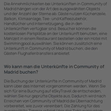
Die Annehmlichkeiten bei Unterkünften in Community of
Madrid hängen von der Art des ausgewählten Objekts
und der Anzahl der Sterne ab. Gäste nutzen Küchenzeile,
Balkon, Klimaanlage, Tee- und Kaffeezubehör,
Handtücher und Internetzugang, die in den
Unterkünften verfügbar sind. Besucher können die
kostenlosen Parkplätze an der Unterkunft benutzen, eine
Mahlzeit in einem Restaurant bestellen oder ein Hotel mit
Swimmingpool auswählen. Sie können zusätzlich eine
Unterkunft in Community of Madrid buchen, die den
Gästen Flughafentransfers anbietet.
Wo kann man die Unterkünfte in Community of
Madrid buchen?
Die Buchung der Unterkünfte in Community of Madrid
kann über das Internet vorgenommen werden. Wenn Sie
sich für eine Buchung auf eSkyTravel.de entscheiden,
wählen Sie nur geprüfte Objekte aus. Dadurch wird nach
Erreichen von Community of Madrid die Übernachtung
vorbereitet, wie zuvor vereinbart. Die Zahlung für das
ausgewählte Zimmer erfolgt über das Zahlungssystem