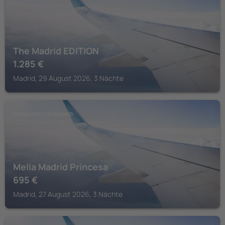
The Madrid EDITION
1.285
€
Madrid, 29 August 2026, 3 Nächte
COMMUNITY OF MADRID
Melia Madrid Princesa
695
€
Madrid, 27 August 2026, 3 Nächte