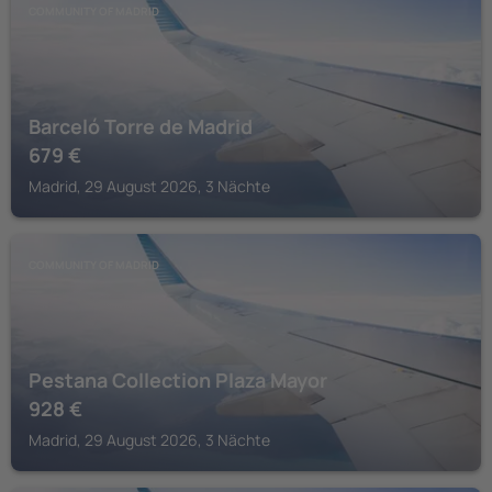
COMMUNITY OF MADRID
Barceló Torre de Madrid
679
€
Madrid, 29 August 2026, 3 Nächte
COMMUNITY OF MADRID
Pestana Collection Plaza Mayor
928
€
Madrid, 29 August 2026, 3 Nächte