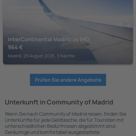
COMMUNITY OF MADRID
InterContinental Madrid by IHG
964
€
Madrid, 29 August 2026, 3 Nächte
Prüfen Sie andere Angebote
Unterkunft in Community of Madrid
Wenn Sie nach Community of Madrid reisen, finden Sie
Unterkünfte für jede Geldtasche, die für Touristen mit
unterschiedlichen Bedürfnissen abgestimmt sind.
Geräumige und komfortabel ausgestattete