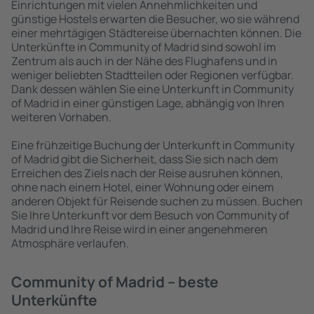
Einrichtungen mit vielen Annehmlichkeiten und
günstige Hostels erwarten die Besucher, wo sie während
einer mehrtägigen Städtereise übernachten können. Die
Unterkünfte in Community of Madrid sind sowohl im
Zentrum als auch in der Nähe des Flughafens und in
weniger beliebten Stadtteilen oder Regionen verfügbar.
Dank dessen wählen Sie eine Unterkunft in Community
of Madrid in einer günstigen Lage, abhängig von Ihren
weiteren Vorhaben.
Eine frühzeitige Buchung der Unterkunft in Community
of Madrid gibt die Sicherheit, dass Sie sich nach dem
Erreichen des Ziels nach der Reise ausruhen können,
ohne nach einem Hotel, einer Wohnung oder einem
anderen Objekt für Reisende suchen zu müssen. Buchen
Sie Ihre Unterkunft vor dem Besuch von Community of
Madrid und Ihre Reise wird in einer angenehmeren
Atmosphäre verlaufen.
Community of Madrid – beste
Unterkünfte