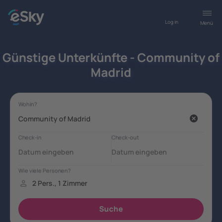
Log in
Menü
Günstige Unterkünfte - Community of
Madrid