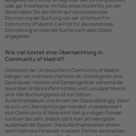
oder per Kreditkarte. Im Falle eines Rücktritts von der
Reise haben Sie das Recht auf eine kostenlose
Stornierung der Buchung von der Unterkunft in
Community of Madrid. Die Frist für die kostenlose
Stornierung wird bei der Suche nach dem Objekt
angegeben.
Wie viel kostet eine Übernachtung in
Community of Madrid?
Die Kosten der Unterkünfte in Community of Madrid
hängen von mehreren Faktoren ab. Die billigsten sind
Gasthäuser, Hostels und Campingplätze, während die
teuersten Unterkünfte in Hotels und Luxusapartments
sind. Der Buchungspreis ist von Datum,
Aufenthaltsdauer und Anzahl der Gäste abhängig. Wenn
es sich um Übernachtungen handelt, charakterisiert
sich Community of Madrid mit den günstigen Preisen
rund um das Jahr, jedoch zahlt man am wenigsten
außerhalb der Saison. Die Aufenthaltskosten sinken,
wenn mehrere Personen in einem Zimmer einchecken