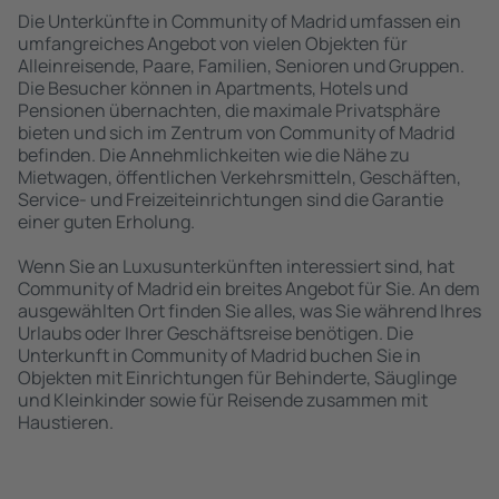
Die Unterkünfte in Community of Madrid umfassen ein
umfangreiches Angebot von vielen Objekten für
Alleinreisende, Paare, Familien, Senioren und Gruppen.
Die Besucher können in Apartments, Hotels und
Pensionen übernachten, die maximale Privatsphäre
bieten und sich im Zentrum von Community of Madrid
befinden. Die Annehmlichkeiten wie die Nähe zu
Mietwagen, öffentlichen Verkehrsmitteln, Geschäften,
Service- und Freizeiteinrichtungen sind die Garantie
einer guten Erholung.
Wenn Sie an Luxusunterkünften interessiert sind, hat
Community of Madrid ein breites Angebot für Sie. An dem
ausgewählten Ort finden Sie alles, was Sie während Ihres
Urlaubs oder Ihrer Geschäftsreise benötigen. Die
Unterkunft in Community of Madrid buchen Sie in
Objekten mit Einrichtungen für Behinderte, Säuglinge
und Kleinkinder sowie für Reisende zusammen mit
Haustieren.