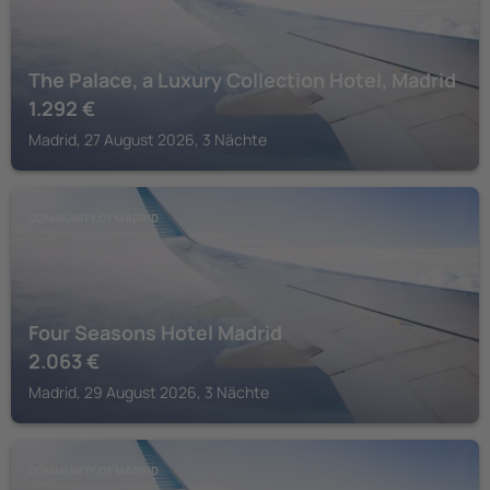
The Palace, a Luxury Collection Hotel, Madrid
1.292
€
Madrid, 27 August 2026, 3 Nächte
COMMUNITY OF MADRID
Four Seasons Hotel Madrid
2.063
€
Madrid, 29 August 2026, 3 Nächte
COMMUNITY OF MADRID