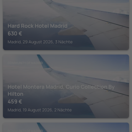
Hard Rock Hotel Madrid
630
€
Madrid, 29 August 2026, 3 Nächte
COMMUNITY OF MADRID
Hotel Montera Madrid, Curio Collection By
Hilton
459
€
Madrid, 19 August 2026, 2 Nächte
COMMUNITY OF MADRID