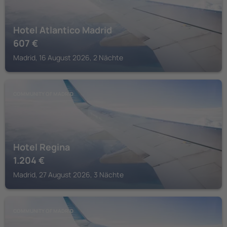
Hotel Atlantico Madrid
607
€
Madrid, 16 August 2026, 2 Nächte
COMMUNITY OF MADRID
Hotel Regina
1.204
€
Madrid, 27 August 2026, 3 Nächte
COMMUNITY OF MADRID