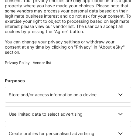
Meist gesuchte Unterkünfte von eSky Nutzern
Unterkünfte in Spanien - Beliebte Städte
Unterkunft in Mijas
Unterkunft in Madrid
Unterkunft in Barcelona
Unterkunft in Malaga
Unterkunft in Marbella
Unterkunft in Santa Cruz de Tenerife
Unterkunft in Benissa
Unterkunft in Conil de la Frontera
Unterkunft in Competa
Unterkunft in Costa de Antigua
Die besten Unterkünfte - Städte
Unterkunft in Amirim
Unterkunft in Saint-André