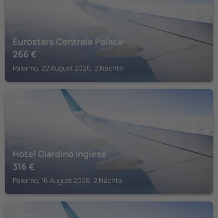
Eurostars Centrale Palace
266
€
Palermo, 22 August 2026, 2 Nächte
PALERMO
Hotel Giardino Inglese
316
€
Palermo, 16 August 2026, 2 Nächte
PALERMO