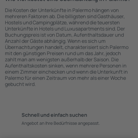
Die Kosten der Unterkünfte in Palermo hängen von
mehreren Faktoren ab. Die billigsten sind Gasthäuser,
Hostels und Campingplätze, während die teuersten
Unterkünfte in Hotels und Luxusapartments sind. Der
Buchungspreis ist von Datum, Aufenthaltsdauer und
Anzahl der Gäste abhängig. Wenn es sich um
Übernachtungen handelt, charakterisiert sich Palermo
mit den günstigen Preisen rund um das Jahr, jedoch
zahlt man am wenigsten außerhalb der Saison. Die
Aufenthaltskosten sinken, wenn mehrere Personen in
einem Zimmer einchecken und wenn die Unterkunft in
Palermo für einen Zeitraum von mehr als einer Woche
gebucht wird.
Schnell und einfach suchen
Angebot an Ihre Bedürfnisse angepasst.