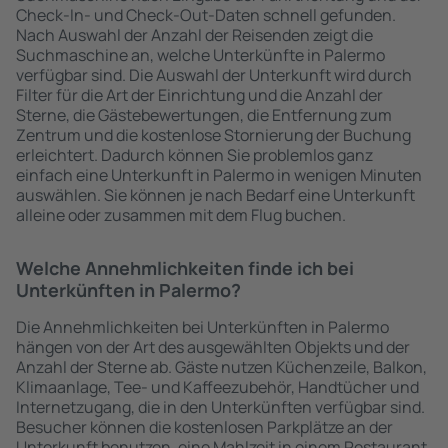
Check-In- und Check-Out-Daten schnell gefunden.
Nach Auswahl der Anzahl der Reisenden zeigt die
Suchmaschine an, welche Unterkünfte in Palermo
verfügbar sind. Die Auswahl der Unterkunft wird durch
Filter für die Art der Einrichtung und die Anzahl der
Sterne, die Gästebewertungen, die Entfernung zum
Zentrum und die kostenlose Stornierung der Buchung
erleichtert. Dadurch können Sie problemlos ganz
einfach eine Unterkunft in Palermo in wenigen Minuten
auswählen. Sie können je nach Bedarf eine Unterkunft
alleine oder zusammen mit dem Flug buchen.
Welche Annehmlichkeiten finde ich bei
Unterkünften in Palermo?
Die Annehmlichkeiten bei Unterkünften in Palermo
hängen von der Art des ausgewählten Objekts und der
Anzahl der Sterne ab. Gäste nutzen Küchenzeile, Balkon,
Klimaanlage, Tee- und Kaffeezubehör, Handtücher und
Internetzugang, die in den Unterkünften verfügbar sind.
Besucher können die kostenlosen Parkplätze an der
Unterkunft benutzen, eine Mahlzeit in einem Restaurant