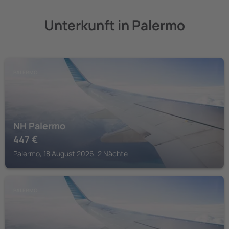
Unterkunft in Palermo
PALERMO
NH Palermo
447
€
Palermo, 18 August 2026, 2 Nächte
PALERMO