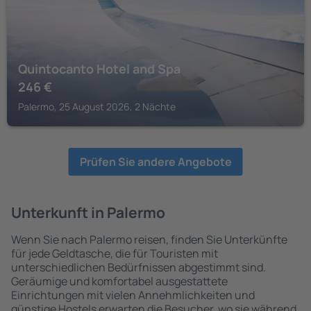
Quintocanto Hotel and Spa
246
€
Palermo, 25 August 2026, 2 Nächte
Prüfen Sie andere Angebote
Unterkunft in Palermo
Wenn Sie nach Palermo reisen, finden Sie Unterkünfte
für jede Geldtasche, die für Touristen mit
unterschiedlichen Bedürfnissen abgestimmt sind.
Geräumige und komfortabel ausgestattete
Einrichtungen mit vielen Annehmlichkeiten und
günstige Hostels erwarten die Besucher, wo sie während