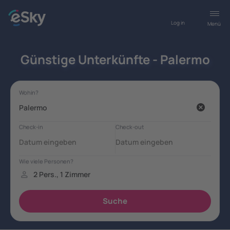
Log in
Menü
Günstige Unterkünfte - Palermo