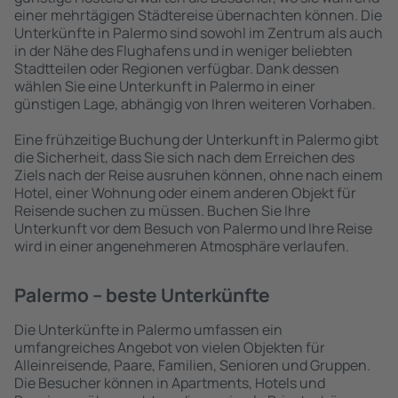
einer mehrtägigen Städtereise übernachten können. Die
Unterkünfte in Palermo sind sowohl im Zentrum als auch
in der Nähe des Flughafens und in weniger beliebten
Stadtteilen oder Regionen verfügbar. Dank dessen
wählen Sie eine Unterkunft in Palermo in einer
günstigen Lage, abhängig von Ihren weiteren Vorhaben.
Eine frühzeitige Buchung der Unterkunft in Palermo gibt
die Sicherheit, dass Sie sich nach dem Erreichen des
Ziels nach der Reise ausruhen können, ohne nach einem
Hotel, einer Wohnung oder einem anderen Objekt für
Reisende suchen zu müssen. Buchen Sie Ihre
Unterkunft vor dem Besuch von Palermo und Ihre Reise
wird in einer angenehmeren Atmosphäre verlaufen.
Palermo – beste Unterkünfte
Die Unterkünfte in Palermo umfassen ein
umfangreiches Angebot von vielen Objekten für
Alleinreisende, Paare, Familien, Senioren und Gruppen.
Die Besucher können in Apartments, Hotels und