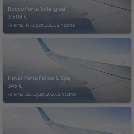
Rocco Forte Villa Igiea
3.508
€
Palermo, 14 August 2026, 2 Nächte
PALERMO
Hotel Porta Felice & Spa
345
€
Palermo, 28 August 2026, 2 Nächte
PALERMO