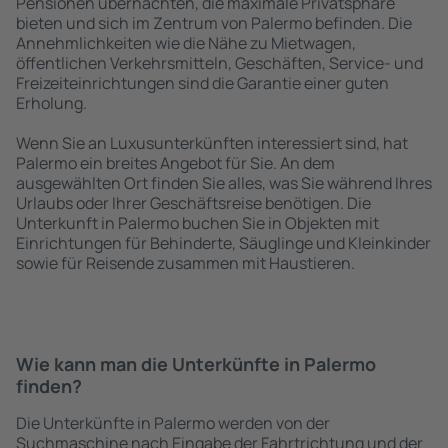
Pensionen übernachten, die maximale Privatsphäre
bieten und sich im Zentrum von Palermo befinden. Die
Annehmlichkeiten wie die Nähe zu Mietwagen,
öffentlichen Verkehrsmitteln, Geschäften, Service- und
Freizeiteinrichtungen sind die Garantie einer guten
Erholung.
Wenn Sie an Luxusunterkünften interessiert sind, hat
Palermo ein breites Angebot für Sie. An dem
ausgewählten Ort finden Sie alles, was Sie während Ihres
Urlaubs oder Ihrer Geschäftsreise benötigen. Die
Unterkunft in Palermo buchen Sie in Objekten mit
Einrichtungen für Behinderte, Säuglinge und Kleinkinder
sowie für Reisende zusammen mit Haustieren.
Wie kann man die Unterkünfte in Palermo
finden?
Die Unterkünfte in Palermo werden von der
Suchmaschine nach Eingabe der Fahrtrichtung und der