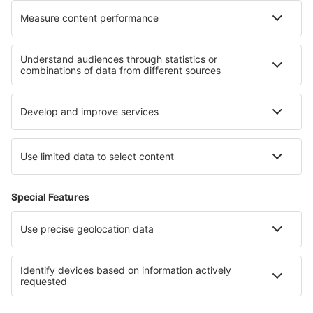
Unterkunft in Fleimstal
Unterkunft an der Rimini-Küste
Unterkunft in Toskana
Unterkunft in Capri Island
Unterkunft beim Comer See
Unterkunft in State of Mexico
Unterkunft auf Guernsey
Unterkunft im Murau-Murtal
Unterkunft an dem Genfersee
Unterkunft in Boa Vista