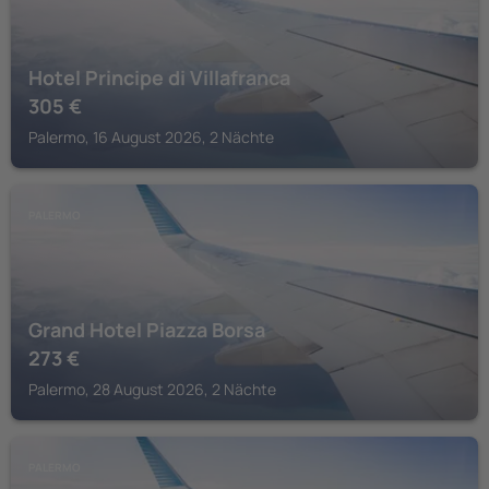
Hotel Principe di Villafranca
305
€
Palermo, 16 August 2026, 2 Nächte
PALERMO
Grand Hotel Piazza Borsa
273
€
Palermo, 28 August 2026, 2 Nächte
PALERMO