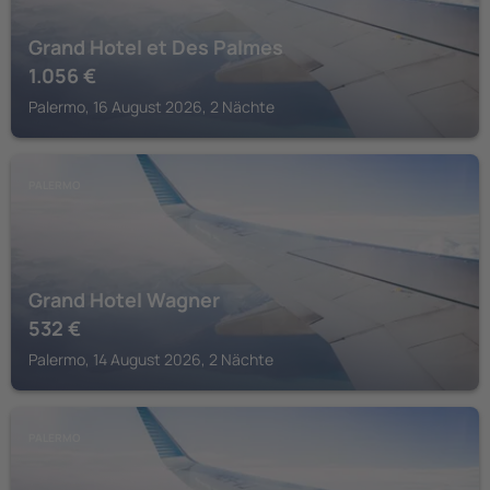
Grand Hotel et Des Palmes
1.056
€
Palermo, 16 August 2026, 2 Nächte
PALERMO
Grand Hotel Wagner
532
€
Palermo, 14 August 2026, 2 Nächte
PALERMO