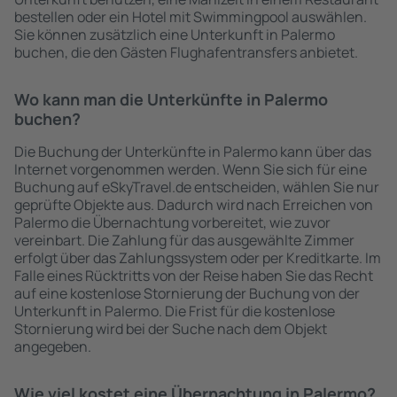
bestellen oder ein Hotel mit Swimmingpool auswählen.
Sie können zusätzlich eine Unterkunft in Palermo
buchen, die den Gästen Flughafentransfers anbietet.
Wo kann man die Unterkünfte in Palermo
buchen?
Die Buchung der Unterkünfte in Palermo kann über das
Internet vorgenommen werden. Wenn Sie sich für eine
Buchung auf eSkyTravel.de entscheiden, wählen Sie nur
geprüfte Objekte aus. Dadurch wird nach Erreichen von
Palermo die Übernachtung vorbereitet, wie zuvor
vereinbart. Die Zahlung für das ausgewählte Zimmer
erfolgt über das Zahlungssystem oder per Kreditkarte. Im
Falle eines Rücktritts von der Reise haben Sie das Recht
auf eine kostenlose Stornierung der Buchung von der
Unterkunft in Palermo. Die Frist für die kostenlose
Stornierung wird bei der Suche nach dem Objekt
angegeben.
Wie viel kostet eine Übernachtung in Palermo?