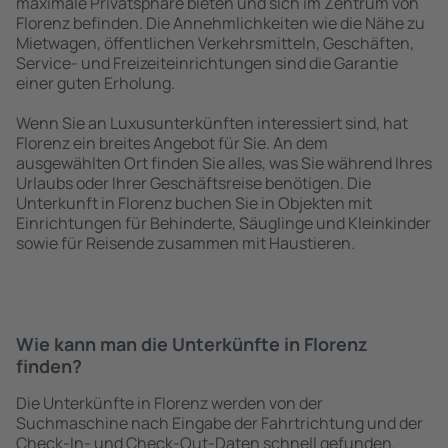
maximale Privatsphäre bieten und sich im Zentrum von
Florenz befinden. Die Annehmlichkeiten wie die Nähe zu
Mietwagen, öffentlichen Verkehrsmitteln, Geschäften,
Service- und Freizeiteinrichtungen sind die Garantie
einer guten Erholung.
Wenn Sie an Luxusunterkünften interessiert sind, hat
Florenz ein breites Angebot für Sie. An dem
ausgewählten Ort finden Sie alles, was Sie während Ihres
Urlaubs oder Ihrer Geschäftsreise benötigen. Die
Unterkunft in Florenz buchen Sie in Objekten mit
Einrichtungen für Behinderte, Säuglinge und Kleinkinder
sowie für Reisende zusammen mit Haustieren.
Wie kann man die Unterkünfte in Florenz
finden?
Die Unterkünfte in Florenz werden von der
Suchmaschine nach Eingabe der Fahrtrichtung und der
Check-In- und Check-Out-Daten schnell gefunden.