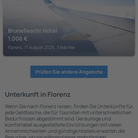
Brunelleschi Hotel
1.006
€
Florenz, 17 August 2026, 3 Nächte
Prüfen Sie andere Angebote
Unterkunft in Florenz
Wenn Sie nach Florenz reisen, finden Sie Unterkünfte für
jede Geldtasche, die für Touristen mit unterschiedlichen
Bedürfnissen abgestimmt sind. Geräumige und
komfortabel ausgestattete Einrichtungen mit vielen
Annehmlichkeiten und günstige Hostels erwarten die
Besucher, wo sie während einer mehrtägigen