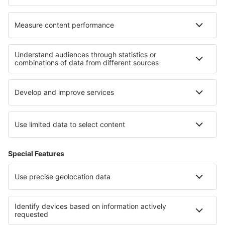
Unterkunft an der Venezianischen Riviera
Unterkunft in Friuli-Venezia Giulia
Unterkunft in Italy - ski
Unterkunft in Liguria
Unterkunft auf Sardinien
Unterkunft im West-Coast-Nationalpark
Unterkunft in Nayarit
Unterkunft auf Koh Samui
Unterkunft in New Valley
Unterkunft in Gorce