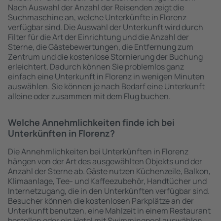
Nach Auswahl der Anzahl der Reisenden zeigt die
Suchmaschine an, welche Unterkünfte in Florenz
verfügbar sind. Die Auswahl der Unterkunft wird durch
Filter für die Art der Einrichtung und die Anzahl der
Sterne, die Gästebewertungen, die Entfernung zum
Zentrum und die kostenlose Stornierung der Buchung
erleichtert. Dadurch können Sie problemlos ganz
einfach eine Unterkunft in Florenz in wenigen Minuten
auswählen. Sie können je nach Bedarf eine Unterkunft
alleine oder zusammen mit dem Flug buchen.
Welche Annehmlichkeiten finde ich bei
Unterkünften in Florenz?
Die Annehmlichkeiten bei Unterkünften in Florenz
hängen von der Art des ausgewählten Objekts und der
Anzahl der Sterne ab. Gäste nutzen Küchenzeile, Balkon,
Klimaanlage, Tee- und Kaffeezubehör, Handtücher und
Internetzugang, die in den Unterkünften verfügbar sind.
Besucher können die kostenlosen Parkplätze an der
Unterkunft benutzen, eine Mahlzeit in einem Restaurant
bestellen oder ein Hotel mit Swimmingpool auswählen.