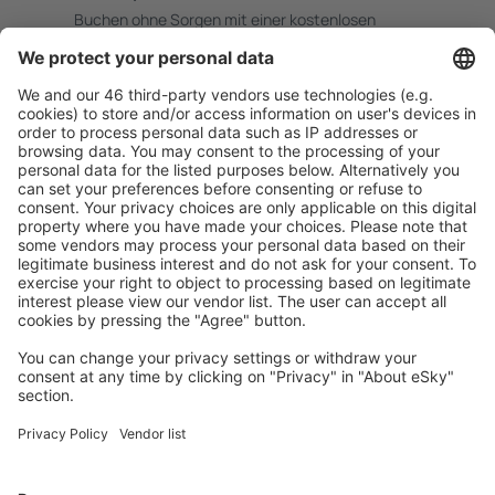
Buchen ohne Sorgen mit einer kostenlosen
Stornierungsoption.
Mehr sparen
Attraktive Preise und Spezialangebote für eingeloggte
Benutzer.
Unterkünfte, die Sie mögen
Wählen Sie aus über 1,3 Millionen Unterkünften: Hotels,
Hütten, Apartments und andere.
Meist gesuchte Unterkünfte von eSky Nutzern
Unterkünfte in Italien - Beliebte Städte
Unterkunft in Palermo
Unterkunft in Mailand
Unterkunft in Venedig
Unterkunft in Rom