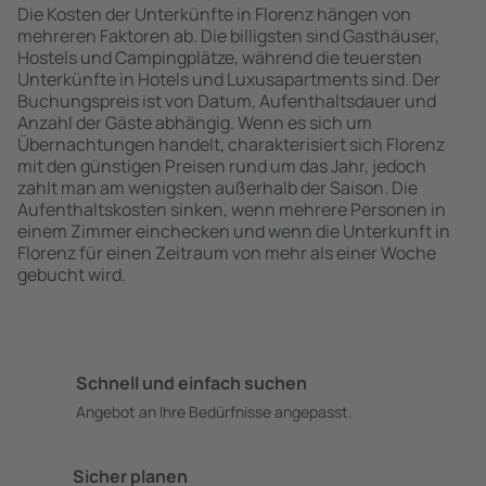
Die Kosten der Unterkünfte in Florenz hängen von
mehreren Faktoren ab. Die billigsten sind Gasthäuser,
Hostels und Campingplätze, während die teuersten
Unterkünfte in Hotels und Luxusapartments sind. Der
Buchungspreis ist von Datum, Aufenthaltsdauer und
Anzahl der Gäste abhängig. Wenn es sich um
Übernachtungen handelt, charakterisiert sich Florenz
mit den günstigen Preisen rund um das Jahr, jedoch
zahlt man am wenigsten außerhalb der Saison. Die
Aufenthaltskosten sinken, wenn mehrere Personen in
einem Zimmer einchecken und wenn die Unterkunft in
Florenz für einen Zeitraum von mehr als einer Woche
gebucht wird.
Schnell und einfach suchen
Angebot an Ihre Bedürfnisse angepasst.
Sicher planen