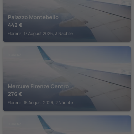
Palazzo Montebello
442
€
Florenz, 17 August 2026, 3 Nächte
FLORENZ
Mercure Firenze Centro
276
€
Florenz, 15 August 2026, 2 Nächte
FLORENZ