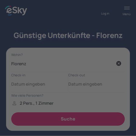
Log in
Menü
Günstige Unterkünfte - Florenz