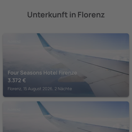
Unterkunft in Florenz
FLORENZ
Four Seasons Hotel Firenze
3.372
€
Florenz, 15 August 2026, 2 Nächte
FLORENZ