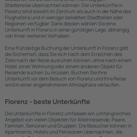
Städtereise übernachten können. Die Unterkünfte in
Florenz sind sowohl im Zentrum als auch in der Nähe des
Flughafens und in weniger beliebten Stadtteilen oder
Regionen verfügbar. Dank dessen wählen Sie eine
Unterkunft in Florenz in einer günstigen Lage, abhängig
von Ihren weiteren Vorhaben.
Eine frühzeitige Buchung der Unterkunft in Florenz gibt
die Sicherheit, dass Sie sich nach dem Erreichen des
Ziels nach der Reise ausruhen können, ohne nach einem
Hotel, einer Wohnung oder einem anderen Objekt für
Reisende suchen zu müssen. Buchen Sie Ihre
Unterkunft vor dem Besuch von Florenz und Ihre Reise
wird in einer angenehmeren Atmosphäre verlaufen.
Florenz – beste Unterkünfte
Die Unterkünfte in Florenz umfassen ein umfangreiches
Angebot von vielen Objekten für Alleinreisende, Paare,
Familien, Senioren und Gruppen. Die Besucher können in
Apartments, Hotels und Pensionen übernachten, die