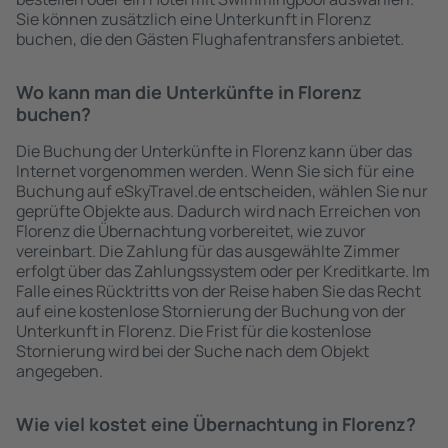
Sie können zusätzlich eine Unterkunft in Florenz
buchen, die den Gästen Flughafentransfers anbietet.
Wo kann man die Unterkünfte in Florenz
buchen?
Die Buchung der Unterkünfte in Florenz kann über das
Internet vorgenommen werden. Wenn Sie sich für eine
Buchung auf eSkyTravel.de entscheiden, wählen Sie nur
geprüfte Objekte aus. Dadurch wird nach Erreichen von
Florenz die Übernachtung vorbereitet, wie zuvor
vereinbart. Die Zahlung für das ausgewählte Zimmer
erfolgt über das Zahlungssystem oder per Kreditkarte. Im
Falle eines Rücktritts von der Reise haben Sie das Recht
auf eine kostenlose Stornierung der Buchung von der
Unterkunft in Florenz. Die Frist für die kostenlose
Stornierung wird bei der Suche nach dem Objekt
angegeben.
Wie viel kostet eine Übernachtung in Florenz?