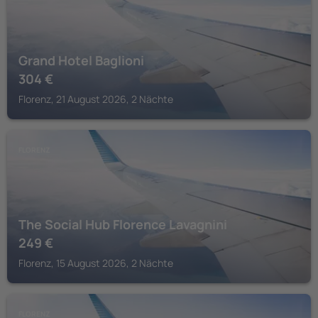
Grand Hotel Baglioni
304
€
Florenz, 21 August 2026, 2 Nächte
FLORENZ
The Social Hub Florence Lavagnini
249
€
Florenz, 15 August 2026, 2 Nächte
FLORENZ