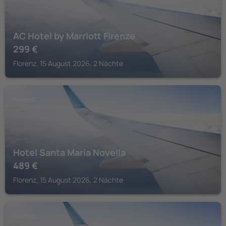
AC Hotel by Marriott Firenze
299
€
Florenz, 15 August 2026, 2 Nächte
FLORENZ
Hotel Santa Maria Novella
489
€
Florenz, 15 August 2026, 2 Nächte
FLORENZ