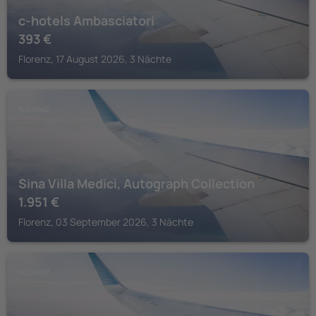
c-hotels Ambasciatori
393
€
Florenz, 17 August 2026, 3 Nächte
FLORENZ
Sina Villa Medici, Autograph Collection
1.951
€
Florenz, 03 September 2026, 3 Nächte
FLORENZ