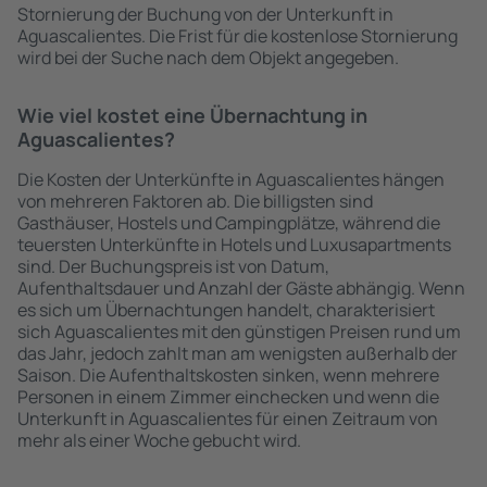
Stornierung der Buchung von der Unterkunft in
Aguascalientes. Die Frist für die kostenlose Stornierung
wird bei der Suche nach dem Objekt angegeben.
Wie viel kostet eine Übernachtung in
Aguascalientes?
Die Kosten der Unterkünfte in Aguascalientes hängen
von mehreren Faktoren ab. Die billigsten sind
Gasthäuser, Hostels und Campingplätze, während die
teuersten Unterkünfte in Hotels und Luxusapartments
sind. Der Buchungspreis ist von Datum,
Aufenthaltsdauer und Anzahl der Gäste abhängig. Wenn
es sich um Übernachtungen handelt, charakterisiert
sich Aguascalientes mit den günstigen Preisen rund um
das Jahr, jedoch zahlt man am wenigsten außerhalb der
Saison. Die Aufenthaltskosten sinken, wenn mehrere
Personen in einem Zimmer einchecken und wenn die
Unterkunft in Aguascalientes für einen Zeitraum von
mehr als einer Woche gebucht wird.