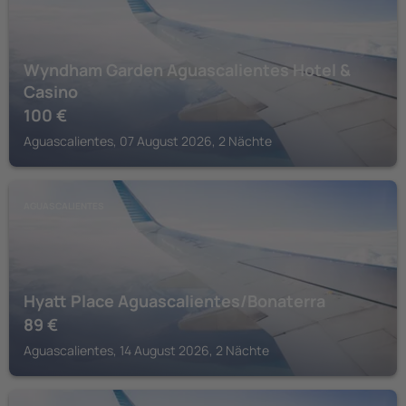
Wyndham Garden Aguascalientes Hotel &
Casino
100
€
Aguascalientes, 07 August 2026, 2 Nächte
AGUASCALIENTES
Hyatt Place Aguascalientes/Bonaterra
89
€
Aguascalientes, 14 August 2026, 2 Nächte