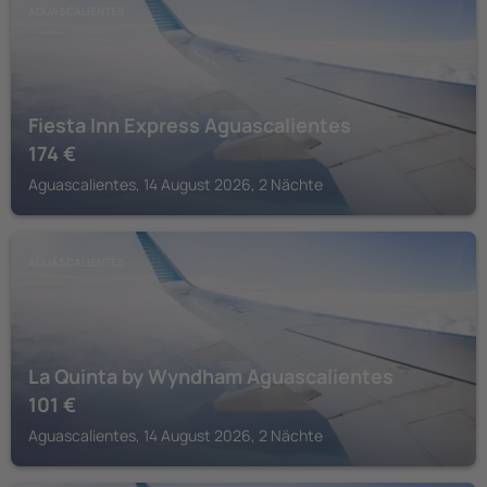
AGUASCALIENTES
Fiesta Inn Express Aguascalientes
174
€
Aguascalientes, 14 August 2026, 2 Nächte
AGUASCALIENTES
La Quinta by Wyndham Aguascalientes
101
€
Aguascalientes, 14 August 2026, 2 Nächte