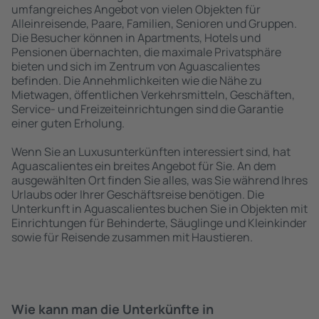
umfangreiches Angebot von vielen Objekten für
Alleinreisende, Paare, Familien, Senioren und Gruppen.
Die Besucher können in Apartments, Hotels und
Pensionen übernachten, die maximale Privatsphäre
bieten und sich im Zentrum von Aguascalientes
befinden. Die Annehmlichkeiten wie die Nähe zu
Mietwagen, öffentlichen Verkehrsmitteln, Geschäften,
Service- und Freizeiteinrichtungen sind die Garantie
einer guten Erholung.
Wenn Sie an Luxusunterkünften interessiert sind, hat
Aguascalientes ein breites Angebot für Sie. An dem
ausgewählten Ort finden Sie alles, was Sie während Ihres
Urlaubs oder Ihrer Geschäftsreise benötigen. Die
Unterkunft in Aguascalientes buchen Sie in Objekten mit
Einrichtungen für Behinderte, Säuglinge und Kleinkinder
sowie für Reisende zusammen mit Haustieren.
Wie kann man die Unterkünfte in