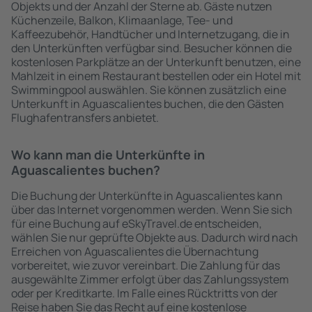
Objekts und der Anzahl der Sterne ab. Gäste nutzen
Küchenzeile, Balkon, Klimaanlage, Tee- und
Kaffeezubehör, Handtücher und Internetzugang, die in
den Unterkünften verfügbar sind. Besucher können die
kostenlosen Parkplätze an der Unterkunft benutzen, eine
Mahlzeit in einem Restaurant bestellen oder ein Hotel mit
Swimmingpool auswählen. Sie können zusätzlich eine
Unterkunft in Aguascalientes buchen, die den Gästen
Flughafentransfers anbietet.
Wo kann man die Unterkünfte in
Aguascalientes buchen?
Die Buchung der Unterkünfte in Aguascalientes kann
über das Internet vorgenommen werden. Wenn Sie sich
für eine Buchung auf eSkyTravel.de entscheiden,
wählen Sie nur geprüfte Objekte aus. Dadurch wird nach
Erreichen von Aguascalientes die Übernachtung
vorbereitet, wie zuvor vereinbart. Die Zahlung für das
ausgewählte Zimmer erfolgt über das Zahlungssystem
oder per Kreditkarte. Im Falle eines Rücktritts von der
Reise haben Sie das Recht auf eine kostenlose