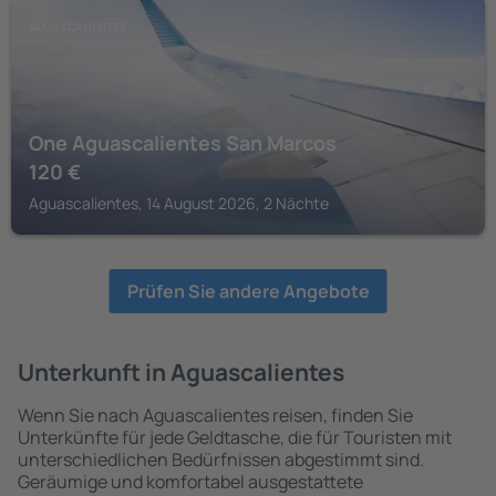
AGUASCALIENTES
One Aguascalientes San Marcos
120
€
Aguascalientes, 14 August 2026, 2 Nächte
Prüfen Sie andere Angebote
Unterkunft in Aguascalientes
Wenn Sie nach Aguascalientes reisen, finden Sie
Unterkünfte für jede Geldtasche, die für Touristen mit
unterschiedlichen Bedürfnissen abgestimmt sind.
Geräumige und komfortabel ausgestattete