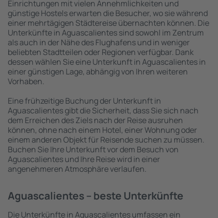
Einrichtungen mit vielen Annehmlichkeiten und
günstige Hostels erwarten die Besucher, wo sie während
einer mehrtägigen Städtereise übernachten können. Die
Unterkünfte in Aguascalientes sind sowohl im Zentrum
als auch in der Nähe des Flughafens und in weniger
beliebten Stadtteilen oder Regionen verfügbar. Dank
dessen wählen Sie eine Unterkunft in Aguascalientes in
einer günstigen Lage, abhängig von Ihren weiteren
Vorhaben.
Eine frühzeitige Buchung der Unterkunft in
Aguascalientes gibt die Sicherheit, dass Sie sich nach
dem Erreichen des Ziels nach der Reise ausruhen
können, ohne nach einem Hotel, einer Wohnung oder
einem anderen Objekt für Reisende suchen zu müssen.
Buchen Sie Ihre Unterkunft vor dem Besuch von
Aguascalientes und Ihre Reise wird in einer
angenehmeren Atmosphäre verlaufen.
Aguascalientes – beste Unterkünfte
Die Unterkünfte in Aguascalientes umfassen ein