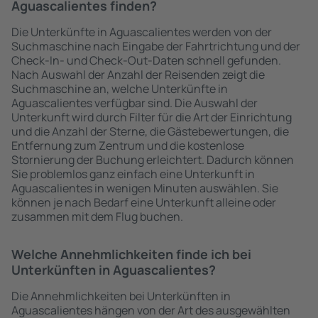
Aguascalientes finden?
Die Unterkünfte in Aguascalientes werden von der
Suchmaschine nach Eingabe der Fahrtrichtung und der
Check-In- und Check-Out-Daten schnell gefunden.
Nach Auswahl der Anzahl der Reisenden zeigt die
Suchmaschine an, welche Unterkünfte in
Aguascalientes verfügbar sind. Die Auswahl der
Unterkunft wird durch Filter für die Art der Einrichtung
und die Anzahl der Sterne, die Gästebewertungen, die
Entfernung zum Zentrum und die kostenlose
Stornierung der Buchung erleichtert. Dadurch können
Sie problemlos ganz einfach eine Unterkunft in
Aguascalientes in wenigen Minuten auswählen. Sie
können je nach Bedarf eine Unterkunft alleine oder
zusammen mit dem Flug buchen.
Welche Annehmlichkeiten finde ich bei
Unterkünften in Aguascalientes?
Die Annehmlichkeiten bei Unterkünften in
Aguascalientes hängen von der Art des ausgewählten