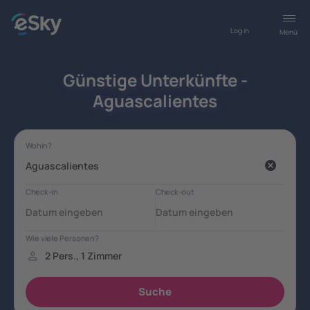
Log in
Menü
Günstige Unterkünfte -
Aguascalientes