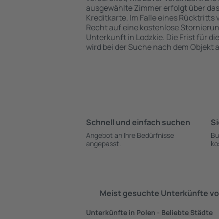
ausgewählte Zimmer erfolgt über da
Kreditkarte. Im Falle eines Rücktritts
Recht auf eine kostenlose Stornieru
Unterkunft in Lodzkie. Die Frist für d
wird bei der Suche nach dem Objekt
Schnell und einfach suchen
Si
Angebot an Ihre Bedürfnisse
Bu
angepasst.
ko
Meist gesuchte Unterkünfte vo
Unterkünfte in Polen - Beliebte Städte