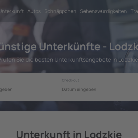
Unterkunft
Autos
Schnäppchen
Sehenswürdigkeiten
Tra
ünstige Unterkünfte - Lodzk
Prüfen Sie die besten Unterkunftsangebote in Lodzkie
Unterkunft in Lodzkie