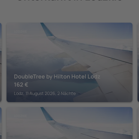
LODZKIE
DoubleTree by Hilton Hotel Lodz
162
€
Lodz, 11 August 2026, 2 Nächte
LODZKIE