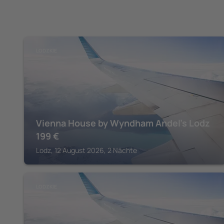
LODZKIE
Vienna House by Wyndham Andel's Lodz
199
€
Lodz, 12 August 2026, 2 Nächte
LODZKIE