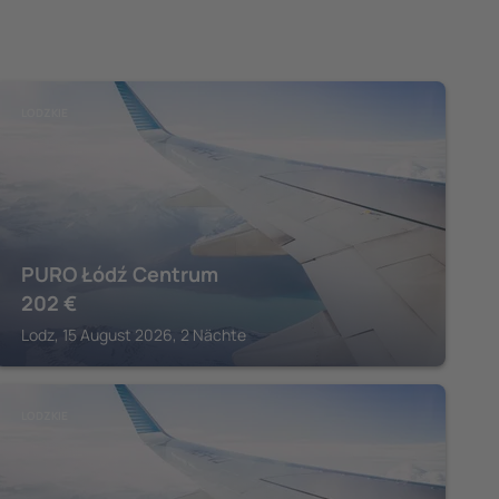
LODZKIE
PURO Łódź Centrum
202
€
Lodz, 15 August 2026, 2 Nächte
LODZKIE