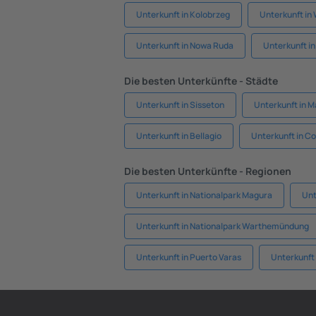
Unterkunft in Kolobrzeg
Unterkunft in
Unterkunft in Nowa Ruda
Unterkunft in
Die besten Unterkünfte - Städte
Unterkunft in Sisseton
Unterkunft in 
Unterkunft in Bellagio
Unterkunft in C
Die besten Unterkünfte - Regionen
Unterkunft in Nationalpark Magura
Unt
Unterkunft in Nationalpark Warthemündung
Unterkunft in Puerto Varas
Unterkunft 