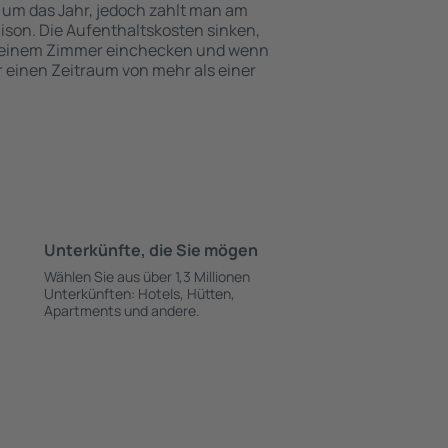
 um das Jahr, jedoch zahlt man am
ison. Die Aufenthaltskosten sinken,
 einem Zimmer einchecken und wenn
ür einen Zeitraum von mehr als einer
Unterkünfte, die Sie mögen
Wählen Sie aus über 1,3 Millionen
Unterkünften: Hotels, Hütten,
Apartments und andere.