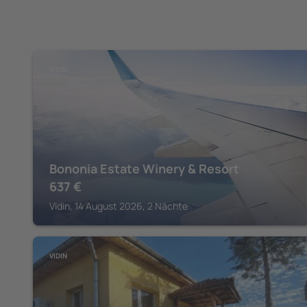
VIDIN
Bononia Estate Winery & Resort
637
€
Vidin, 14 August 2026, 2 Nächte
VIDIN