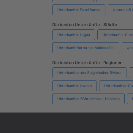
Unterkunft in Pavel Banya
Unterkunft i
Die besten Unterkünfte - Städte
Unterkunft in Lagoa
Unterkunft in Cana
Unterkunft Herrera de Valdecañas
Unt
Die besten Unterkünfte - Regionen
Unterkunft an der Bulgarischen Riviera
Unterkunft in Lovech
Unterkunft on G
Unterkunft auf Chrudimsko - Hlinecko