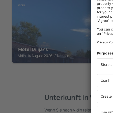
VIDIN
Motel Dilijans
Vidin, 14 August 2026, 2 Nächte
Unterkunft in Vidin
Wenn Sie nach Vidin reisen, finden Si