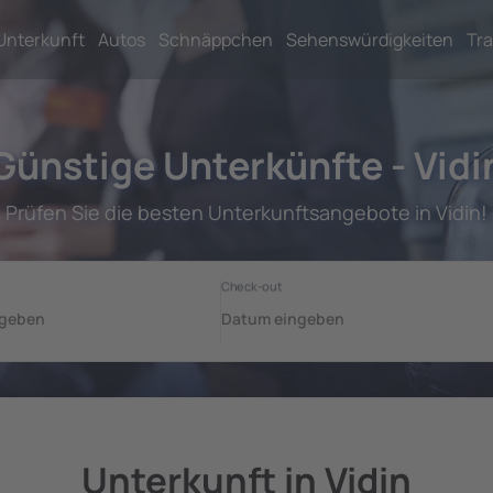
Unterkunft
Autos
Schnäppchen
Sehenswürdigkeiten
Tra
Günstige Unterkünfte - Vidi
Prüfen Sie die besten Unterkunftsangebote in Vidin!
Unterkunft in Vidin