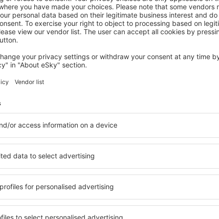
VIDIN
Hotel Ponti
Vidin, 14 August 2026, 2 Nächte
Mehr Angebote prüfen in Vidin
Vidin – beste U
e Unterkünfte für jede
Die Unterkünfte in Vidin u