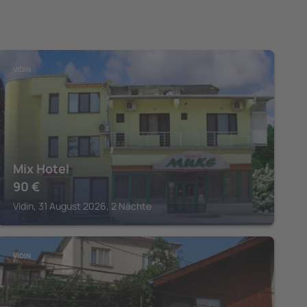
VIDIN
Mix Hotel
90
€
Vidin, 31 August 2026, 2 Nächte
VIDIN