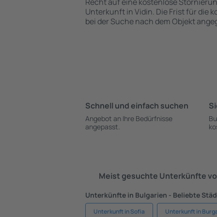
Recht auf eine kostenlose Stornieru
Unterkunft in Vidin. Die Frist für die
bei der Suche nach dem Objekt ange
Schnell und einfach suchen
Si
Angebot an Ihre Bedürfnisse
Bu
angepasst.
ko
Meist gesuchte Unterkünfte vo
Unterkünfte in Bulgarien - Beliebte Stä
Unterkunft in Sofia
Unterkunft in Burg