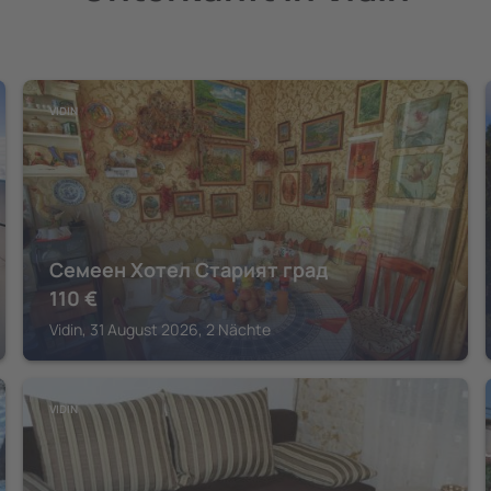
VIDIN
Семеен Хотел Старият град
110
€
Vidin, 31 August 2026, 2 Nächte
VIDIN