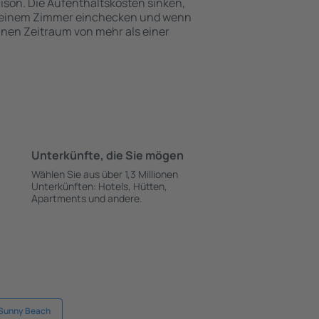
ison. Die Aufenthaltskosten sinken,
 einem Zimmer einchecken und wenn
einen Zeitraum von mehr als einer
Unterkünfte, die Sie mögen
Wählen Sie aus über 1,3 Millionen
Unterkünften: Hotels, Hütten,
Apartments und andere.
 Sunny Beach