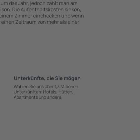
 um das Jahr, jedoch zahlt man am
ison. Die Aufenthaltskosten sinken,
 einem Zimmer einchecken und wenn
r einen Zeitraum von mehr als einer
Unterkünfte, die Sie mögen
Wählen Sie aus über 1,3 Millionen
Unterkünften: Hotels, Hütten,
Apartments und andere.