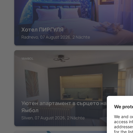
Хотел ПИРГУЛЯ
Radnevo, 07 August 2026, 2 Nächte
YAMBOL
Уютен апартамент в сърцето на град
Ямбол
Sliven, 07 August 2026, 2 Nächte