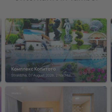
YAMBOL
Комплекс Копитото
Straldzha, 07 August 2026, 2 Nächte
YAMBOL