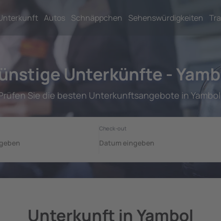
Unterkunft
Autos
Schnäppchen
Sehenswürdigkeiten
Tra
ünstige Unterkünfte - Yamb
Prüfen Sie die besten Unterkunftsangebote in Yambol
Unterkunft in Yambol