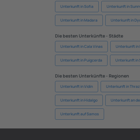
Unterkunft in Sofia
Unterkunft in Sun
Unterkunft in Madara
Unterkunft in Dy
Die besten Unterkünfte - Städte
Unterkunft in Cala Vinas
Unterkunft in
Unterkunft in Puigcerda
Unterkunft in 
Die besten Unterkünfte - Regionen
Unterkunft in Vidin
Unterkunft in Thraz
Unterkunft in Hidalgo
Unterkunft an de
Unterkunft auf Samos