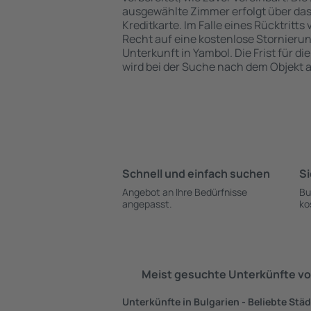
ausgewählte Zimmer erfolgt über da
Kreditkarte. Im Falle eines Rücktritts
Recht auf eine kostenlose Stornieru
Unterkunft in Yambol. Die Frist für d
wird bei der Suche nach dem Objekt
Schnell und einfach suchen
Si
Angebot an Ihre Bedürfnisse
Bu
angepasst.
ko
Meist gesuchte Unterkünfte vo
Unterkünfte in Bulgarien - Beliebte Stä