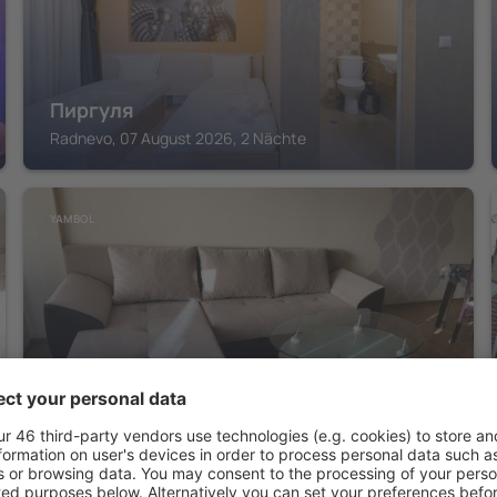
Пиргуля
Radnevo, 07 August 2026, 2 Nächte
YAMBOL
Апарт Диана
Straldzha, 07 August 2026, 2 Nächte