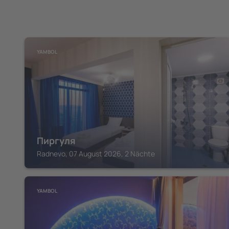
YAMBOL
Пиргуля
Radnevo, 07 August 2026, 2 Nächte
YAMBOL