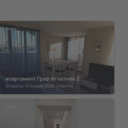
YAMBOL
апартамент Граф Игнатиев 2
Straldzha, 07 August 2026, 2 Nächte
YAMBOL