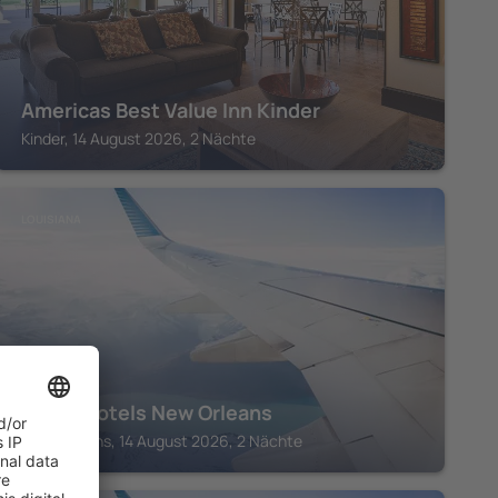
Americas Best Value Inn Kinder
Kinder, 14 August 2026, 2 Nächte
LOUISIANA
Virgin Hotels New Orleans
New Orleans, 14 August 2026, 2 Nächte