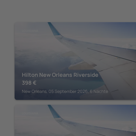
LOUISIANA
Hilton New Orleans Riverside
398
€
New Orleans, 05 September 2026, 6 Nächte
LOUISIANA