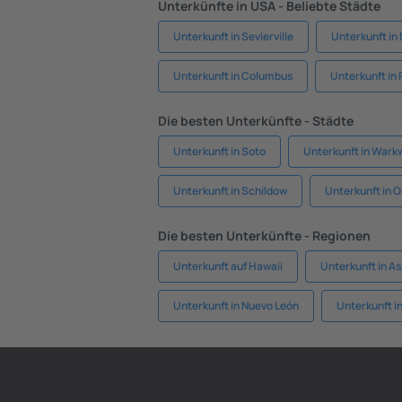
Unterkünfte in USA - Beliebte Städte
Unterkunft in Sevierville
Unterkunft in
Unterkunft in Columbus
Unterkunft in 
Die besten Unterkünfte - Städte
Unterkunft in Soto
Unterkunft in Wark
Unterkunft in Schildow
Unterkunft in Or
Die besten Unterkünfte - Regionen
Unterkunft auf Hawaii
Unterkunft in A
Unterkunft in Nuevo León
Unterkunft i