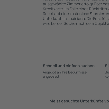
ausgewählte Zimmer erfolgt über da
Kreditkarte. Im Falle eines Rücktritts
Recht auf eine kostenlose Stornieru
Unterkunft in Louisiana. Die Frist für
wird bei der Suche nach dem Objekt
Schnell und einfach suchen
Si
Angebot an Ihre Bedürfnisse
Bu
angepasst.
ko
Meist gesuchte Unterkünfte vo