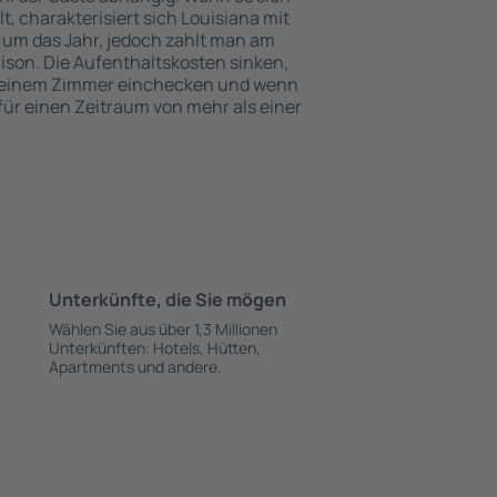
 charakterisiert sich Louisiana mit
 um das Jahr, jedoch zahlt man am
ison. Die Aufenthaltskosten sinken,
 einem Zimmer einchecken und wenn
 für einen Zeitraum von mehr als einer
Unterkünfte, die Sie mögen
Wählen Sie aus über 1,3 Millionen
Unterkünften: Hotels, Hütten,
Apartments und andere.