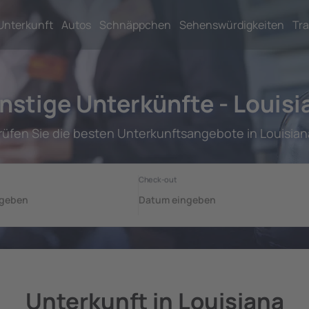
Unterkunft
Autos
Schnäppchen
Sehenswürdigkeiten
Tra
nstige Unterkünfte - Louisi
rüfen Sie die besten Unterkunftsangebote in Louisian
Unterkunft in Louisiana