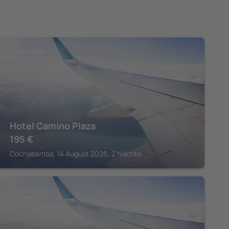
COCHABAMBA
Hotel Camino Plaza
195
€
Cochabamba, 14 August 2026, 2 Nächte
COCHABAMBA