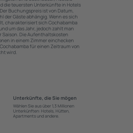
 die teuersten Unterkünfte in Hotels
Der Buchungspreis ist von Datum,
l der Gäste abhängig. Wenn es sich
, charakterisiert sich Cochabamba
und um das Jahr, jedoch zahlt man
 Saison. Die Aufenthaltskosten
onen in einem Zimmer einchecken
n Cochabamba für einen Zeitraum von
ht wird.
Unterkünfte, die Sie mögen
Wählen Sie aus über 1,3 Millionen
Unterkünften: Hotels, Hütten,
Apartments und andere.