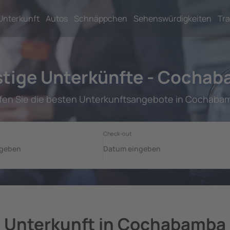
Unterkunft
Autos
Schnäppchen
Sehenswürdigkeiten
Tra
tige Unterkünfte - Cocha
fen Sie die besten Unterkunftsangebote in Cochaba
Unterkunft in Cochabamba