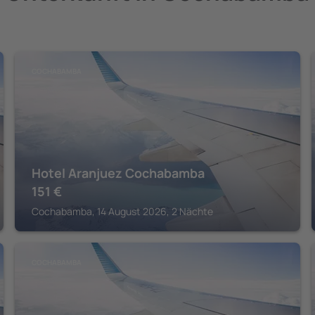
COCHABAMBA
Hotel Aranjuez Cochabamba
151
€
Cochabamba, 14 August 2026, 2 Nächte
COCHABAMBA