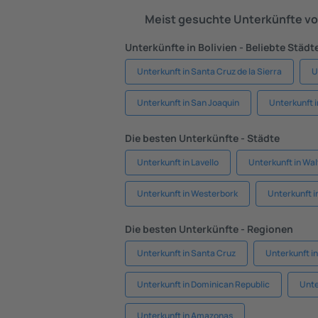
Meist gesuchte Unterkünfte vo
Unterkünfte in Bolivien - Beliebte Städt
Unterkunft in Santa Cruz de la Sierra
U
Unterkunft in San Joaquin
Unterkunft i
Die besten Unterkünfte - Städte
Unterkunft in Lavello
Unterkunft in Wa
Unterkunft in Westerbork
Unterkunft i
Die besten Unterkünfte - Regionen
Unterkunft in Santa Cruz
Unterkunft in
Unterkunft in Dominican Republic
Unte
Unterkunft in Amazonas