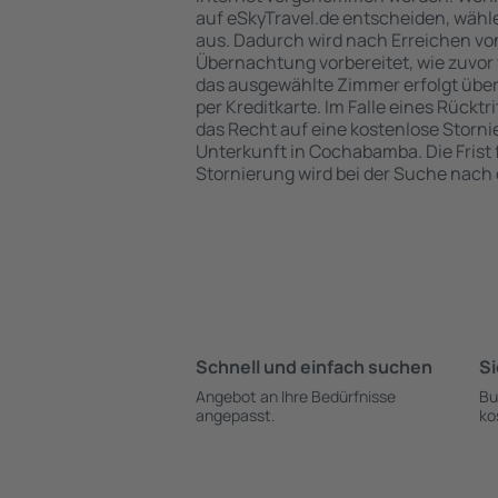
auf eSkyTravel.de entscheiden, wähle
aus. Dadurch wird nach Erreichen v
Übernachtung vorbereitet, wie zuvor 
das ausgewählte Zimmer erfolgt übe
per Kreditkarte. Im Falle eines Rücktr
das Recht auf eine kostenlose Storn
Unterkunft in Cochabamba. Die Frist 
Stornierung wird bei der Suche nac
Schnell und einfach suchen
Si
Angebot an Ihre Bedürfnisse
Bu
angepasst.
ko