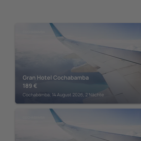
COCHABAMBA
Gran Hotel Cochabamba
189
€
Cochabamba, 14 August 2026, 2 Nächte
COCHABAMBA