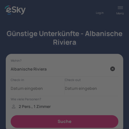
Log in
Menü
Günstige Unterkünfte - Albanische
Riviera