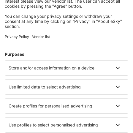
Meist gesuchte Unterkünfte von eSky Nutzern
Unterkünfte in Albanien - Beliebte Städte
Unterkunft in Vlore
Unterkunft in Sarande
Unterkunft in Tirana
Unterkunft in Golem
Unterkunft in Durres
Unterkunft in Koxhas
Unterkunft in Ksamil
Unterkunft Peshkopi
Unterkunft in Kruje
Unterkunft in Velipojë
Die besten Unterkünfte - Städte
Unterkunft in Shekou
Unterkunft in Road Town