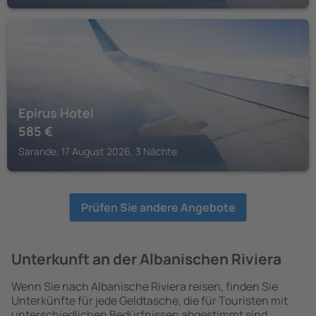
ALBANISCHE RIVIERA
Epirus Hotel
585
€
Sarande, 17 August 2026, 3 Nächte
Prüfen Sie andere Angebote
Unterkunft an der Albanischen Riviera
Wenn Sie nach Albanische Riviera reisen, finden Sie
Unterkünfte für jede Geldtasche, die für Touristen mit
unterschiedlichen Bedürfnissen abgestimmt sind.