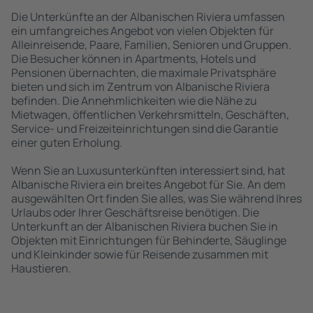
Die Unterkünfte an der Albanischen Riviera umfassen
ein umfangreiches Angebot von vielen Objekten für
Alleinreisende, Paare, Familien, Senioren und Gruppen.
Die Besucher können in Apartments, Hotels und
Pensionen übernachten, die maximale Privatsphäre
bieten und sich im Zentrum von Albanische Riviera
befinden. Die Annehmlichkeiten wie die Nähe zu
Mietwagen, öffentlichen Verkehrsmitteln, Geschäften,
Service- und Freizeiteinrichtungen sind die Garantie
einer guten Erholung.
Wenn Sie an Luxusunterkünften interessiert sind, hat
Albanische Riviera ein breites Angebot für Sie. An dem
ausgewählten Ort finden Sie alles, was Sie während Ihres
Urlaubs oder Ihrer Geschäftsreise benötigen. Die
Unterkunft an der Albanischen Riviera buchen Sie in
Objekten mit Einrichtungen für Behinderte, Säuglinge
und Kleinkinder sowie für Reisende zusammen mit
Haustieren.