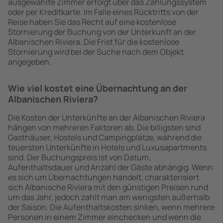
ausgewählte Zimmer erfolgt über das Zahlungssystem
oder per Kreditkarte. Im Falle eines Rücktritts von der
Reise haben Sie das Recht auf eine kostenlose
Stornierung der Buchung von der Unterkunft an der
Albanischen Riviera. Die Frist für die kostenlose
Stornierung wird bei der Suche nach dem Objekt
angegeben.
Wie viel kostet eine Übernachtung an der
Albanischen Riviera?
Die Kosten der Unterkünfte an der Albanischen Riviera
hängen von mehreren Faktoren ab. Die billigsten sind
Gasthäuser, Hostels und Campingplätze, während die
teuersten Unterkünfte in Hotels und Luxusapartments
sind. Der Buchungspreis ist von Datum,
Aufenthaltsdauer und Anzahl der Gäste abhängig. Wenn
es sich um Übernachtungen handelt, charakterisiert
sich Albanische Riviera mit den günstigen Preisen rund
um das Jahr, jedoch zahlt man am wenigsten außerhalb
der Saison. Die Aufenthaltskosten sinken, wenn mehrere
Personen in einem Zimmer einchecken und wenn die