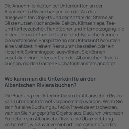
Die Annehmlichkeiten bei Unterkünften an der
Albanischen Riviera hängen von der Art des
ausgewählten Objekts und der Anzahl der Sterne ab.
Gäste nutzen Küchenzeile, Balkon, Klimaanlage, Tee-
und Kaffeezubehör, Handtücher und Internetzugang, die
in den Unterkünften verfügbar sind. Besucher können
die kostenlosen Parkplätze an der Unterkunft benutzen,
eine Mahlzeit in einem Restaurant bestellen oder ein
Hotel mit Swimmingpool auswählen. Sie können
zusätzlich eine Unterkunft an der Albanischen Riviera
buchen, die den Gästen Flughafentransfers anbietet.
Wo kann man die Unterkünfte an der
Albanischen Riviera buchen?
Die Buchung der Unterkünfte an der Albanischen Riviera
kann über das Internet vorgenommen werden. Wenn Sie
sich für eine Buchung auf eSkyTravel.de entscheiden,
wählen Sie nur geprüfte Objekte aus. Dadurch wird nach
Erreichen von Albanische Riviera die Übernachtung
vorbereitet, wie zuvor vereinbart. Die Zahlung für das