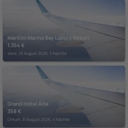
ALBANISCHE RIVIERA
Maritim Marina Bay Luxury Resort
1.354
€
Vlore, 25 August 2026, 5 Nächte
ALBANISCHE RIVIERA
Grand Hotel Aita
358
€
Orikum, 31 August 2026, 4 Nächte