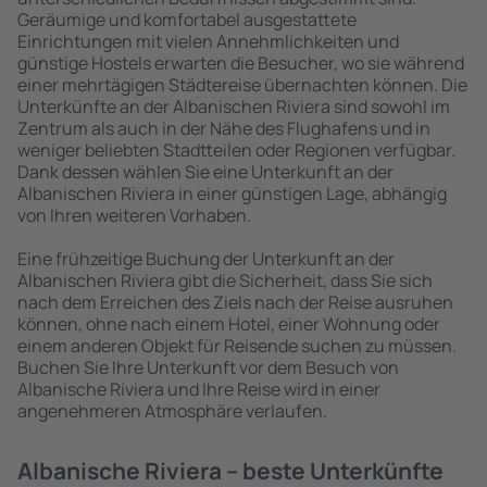
Geräumige und komfortabel ausgestattete
Einrichtungen mit vielen Annehmlichkeiten und
günstige Hostels erwarten die Besucher, wo sie während
einer mehrtägigen Städtereise übernachten können. Die
Unterkünfte an der Albanischen Riviera sind sowohl im
Zentrum als auch in der Nähe des Flughafens und in
weniger beliebten Stadtteilen oder Regionen verfügbar.
Dank dessen wählen Sie eine Unterkunft an der
Albanischen Riviera in einer günstigen Lage, abhängig
von Ihren weiteren Vorhaben.
Eine frühzeitige Buchung der Unterkunft an der
Albanischen Riviera gibt die Sicherheit, dass Sie sich
nach dem Erreichen des Ziels nach der Reise ausruhen
können, ohne nach einem Hotel, einer Wohnung oder
einem anderen Objekt für Reisende suchen zu müssen.
Buchen Sie Ihre Unterkunft vor dem Besuch von
Albanische Riviera und Ihre Reise wird in einer
angenehmeren Atmosphäre verlaufen.
Albanische Riviera – beste Unterkünfte