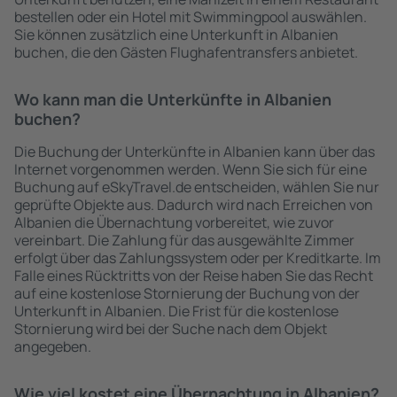
bestellen oder ein Hotel mit Swimmingpool auswählen.
Sie können zusätzlich eine Unterkunft in Albanien
buchen, die den Gästen Flughafentransfers anbietet.
Wo kann man die Unterkünfte in Albanien
buchen?
Die Buchung der Unterkünfte in Albanien kann über das
Internet vorgenommen werden. Wenn Sie sich für eine
Buchung auf eSkyTravel.de entscheiden, wählen Sie nur
geprüfte Objekte aus. Dadurch wird nach Erreichen von
Albanien die Übernachtung vorbereitet, wie zuvor
vereinbart. Die Zahlung für das ausgewählte Zimmer
erfolgt über das Zahlungssystem oder per Kreditkarte. Im
Falle eines Rücktritts von der Reise haben Sie das Recht
auf eine kostenlose Stornierung der Buchung von der
Unterkunft in Albanien. Die Frist für die kostenlose
Stornierung wird bei der Suche nach dem Objekt
angegeben.
Wie viel kostet eine Übernachtung in Albanien?