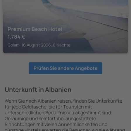
Premium Beach Hotel
1.784
€
Golem, 16 August 2026, 6 Nächte
Prüfen Sie andere Angebote
Unterkunft in Albanien
Wenn Sie nach Albanien reisen, finden Sie Unterkünfte
für jede Geldtasche, die für Touristen mit
unterschiedlichen Bedürfnissen abgestimmt sind.
Geräumige und komfortabel ausgestattete
Einrichtungen mit vielen Annehmlichkeiten und
günstige Hostels erwarten die Besucher, wo sie während