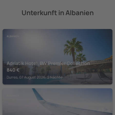
Unterkunft in Albanien
ALBANIEN
Adriatik Hotel, BW Premier Collection
840
€
Durres, 07 August 2026, 2 Nächte
ALBANIEN