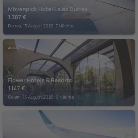
Mövenpick Hotel Lalez Durres
1.387
€
Durres, 13 August 2026, 7 Nächte
ALBANIEN
Flower Hotels & Resorts
1.147
€
Golem, 16 August 2026, 6 Nächte
ALBANIEN