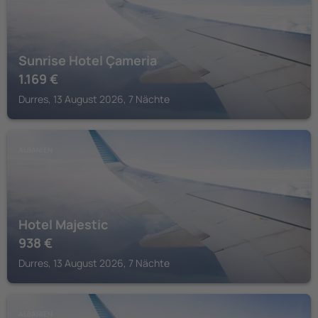
Sunrise Hotel Çameria
1.169
€
Durres, 13 August 2026, 7 Nächte
ALBANIEN
Hotel Majestic
938
€
Durres, 13 August 2026, 7 Nächte
ALBANIEN