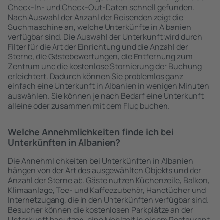
Check-In- und Check-Out-Daten schnell gefunden.
Nach Auswahl der Anzahl der Reisenden zeigt die
Suchmaschine an, welche Unterkünfte in Albanien
verfügbar sind. Die Auswahl der Unterkunft wird durch
Filter für die Art der Einrichtung und die Anzahl der
Sterne, die Gästebewertungen, die Entfernung zum
Zentrum und die kostenlose Stornierung der Buchung
erleichtert. Dadurch können Sie problemlos ganz
einfach eine Unterkunft in Albanien in wenigen Minuten
auswählen. Sie können je nach Bedarf eine Unterkunft
alleine oder zusammen mit dem Flug buchen.
Welche Annehmlichkeiten finde ich bei
Unterkünften in Albanien?
Die Annehmlichkeiten bei Unterkünften in Albanien
hängen von der Art des ausgewählten Objekts und der
Anzahl der Sterne ab. Gäste nutzen Küchenzeile, Balkon,
Klimaanlage, Tee- und Kaffeezubehör, Handtücher und
Internetzugang, die in den Unterkünften verfügbar sind.
Besucher können die kostenlosen Parkplätze an der
Unterkunft benutzen, eine Mahlzeit in einem Restaurant