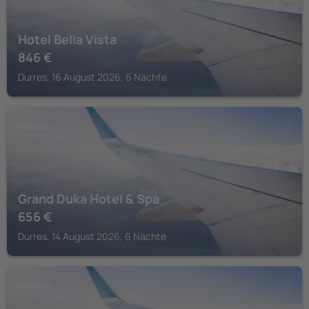
Hotel Bella Vista
846
€
Durres, 16 August 2026, 6 Nächte
ALBANIEN
Grand Duka Hotel & Spa
656
€
Durres, 14 August 2026, 6 Nächte
ALBANIEN