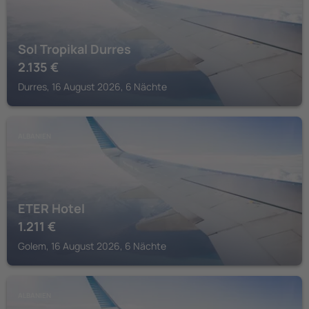
Sol Tropikal Durres
2.135
€
Durres, 16 August 2026, 6 Nächte
ALBANIEN
ETER Hotel
1.211
€
Golem, 16 August 2026, 6 Nächte
ALBANIEN