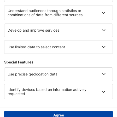
Unterkunft in Durres
Unterkunft an der Albanischen Riviera
Unterkunft auf Milos
Unterkunft in Lublin
Unterkunft in Sankt Martin
Unterkunft auf Zakynthos
Unterkunft im Banff-Nationalpark