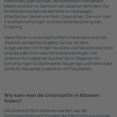
Pensionen übernachten, die maximale Privatsphäre
bieten und sich im Zentrum von Albanien befinden. Die
Annehmlichkeiten wie die Nähe zu Mietwagen,
öffentlichen Verkehrsmitteln, Geschäften, Service- und
Freizeiteinrichtungen sind die Garantie einer guten
Erholung.
Wenn Sie an Luxusunterkünften interessiert sind, hat
Albanien ein breites Angebot für Sie. An dem
ausgewählten Ort finden Sie alles, was Sie während Ihres
Urlaubs oder Ihrer Geschäftsreise benötigen. Die
Unterkunft in Albanien buchen Sie in Objekten mit
Einrichtungen für Behinderte, Säuglinge und Kleinkinder
sowie für Reisende zusammen mit Haustieren.
Wie kann man die Unterkünfte in Albanien
finden?
Die Unterkünfte in Albanien werden von der
Suchmaschine nach Eingabe der Fahrtrichtung und der