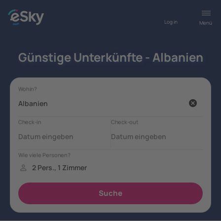
Log in
Menü
Günstige Unterkünfte - Albanien