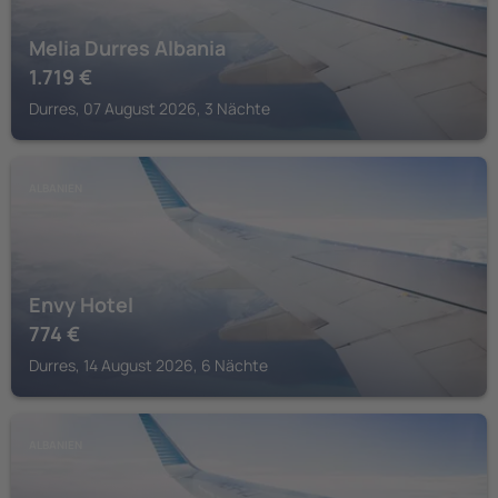
Melia Durres Albania
1.719
€
Durres, 07 August 2026, 3 Nächte
ALBANIEN
Envy Hotel
774
€
Durres, 14 August 2026, 6 Nächte
ALBANIEN