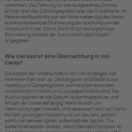
vereinbart. Die Zahlung für das ausgewählte Zimmer
erfolgt über das Zahlungssystem oder per Kreditkarte. Im
Falle eines Rücktritts von der Reise haben Sie das Recht
auf eine kostenlose Stornierung der Buchung von der
Unterkunft in Val-Cenis. Die Frist für die kostenlose
Stornierung wird bei der Suche nach dem Objekt
angegeben.
Wie viel kostet eine Übernachtung in Val-
Cenis?
Die Kosten der Unterkünfte in Val-Cenis hängen von
mehreren Faktoren ab. Die billigsten sind Gasthäuser,
Hostels und Campingplätze, während die teuersten
Unterkünfte in Hotels und Luxusapartments sind. Der
Buchungspreis ist von Datum, Aufenthaltsdauer und
Anzahl der Gäste abhängig. Wenn es sich um
Übernachtungen handelt, charakterisiert sich Val-Cenis
mit den günstigen Preisen rund um das Jahr, jedoch
zahlt man am wenigsten außerhalb der Saison. Die
Aufenthaltskosten sinken, wenn mehrere Personen in