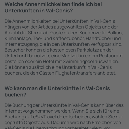
Welche Annehmlichkeiten finde ich bei
Unterkünften in Val-Cenis?
Die Annehmlichkeiten bei Unterkünften in Val-Cenis
hängen von der Art des ausgewählten Objekts und der
Anzahl der Sterne ab. Gäste nutzen Küchenzeile, Balkon,
Klimaanlage, Tee- und Kaffeezubehör, Handtücher und
Internetzugang, die in den Unterkünften verfügbar sind.
Besucher können die kostenlosen Parkplätze an der
Unterkunft benutzen, eine Mahlzeit in einem Restaurant
bestellen oder ein Hotel mit Swimmingpool auswählen.
Sie können zusätzlich eine Unterkunft in Val-Cenis
buchen, die den Gästen Flughafentransfers anbietet.
Wo kann man die Unterkünfte in Val-Cenis
buchen?
Die Buchung der Unterkünfte in Val-Cenis kann über das
Internet vorgenommen werden. Wenn Sie sich für eine
Buchung auf eSkyTravel.de entscheiden, wählen Sie nur
geprüfte Objekte aus. Dadurch wird nach Erreichen von
Val-Cenis die Übernachtung vorbereitet, wie zuvor