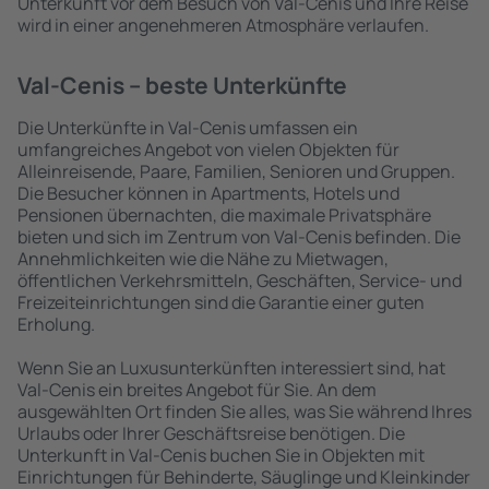
Unterkunft vor dem Besuch von Val-Cenis und Ihre Reise
wird in einer angenehmeren Atmosphäre verlaufen.
Val-Cenis – beste Unterkünfte
Die Unterkünfte in Val-Cenis umfassen ein
umfangreiches Angebot von vielen Objekten für
Alleinreisende, Paare, Familien, Senioren und Gruppen.
Die Besucher können in Apartments, Hotels und
Pensionen übernachten, die maximale Privatsphäre
bieten und sich im Zentrum von Val-Cenis befinden. Die
Annehmlichkeiten wie die Nähe zu Mietwagen,
öffentlichen Verkehrsmitteln, Geschäften, Service- und
Freizeiteinrichtungen sind die Garantie einer guten
Erholung.
Wenn Sie an Luxusunterkünften interessiert sind, hat
Val-Cenis ein breites Angebot für Sie. An dem
ausgewählten Ort finden Sie alles, was Sie während Ihres
Urlaubs oder Ihrer Geschäftsreise benötigen. Die
Unterkunft in Val-Cenis buchen Sie in Objekten mit
Einrichtungen für Behinderte, Säuglinge und Kleinkinder