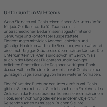
Unterkunft in Val-Cenis
Wenn Sie nach Val-Cenis reisen, finden Sie Unterkünfte
für jede Geldtasche, die für Touristen mit
unterschiedlichen Bedürfnissen abgestimmt sind.
Geräumige und komfortabel ausgestattete
Einrichtungen mit vielen Annehmlichkeiten und
günstige Hostels erwarten die Besucher, wo sie während
einer mehrtägigen Städtereise übernachten können. Die
Unterkünfte in Val-Cenis sind sowohl im Zentrum als
auch in der Nähe des Flughafens und in weniger
beliebten Stadtteilen oder Regionen verfügbar. Dank
dessen wählen Sie eine Unterkunft in Val-Cenis in einer
günstigen Lage, abhängig von Ihren weiteren Vorhaben.
Eine frühzeitige Buchung der Unterkunft in Val-Cenis
gibt die Sicherheit, dass Sie sich nach dem Erreichen des
Ziels nach der Reise ausruhen können, ohne nach einem
Hotel, einer Wohnung oder einem anderen Objekt für
Reisende suchen zu müssen. Buchen Sie Ihre