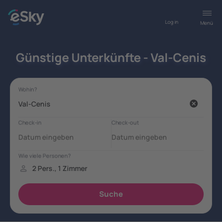
Log in
Menü
Günstige Unterkünfte - Val-Cenis