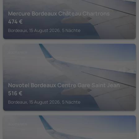
Mercure Bordeaux Château Chartrons
474
€
Bordeaux, 15 August 2026, 5 Nächte
AQUITANIEN
Novotel Bordeaux Centre Gare Saint Jean
516
€
Bordeaux, 15 August 2026, 5 Nächte
AQUITANIEN