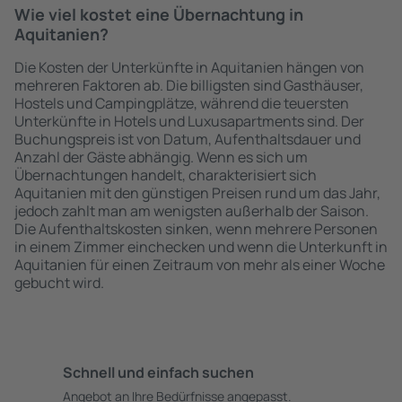
Wie viel kostet eine Übernachtung in
Aquitanien?
Die Kosten der Unterkünfte in Aquitanien hängen von
mehreren Faktoren ab. Die billigsten sind Gasthäuser,
Hostels und Campingplätze, während die teuersten
Unterkünfte in Hotels und Luxusapartments sind. Der
Buchungspreis ist von Datum, Aufenthaltsdauer und
Anzahl der Gäste abhängig. Wenn es sich um
Übernachtungen handelt, charakterisiert sich
Aquitanien mit den günstigen Preisen rund um das Jahr,
jedoch zahlt man am wenigsten außerhalb der Saison.
Die Aufenthaltskosten sinken, wenn mehrere Personen
in einem Zimmer einchecken und wenn die Unterkunft in
Aquitanien für einen Zeitraum von mehr als einer Woche
gebucht wird.
Schnell und einfach suchen
Angebot an Ihre Bedürfnisse angepasst.