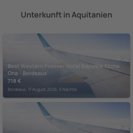
Unterkunft in Aquitanien
AQUITANIEN
Best Western Premier Hotel Bayonne Etche
Ona - Bordeaux
718
€
Bordeaux, 17 August 2026, 5 Nächte
AQUITANIEN