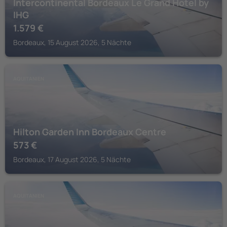
Intercontinental Bordeaux Le Grand Hotel by
IHG
1.579
€
Bordeaux, 15 August 2026, 5 Nächte
AQUITANIEN
Hilton Garden Inn Bordeaux Centre
573
€
Bordeaux, 17 August 2026, 5 Nächte
AQUITANIEN