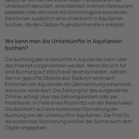
Unterkunft benutzen, eine Mahlzeit in einem Restaurant
bestellen oder ein Hotel mit Swimmingpool auswählen.
Sie können zusätzlich eine Unterkunft in Aquitanien
buchen, die den Gästen Flughafentransfers anbietet.
Wo kann man die Unterkünfte in Aquitanien
buchen?
Die Buchung der Unterkünfte in Aquitanien kann über
das Internet vorgenommen werden. Wenn Sie sich für
eine Buchung auf eSkyTravel.de entscheiden, wählen
Sie nur geprüfte Objekte aus. Dadurch wird nach
Erreichen von Aquitanien die Übernachtung vorbereitet,
wie zuvor vereinbart. Die Zahlung für das ausgewählte
Zimmer erfolgt über das Zahlungssystem oder per
Kreditkarte. Im Falle eines Rücktritts von der Reise haben
Sie das Recht auf eine kostenlose Stornierung der
Buchung von der Unterkunft in Aquitanien. Die Frist für
die kostenlose Stornierung wird bei der Suche nach dem
Objekt angegeben.