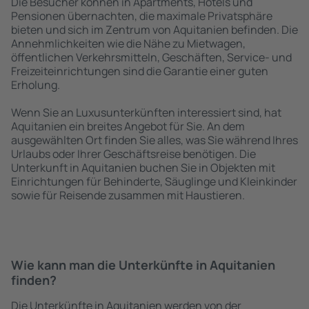
Die Besucher können in Apartments, Hotels und
Pensionen übernachten, die maximale Privatsphäre
bieten und sich im Zentrum von Aquitanien befinden. Die
Annehmlichkeiten wie die Nähe zu Mietwagen,
öffentlichen Verkehrsmitteln, Geschäften, Service- und
Freizeiteinrichtungen sind die Garantie einer guten
Erholung.
Wenn Sie an Luxusunterkünften interessiert sind, hat
Aquitanien ein breites Angebot für Sie. An dem
ausgewählten Ort finden Sie alles, was Sie während Ihres
Urlaubs oder Ihrer Geschäftsreise benötigen. Die
Unterkunft in Aquitanien buchen Sie in Objekten mit
Einrichtungen für Behinderte, Säuglinge und Kleinkinder
sowie für Reisende zusammen mit Haustieren.
Wie kann man die Unterkünfte in Aquitanien
finden?
Die Unterkünfte in Aquitanien werden von der