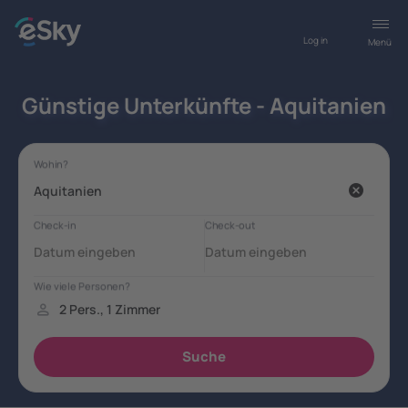
Log in
Menü
Günstige Unterkünfte - Aquitanien