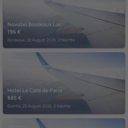
Novotel Bordeaux Lac
196
€
Bordeaux, 22 August 2026, 2 Nächte
AQUITANIEN
Hotel Le Café de Paris
685
€
Biarritz, 25 August 2026, 2 Nächte
AQUITANIEN