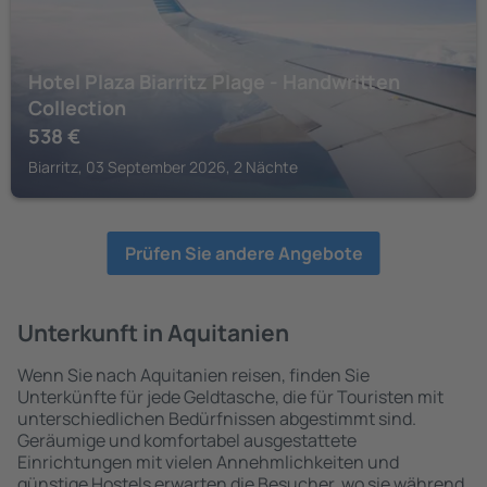
Hotel Plaza Biarritz Plage - Handwritten
Collection
538
€
Biarritz, 03 September 2026, 2 Nächte
Prüfen Sie andere Angebote
Unterkunft in Aquitanien
Wenn Sie nach Aquitanien reisen, finden Sie
Unterkünfte für jede Geldtasche, die für Touristen mit
unterschiedlichen Bedürfnissen abgestimmt sind.
Geräumige und komfortabel ausgestattete
Einrichtungen mit vielen Annehmlichkeiten und
günstige Hostels erwarten die Besucher, wo sie während