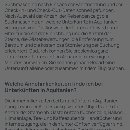
Suchmaschine nach Eingabe der Fahrtrichtung und der
Check-In- und Check-Out-Daten schnell gefunden.
Nach Auswahl der Anzahl der Reisenden zeigt die
Suchmaschine an, welche Unterkünfte in Aquitanien
verfügbar sind. Die Auswahl der Unterkunft wird durch
Filter für die Art der Einrichtung und die Anzahl der
Sterne, die Gästebewertungen, die Entfernung zum
Zentrum und die kostenlose Stornierung der Buchung
erleichtert. Dadurch können Sie problemlos ganz
einfach eine Unterkunft in Aquitanien in wenigen
Minuten auswählen. Sie können je nach Bedarf eine
Unterkunft alleine oder zusammen mit dem Flug buchen.
Welche Annehmlichkeiten finde ich bei
Unterkünften in Aquitanien?
Die Annehmlichkeiten bei Unterkünften in Aquitanien
hängen von der Art des ausgewählten Objekts und der
Anzahl der Sterne ab. Gäste nutzen Küchenzeile, Balkon,
Klimaanlage, Tee- und Kaffeezubehör, Handtücher und
Internetzugang, die in den Unterkünften verfügbar sind.
Besucher können die kostenlosen Parkplätze an der