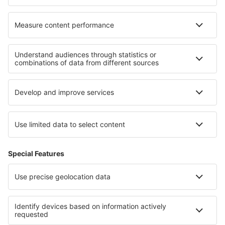
Unterkunft in Val di Pejo
Unterkunft in Umbria
Unterkunft in Kampanien
Unterkunft in Cinque Terre
Unterkunft im Aostatal
Unterkunft auf den Kanalinseln
Unterkunft in Provence-Alpes-Côte d’Azur
Unterkunft in Mitteldalmatien
Unterkunft am Neusiedlersee
Unterkunft Macha Area