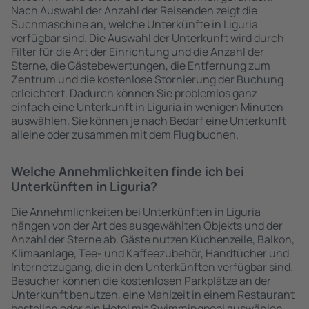
Nach Auswahl der Anzahl der Reisenden zeigt die
Suchmaschine an, welche Unterkünfte in Liguria
verfügbar sind. Die Auswahl der Unterkunft wird durch
Filter für die Art der Einrichtung und die Anzahl der
Sterne, die Gästebewertungen, die Entfernung zum
Zentrum und die kostenlose Stornierung der Buchung
erleichtert. Dadurch können Sie problemlos ganz
einfach eine Unterkunft in Liguria in wenigen Minuten
auswählen. Sie können je nach Bedarf eine Unterkunft
alleine oder zusammen mit dem Flug buchen.
Welche Annehmlichkeiten finde ich bei
Unterkünften in Liguria?
Die Annehmlichkeiten bei Unterkünften in Liguria
hängen von der Art des ausgewählten Objekts und der
Anzahl der Sterne ab. Gäste nutzen Küchenzeile, Balkon,
Klimaanlage, Tee- und Kaffeezubehör, Handtücher und
Internetzugang, die in den Unterkünften verfügbar sind.
Besucher können die kostenlosen Parkplätze an der
Unterkunft benutzen, eine Mahlzeit in einem Restaurant
bestellen oder ein Hotel mit Swimmingpool auswählen.