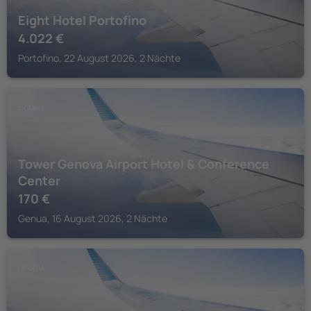
Eight Hotel Portofino
4.022
€
Portofino, 22 August 2026, 2 Nächte
LIGURIA
Tower Genova Airport Hotel & Conference
Center
170
€
Genua, 16 August 2026, 2 Nächte
LIGURIA