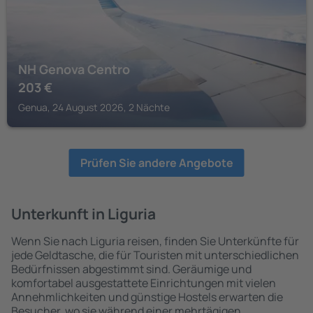
NH Genova Centro
203
€
Genua, 24 August 2026, 2 Nächte
Prüfen Sie andere Angebote
Unterkunft in Liguria
Wenn Sie nach Liguria reisen, finden Sie Unterkünfte für
jede Geldtasche, die für Touristen mit unterschiedlichen
Bedürfnissen abgestimmt sind. Geräumige und
komfortabel ausgestattete Einrichtungen mit vielen
Annehmlichkeiten und günstige Hostels erwarten die
Besucher, wo sie während einer mehrtägigen