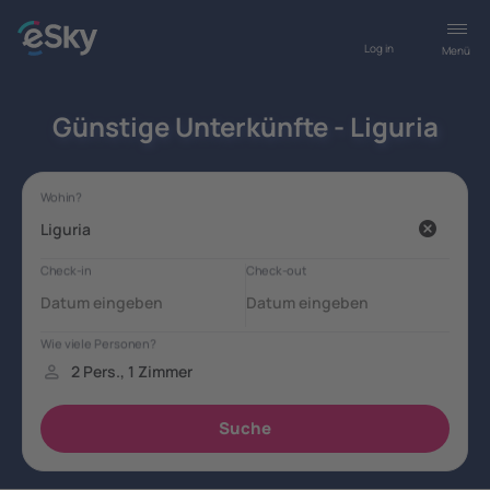
Log in
Menü
Günstige Unterkünfte - Liguria