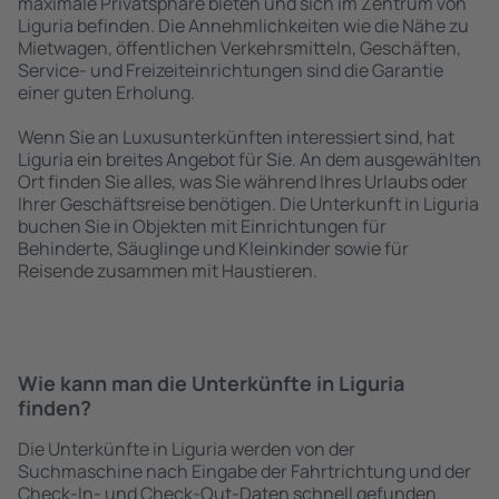
maximale Privatsphäre bieten und sich im Zentrum von
Liguria befinden. Die Annehmlichkeiten wie die Nähe zu
Mietwagen, öffentlichen Verkehrsmitteln, Geschäften,
Service- und Freizeiteinrichtungen sind die Garantie
einer guten Erholung.
Wenn Sie an Luxusunterkünften interessiert sind, hat
Liguria ein breites Angebot für Sie. An dem ausgewählten
Ort finden Sie alles, was Sie während Ihres Urlaubs oder
Ihrer Geschäftsreise benötigen. Die Unterkunft in Liguria
buchen Sie in Objekten mit Einrichtungen für
Behinderte, Säuglinge und Kleinkinder sowie für
Reisende zusammen mit Haustieren.
Wie kann man die Unterkünfte in Liguria
finden?
Die Unterkünfte in Liguria werden von der
Suchmaschine nach Eingabe der Fahrtrichtung und der
Check-In- und Check-Out-Daten schnell gefunden.