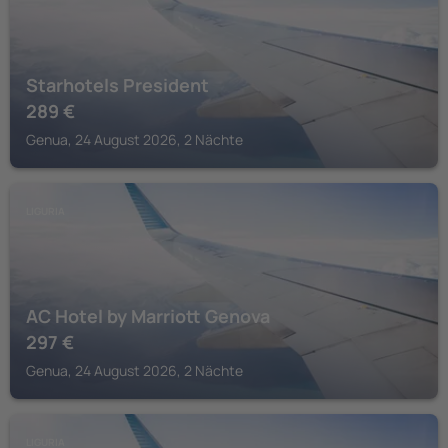
Starhotels President
289
€
Genua, 24 August 2026, 2 Nächte
LIGURIA
AC Hotel by Marriott Genova
297
€
Genua, 24 August 2026, 2 Nächte
LIGURIA