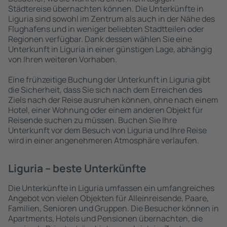
Städtereise übernachten können. Die Unterkünfte in
Liguria sind sowohl im Zentrum als auch in der Nähe des
Flughafens und in weniger beliebten Stadtteilen oder
Regionen verfügbar. Dank dessen wählen Sie eine
Unterkunft in Liguria in einer günstigen Lage, abhängig
von Ihren weiteren Vorhaben.
Eine frühzeitige Buchung der Unterkunft in Liguria gibt
die Sicherheit, dass Sie sich nach dem Erreichen des
Ziels nach der Reise ausruhen können, ohne nach einem
Hotel, einer Wohnung oder einem anderen Objekt für
Reisende suchen zu müssen. Buchen Sie Ihre
Unterkunft vor dem Besuch von Liguria und Ihre Reise
wird in einer angenehmeren Atmosphäre verlaufen.
Liguria – beste Unterkünfte
Die Unterkünfte in Liguria umfassen ein umfangreiches
Angebot von vielen Objekten für Alleinreisende, Paare,
Familien, Senioren und Gruppen. Die Besucher können in
Apartments, Hotels und Pensionen übernachten, die