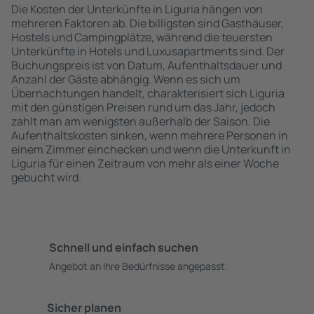
Die Kosten der Unterkünfte in Liguria hängen von
mehreren Faktoren ab. Die billigsten sind Gasthäuser,
Hostels und Campingplätze, während die teuersten
Unterkünfte in Hotels und Luxusapartments sind. Der
Buchungspreis ist von Datum, Aufenthaltsdauer und
Anzahl der Gäste abhängig. Wenn es sich um
Übernachtungen handelt, charakterisiert sich Liguria
mit den günstigen Preisen rund um das Jahr, jedoch
zahlt man am wenigsten außerhalb der Saison. Die
Aufenthaltskosten sinken, wenn mehrere Personen in
einem Zimmer einchecken und wenn die Unterkunft in
Liguria für einen Zeitraum von mehr als einer Woche
gebucht wird.
Schnell und einfach suchen
Angebot an Ihre Bedürfnisse angepasst.
Sicher planen