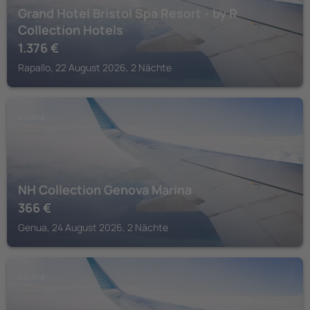
Grand Hotel Bristol Spa Resort - by R
Collection Hotels
1.376
€
Rapallo, 22 August 2026, 2 Nächte
LIGURIA
NH Collection Genova Marina
366
€
Genua, 24 August 2026, 2 Nächte
LIGURIA