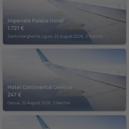
Imperiale Palace Hotel
1.721
€
Santa Margherita Ligure, 22 August 2026, 2 Nächte
LIGURIA
Hotel Continental Genova
247
€
Genua, 22 August 2026, 2 Nächte
LIGURIA