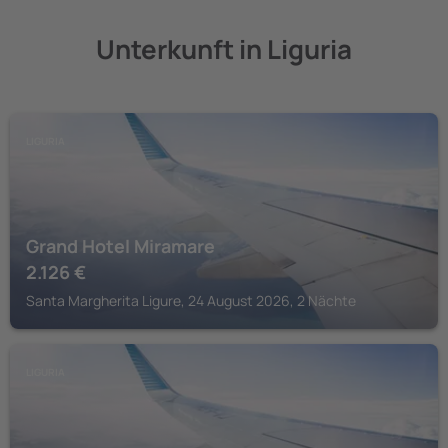
Unterkunft in Liguria
LIGURIA
Grand Hotel Miramare
2.126
€
Santa Margherita Ligure, 24 August 2026, 2 Nächte
LIGURIA