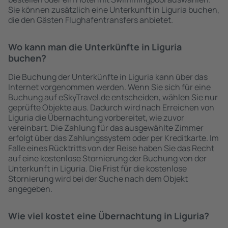
Sie können zusätzlich eine Unterkunft in Liguria buchen,
die den Gästen Flughafentransfers anbietet.
Wo kann man die Unterkünfte in Liguria
buchen?
Die Buchung der Unterkünfte in Liguria kann über das
Internet vorgenommen werden. Wenn Sie sich für eine
Buchung auf eSkyTravel.de entscheiden, wählen Sie nur
geprüfte Objekte aus. Dadurch wird nach Erreichen von
Liguria die Übernachtung vorbereitet, wie zuvor
vereinbart. Die Zahlung für das ausgewählte Zimmer
erfolgt über das Zahlungssystem oder per Kreditkarte. Im
Falle eines Rücktritts von der Reise haben Sie das Recht
auf eine kostenlose Stornierung der Buchung von der
Unterkunft in Liguria. Die Frist für die kostenlose
Stornierung wird bei der Suche nach dem Objekt
angegeben.
Wie viel kostet eine Übernachtung in Liguria?