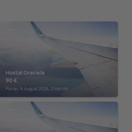
PUCON
Hostal Graciela
90
€
Pucón, 14 August 2026, 2 Nächte
PUCON