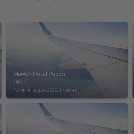
PUCON
Mawün Hotel Pucón
140
€
Pucón, 14 August 2026, 2 Nächte
PUCON