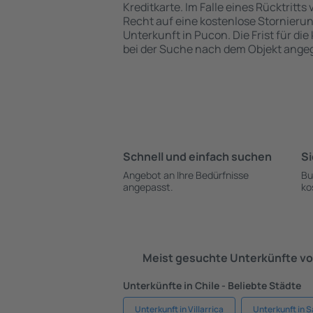
Kreditkarte. Im Falle eines Rücktritts
Recht auf eine kostenlose Stornieru
Unterkunft in Pucon. Die Frist für di
bei der Suche nach dem Objekt ange
Schnell und einfach suchen
Si
Angebot an Ihre Bedürfnisse
Bu
angepasst.
ko
Meist gesuchte Unterkünfte vo
Unterkünfte in Chile - Beliebte Städte
Unterkunft in Villarrica
Unterkunft in S