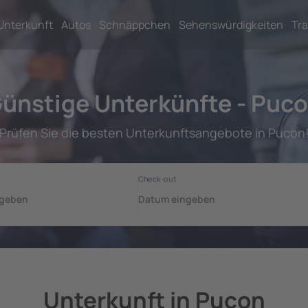
Unterkunft
Autos
Schnäppchen
Sehenswürdigkeiten
Tra
ünstige Unterkünfte - Puc
Prüfen Sie die besten Unterkunftsangebote in Pucon
Unterkunft in Pucon