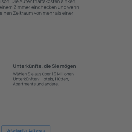
ison. Die Aufenthaltskosten sinken,
 einem Zimmer einchecken und wenn
 einen Zeitraum von mehr als einer
Unterkünfte, die Sie mögen
Wählen Sie aus über 1,3 Millionen
Unterkünften: Hotels, Hütten,
Apartments und andere.
Unterkunft in La Serena