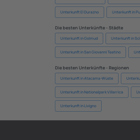
Unterkunft El Durazno
Unterkunft in P
Die besten Unterkünfte - Städte
Unterkunft in Golmud
Unterkunft in Sc
Unterkunft in San Giovanni Teatino
Unt
Die besten Unterkünfte - Regionen
Unterkunft in Atacama-Wüste
Unterku
Unterkunft in Nationalpark Villarrica
Un
Unterkunft in Livigno