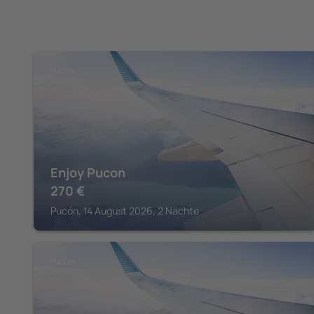
PUCON
Enjoy Pucon
270
€
Pucón, 14 August 2026, 2 Nächte
PUCON