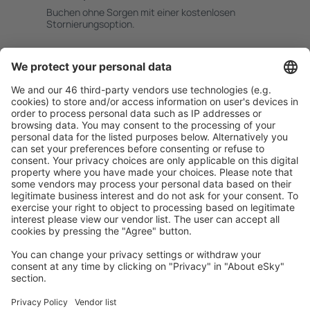
Buchen ohne Sorgen mit einer kostenlosen
Stornierungsoption.
Mehr sparen
Attraktive Preise und Spezialangebote für eingeloggte
Benutzer.
Unterkünfte, die Sie mögen
Wählen Sie aus über 1,3 Millionen Unterkünften: Hotels,
Hütten, Apartments und andere.
Meist gesuchte Unterkünfte von eSky Nutzern
Unterkünfte in Deutschland - Beliebte Städte
Unterkunft in Westerland
Unterkunft in Heringsdorf
Unterkunft in Grömitz
Unterkunft in Zingst