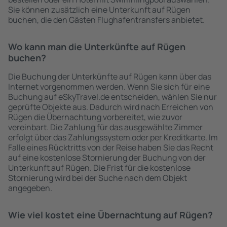
Sie können zusätzlich eine Unterkunft auf Rügen
buchen, die den Gästen Flughafentransfers anbietet.
Wo kann man die Unterkünfte auf Rügen
buchen?
Die Buchung der Unterkünfte auf Rügen kann über das
Internet vorgenommen werden. Wenn Sie sich für eine
Buchung auf eSkyTravel.de entscheiden, wählen Sie nur
geprüfte Objekte aus. Dadurch wird nach Erreichen von
Rügen die Übernachtung vorbereitet, wie zuvor
vereinbart. Die Zahlung für das ausgewählte Zimmer
erfolgt über das Zahlungssystem oder per Kreditkarte. Im
Falle eines Rücktritts von der Reise haben Sie das Recht
auf eine kostenlose Stornierung der Buchung von der
Unterkunft auf Rügen. Die Frist für die kostenlose
Stornierung wird bei der Suche nach dem Objekt
angegeben.
Wie viel kostet eine Übernachtung auf Rügen?