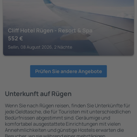
Cliff Hotel Rügen - Resort & Spa
552
€
Sellin, 08 August 2026, 2 Nächte
Prüfen Sie andere Angebote
Unterkunft auf Rügen
Wenn Sie nach Rügen reisen, finden Sie Unterkünfte für
jede Geldtasche, die für Touristen mit unterschiedlichen
Bedürfnissen abgestimmt sind. Geräumige und
komfortabel ausgestattete Einrichtungen mit vielen
Annehmlichkeiten und günstige Hostels erwarten die
Besucher, wo sie während einer mehrtägigen