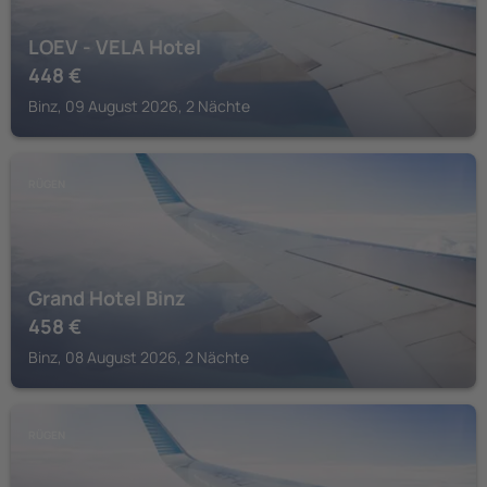
LOEV - VELA Hotel
448
€
Binz, 09 August 2026, 2 Nächte
RÜGEN
Grand Hotel Binz
458
€
Binz, 08 August 2026, 2 Nächte
RÜGEN