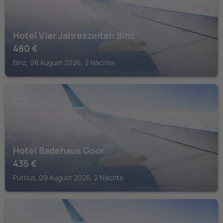
Hotel Vier Jahreszeiten Binz
480
€
Binz, 08 August 2026, 2 Nächte
RÜGEN
Hotel Badehaus Goor
435
€
Putbus, 09 August 2026, 2 Nächte
RÜGEN