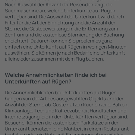
Nach Auswahl der Anzahl der Reisenden zeigt die
Suchmaschine an, welche Unterkünfte auf Rügen
verfügbar sind. Die Auswahl der Unterkunft wird durch
Filter für die Art der Einrichtung und die Anzahl der
Sterne, die Gästebewertungen, die Entfernung zum
Zentrum und die kostenlose Stornierung der Buchung
erleichtert. Dadurch können Sie problemlos ganz
einfach eine Unterkunft auf Rügen in wenigen Minuten
auswählen. Sie können je nach Bedarf eine Unterkunft
alleine oder zusammen mit dem Flug buchen.
Welche Annehmlichkeiten finde ich bei
Unterkünften auf Rügen?
Die Annehmlichkeiten bei Unterkünften auf Rügen
hängen von der Art des ausgewählten Objekts und der
Anzahl der Sterne ab. Gäste nutzen Küchenzeile, Balkon,
Klimaanlage, Tee- und Kaffeezubehör, Handtücher und
Internetzugang, die in den Unterkünften verfügbar sind.
Besucher können die kostenlosen Parkplätze an der
Unterkunft benutzen, eine Mahlzeit in einem Restaurant
bestellen oder ein Hotel mit Swimmingpool auswählen.