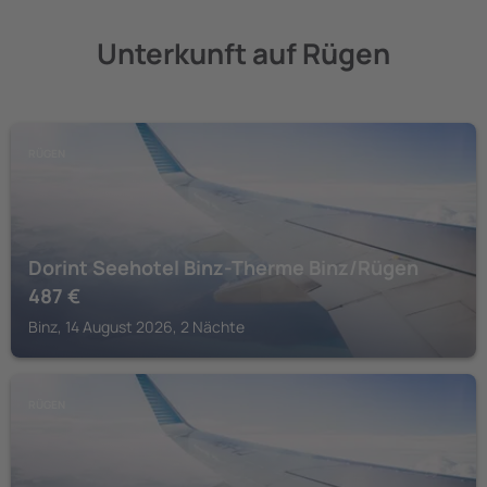
Unterkunft auf Rügen
RÜGEN
Dorint Seehotel Binz-Therme Binz/Rügen
487
€
Binz, 14 August 2026, 2 Nächte
RÜGEN