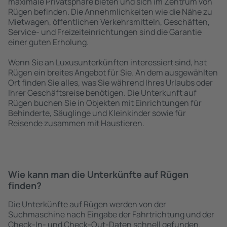
maximale Privatsphäre bieten und sich im Zentrum von
Rügen befinden. Die Annehmlichkeiten wie die Nähe zu
Mietwagen, öffentlichen Verkehrsmitteln, Geschäften,
Service- und Freizeiteinrichtungen sind die Garantie
einer guten Erholung.
Wenn Sie an Luxusunterkünften interessiert sind, hat
Rügen ein breites Angebot für Sie. An dem ausgewählten
Ort finden Sie alles, was Sie während Ihres Urlaubs oder
Ihrer Geschäftsreise benötigen. Die Unterkunft auf
Rügen buchen Sie in Objekten mit Einrichtungen für
Behinderte, Säuglinge und Kleinkinder sowie für
Reisende zusammen mit Haustieren.
Wie kann man die Unterkünfte auf Rügen
finden?
Die Unterkünfte auf Rügen werden von der
Suchmaschine nach Eingabe der Fahrtrichtung und der
Check-In- und Check-Out-Daten schnell gefunden.