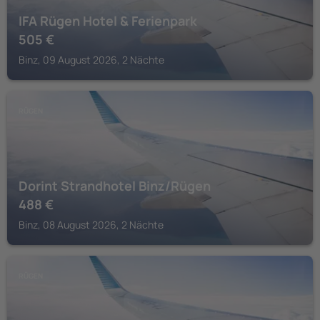
IFA Rügen Hotel & Ferienpark
505
€
Binz, 09 August 2026, 2 Nächte
RÜGEN
Dorint Strandhotel Binz/Rügen
488
€
Binz, 08 August 2026, 2 Nächte
RÜGEN