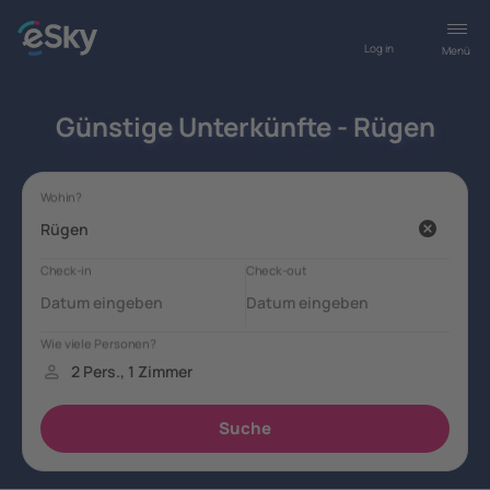
Log in
Menü
Günstige Unterkünfte - Rügen