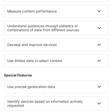
Unterkunft in Great Basin National Park
Unterkunft in Costa Calida
Unterkunft auf Tachovsko - Stribrsko
Unterkunft in Greek Islands
Unterkunft Bansko province
Unterkunft in St. Moritz