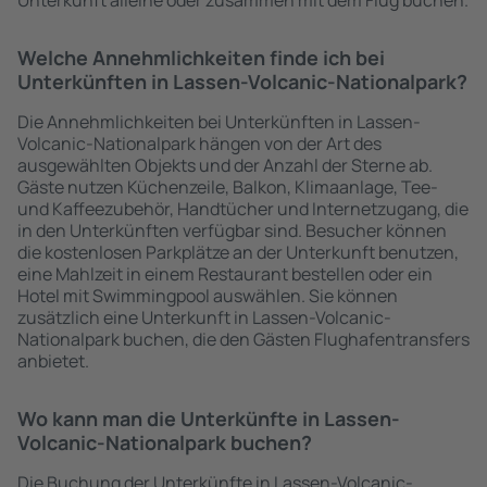
Unterkunft alleine oder zusammen mit dem Flug buchen.
Welche Annehmlichkeiten finde ich bei
Unterkünften in Lassen-Volcanic-Nationalpark?
Die Annehmlichkeiten bei Unterkünften in Lassen-
Volcanic-Nationalpark hängen von der Art des
ausgewählten Objekts und der Anzahl der Sterne ab.
Gäste nutzen Küchenzeile, Balkon, Klimaanlage, Tee-
und Kaffeezubehör, Handtücher und Internetzugang, die
in den Unterkünften verfügbar sind. Besucher können
die kostenlosen Parkplätze an der Unterkunft benutzen,
eine Mahlzeit in einem Restaurant bestellen oder ein
Hotel mit Swimmingpool auswählen. Sie können
zusätzlich eine Unterkunft in Lassen-Volcanic-
Nationalpark buchen, die den Gästen Flughafentransfers
anbietet.
Wo kann man die Unterkünfte in Lassen-
Volcanic-Nationalpark buchen?
Die Buchung der Unterkünfte in Lassen-Volcanic-