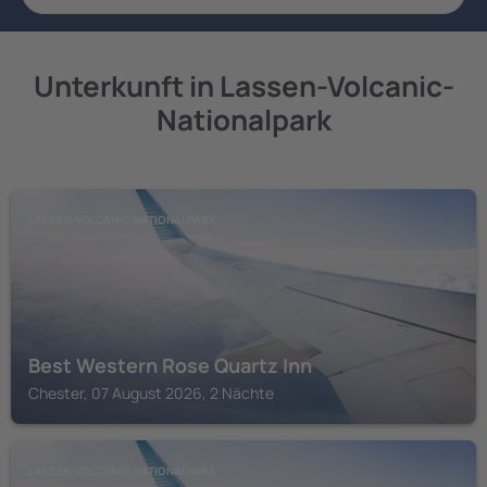
Unterkunft in Lassen-Volcanic-
Nationalpark
LASSEN-VOLCANIC-NATIONALPARK
Best Western Rose Quartz Inn
Chester, 07 August 2026, 2 Nächte
LASSEN-VOLCANIC-NATIONALPARK