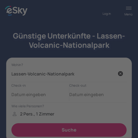
Log in
Menü
Günstige Unterkünfte - Lassen-
Volcanic-Nationalpark