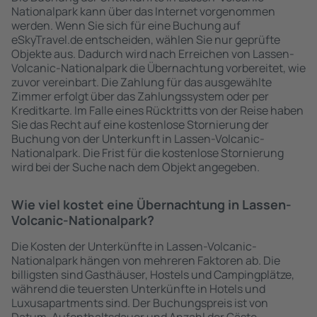
Nationalpark kann über das Internet vorgenommen
werden. Wenn Sie sich für eine Buchung auf
eSkyTravel.de entscheiden, wählen Sie nur geprüfte
Objekte aus. Dadurch wird nach Erreichen von Lassen-
Volcanic-Nationalpark die Übernachtung vorbereitet, wie
zuvor vereinbart. Die Zahlung für das ausgewählte
Zimmer erfolgt über das Zahlungssystem oder per
Kreditkarte. Im Falle eines Rücktritts von der Reise haben
Sie das Recht auf eine kostenlose Stornierung der
Buchung von der Unterkunft in Lassen-Volcanic-
Nationalpark. Die Frist für die kostenlose Stornierung
wird bei der Suche nach dem Objekt angegeben.
Wie viel kostet eine Übernachtung in Lassen-
Volcanic-Nationalpark?
Die Kosten der Unterkünfte in Lassen-Volcanic-
Nationalpark hängen von mehreren Faktoren ab. Die
billigsten sind Gasthäuser, Hostels und Campingplätze,
während die teuersten Unterkünfte in Hotels und
Luxusapartments sind. Der Buchungspreis ist von