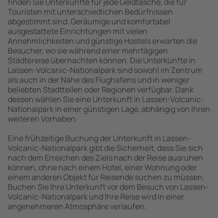
finden Sie Unterkünfte für jede Geldtasche, die für
Touristen mit unterschiedlichen Bedürfnissen
abgestimmt sind. Geräumige und komfortabel
ausgestattete Einrichtungen mit vielen
Annehmlichkeiten und günstige Hostels erwarten die
Besucher, wo sie während einer mehrtägigen
Städtereise übernachten können. Die Unterkünfte in
Lassen-Volcanic-Nationalpark sind sowohl im Zentrum
als auch in der Nähe des Flughafens und in weniger
beliebten Stadtteilen oder Regionen verfügbar. Dank
dessen wählen Sie eine Unterkunft in Lassen-Volcanic-
Nationalpark in einer günstigen Lage, abhängig von Ihren
weiteren Vorhaben.
Eine frühzeitige Buchung der Unterkunft in Lassen-
Volcanic-Nationalpark gibt die Sicherheit, dass Sie sich
nach dem Erreichen des Ziels nach der Reise ausruhen
können, ohne nach einem Hotel, einer Wohnung oder
einem anderen Objekt für Reisende suchen zu müssen.
Buchen Sie Ihre Unterkunft vor dem Besuch von Lassen-
Volcanic-Nationalpark und Ihre Reise wird in einer
angenehmeren Atmosphäre verlaufen.