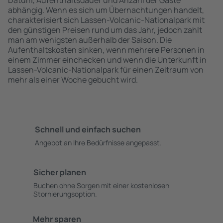
Datum, Aufenthaltsdauer und Anzahl der Gäste
abhängig. Wenn es sich um Übernachtungen handelt,
charakterisiert sich Lassen-Volcanic-Nationalpark mit
den günstigen Preisen rund um das Jahr, jedoch zahlt
man am wenigsten außerhalb der Saison. Die
Aufenthaltskosten sinken, wenn mehrere Personen in
einem Zimmer einchecken und wenn die Unterkunft in
Lassen-Volcanic-Nationalpark für einen Zeitraum von
mehr als einer Woche gebucht wird.
Schnell und einfach suchen
Angebot an Ihre Bedürfnisse angepasst.
Sicher planen
Buchen ohne Sorgen mit einer kostenlosen
Stornierungsoption.
Mehr sparen