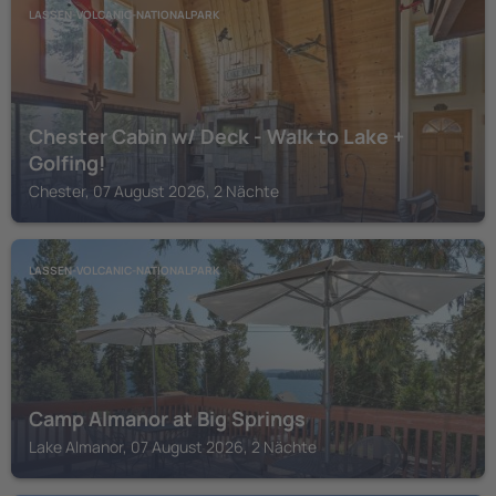
LASSEN-VOLCANIC-NATIONALPARK
Chester Cabin w/ Deck - Walk to Lake +
Golfing!
Chester, 07 August 2026, 2 Nächte
LASSEN-VOLCANIC-NATIONALPARK
Camp Almanor at Big Springs
Lake Almanor, 07 August 2026, 2 Nächte