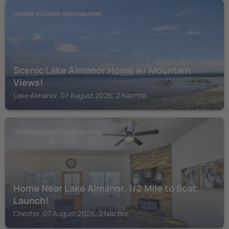
LASSEN-VOLCANIC-NATIONALPARK
Scenic Lake Almanor Home w/ Mountain
Views!
Lake Almanor, 07 August 2026, 2 Nächte
LASSEN-VOLCANIC-NATIONALPARK
Home Near Lake Almanor, 1/2 Mile to Boat
Launch!
Chester, 07 August 2026, 2 Nächte