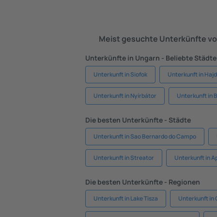
Meist gesuchte Unterkünfte vo
Unterkünfte in Ungarn - Beliebte Städte
Unterkunft in Siofok
Unterkunft in Haj
Unterkunft in Nyírbátor
Unterkunft in 
Die besten Unterkünfte - Städte
Unterkunft in Sao Bernardo do Campo
Unterkunft in Streator
Unterkunft in A
Die besten Unterkünfte - Regionen
Unterkunft in Lake Tisza
Unterkunft in