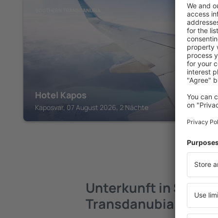
SOUTHERN TRANSDANUBIA
Hotel Kapos
Kaposvar, 07 August 2026, 2 Nächte
Unterkunft in South
Transdanubia