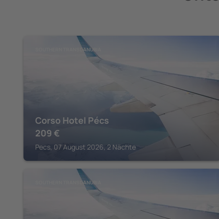
SOUTHERN TRANSDANUBIA
Corso Hotel Pécs
209
€
Pecs, 07 August 2026, 2 Nächte
SOUTHERN TRANSDANUBIA