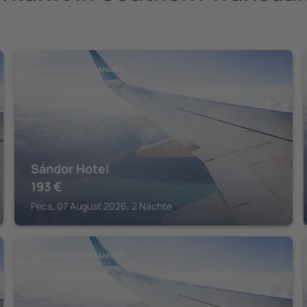
SOUTHERN TRANSDANUBIA
Sándor Hotel
193
€
Pecs, 07 August 2026, 2 Nächte
SOUTHERN TRANSDANUBIA