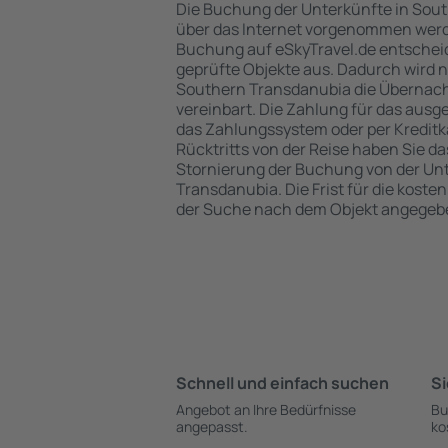
Die Buchung der Unterkünfte in Sou
über das Internet vorgenommen werde
Buchung auf eSkyTravel.de entschei
geprüfte Objekte aus. Dadurch wird 
Southern Transdanubia die Übernacht
vereinbart. Die Zahlung für das ausg
das Zahlungssystem oder per Kreditka
Rücktritts von der Reise haben Sie d
Stornierung der Buchung von der Unt
Transdanubia. Die Frist für die koste
der Suche nach dem Objekt angegeb
Schnell und einfach suchen
Si
Angebot an Ihre Bedürfnisse
Bu
angepasst.
ko