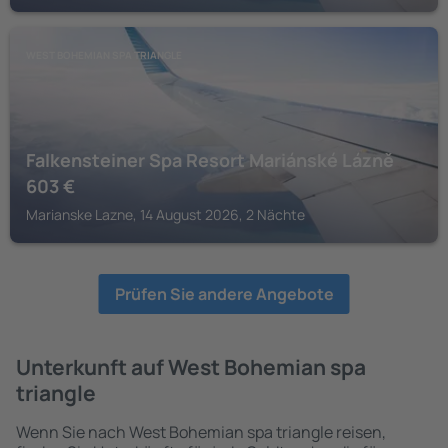
WEST BOHEMIAN SPA TRIANGLE
Falkensteiner Spa Resort Mariánské Lázně
603
€
Marianske Lazne, 14 August 2026, 2 Nächte
Prüfen Sie andere Angebote
Unterkunft auf West Bohemian spa
triangle
Wenn Sie nach West Bohemian spa triangle reisen,