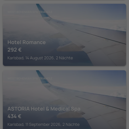
WEST BOHEMIAN SPA TRIANGLE
Hotel Romance
292
€
Karlsbad, 14 August 2026, 2 Nächte
WEST BOHEMIAN SPA TRIANGLE
ASTORIA Hotel & Medical Spa
434
€
Karlsbad, 11 September 2026, 2 Nächte