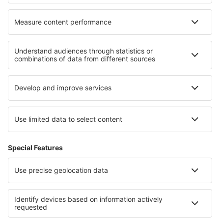
Unterkunft in Bohemian Paradise
Unterkunft auf Chodsko
Unterkunft auf Lausitzer Gebirge
Unterkunft in Gemer
Unterkunft in Nuevo León
Unterkunft in Stredné Považie
Unterkunft in Michoacan
Unterkunft in La Amistad International Park