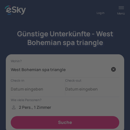
Log in
Menü
Günstige Unterkünfte - West
Bohemian spa triangle