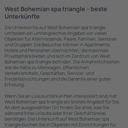
West Bohemian spa triangle – beste
Unterkünfte
Die Unterkünfte auf West Bohemian spa triangle
umfassen ein umfangreiches Angebot von vielen
Objekten für Alleinreisende, Paare, Familien, Senioren
und Gruppen. Die Besucher können in Apartments,
Hotels und Pensionen übernachten, die maximale
Privatsphäre bieten und sich im Zentrum von West
Bohemian spa triangle befinden. Die Annehmlichkeiten
wie die Nähe zu Mietwagen, öffentlichen
Verkehrsmitteln, Geschäften, Service- und
Freizeiteinrichtungen sind die Garantie einer guten
Erholung.
Wenn Sie an Luxusunterkünften interessiert sind, hat
West Bohemian spa triangle ein breites Angebot für Sie.
An dem ausgewählten Ort finden Sie alles, was Sie
während Ihres Urlaubs oder Ihrer Geschäftsreise
benötigen. Die Unterkunft auf West Bohemian spa
triangle buchen Sie in Objekten mit Einrichtungen für