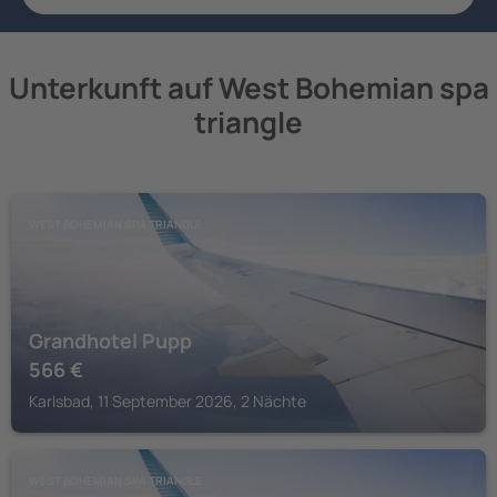
Unterkunft auf West Bohemian spa
triangle
WEST BOHEMIAN SPA TRIANGLE
Grandhotel Pupp
566
€
Karlsbad, 11 September 2026, 2 Nächte
WEST BOHEMIAN SPA TRIANGLE