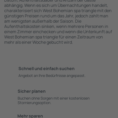
Datum, Aufenthaltsdauer und Anzahl der Gäste
abhängig. Wenn es sich um Übernachtungen handelt,
charakterisiert sich West Bohemian spa triangle mit den
günstigen Preisen rund um das Jahr, jedoch zahlt man
am wenigsten außerhalb der Saison. Die
Aufenthaltskosten sinken, wenn mehrere Personen in
einem Zimmer einchecken und wenn die Unterkunft auf
West Bohemian spa triangle für einen Zeitraum von
mehr als einer Woche gebucht wird.
Schnell und einfach suchen
Angebot an Ihre Bedürfnisse angepasst.
Sicher planen
Buchen ohne Sorgen mit einer kostenlosen
Stornierungsoption.
Mehr sparen