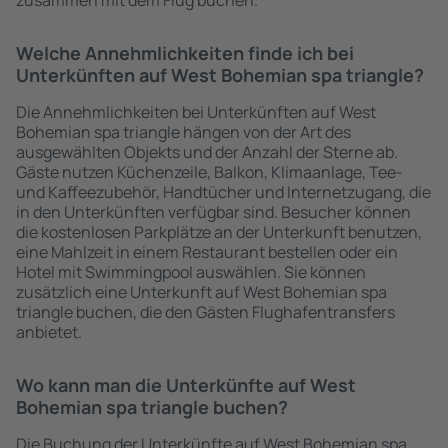
zusammen mit dem Flug buchen.
Welche Annehmlichkeiten finde ich bei
Unterkünften auf West Bohemian spa triangle?
Die Annehmlichkeiten bei Unterkünften auf West
Bohemian spa triangle hängen von der Art des
ausgewählten Objekts und der Anzahl der Sterne ab.
Gäste nutzen Küchenzeile, Balkon, Klimaanlage, Tee-
und Kaffeezubehör, Handtücher und Internetzugang, die
in den Unterkünften verfügbar sind. Besucher können
die kostenlosen Parkplätze an der Unterkunft benutzen,
eine Mahlzeit in einem Restaurant bestellen oder ein
Hotel mit Swimmingpool auswählen. Sie können
zusätzlich eine Unterkunft auf West Bohemian spa
triangle buchen, die den Gästen Flughafentransfers
anbietet.
Wo kann man die Unterkünfte auf West
Bohemian spa triangle buchen?
Die Buchung der Unterkünfte auf West Bohemian spa