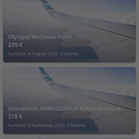
WEST BOHEMIAN SPA TRIANGLE
Olympia Wellness Hotel
239
€
Karlsbad, 14 August 2026, 2 Nächte
WEST BOHEMIAN SPA TRIANGLE
Grandhotel AMBASSADOR National House
378
€
Karlsbad, 11 September 2026, 2 Nächte