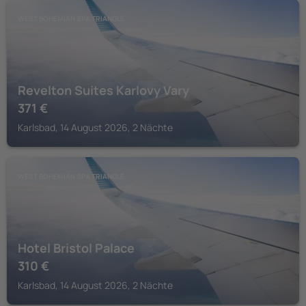
WEST BOHEMIAN SPA TRIANGLE
Revelton Suites Karlovy Vary
371
€
Karlsbad, 14 August 2026, 2 Nächte
WEST BOHEMIAN SPA TRIANGLE
Hotel Bristol Palace
310
€
Karlsbad, 14 August 2026, 2 Nächte