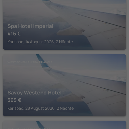
Spa Hotel Imperial
416
€
Karlsbad, 14 August 2026, 2 Nächte
WEST BOHEMIAN SPA TRIANGLE
Savoy Westend Hotel
365
€
Karlsbad, 28 August 2026, 2 Nächte
WEST BOHEMIAN SPA TRIANGLE