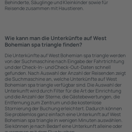
Behinderte, Säuglinge und Kleinkinder sowie für
Reisende zusammen mit Haustieren.
Wie kann man die Unterkünfte auf West
Bohemian spa triangle finden?
Die Unterkünfte auf West Bohemian spa triangle werden
von der Suchmaschine nach Eingabe der Fahrtrichtung
und der Check-In- und Check-Out-Daten schnell
gefunden. Nach Auswahl der Anzahl der Reisenden zeigt
die Suchmaschine an, welche Unterkünfte auf West
Bohemian spa triangle verfügbar sind. Die Auswahl der
Unterkunft wird durch Filter für die Art der Einrichtung
und die Anzahl der Sterne, die Gästebewertungen, die
Entfernung zum Zentrum und die kostenlose
Stornierung der Buchung erleichtert. Dadurch können
Sie problemlos ganz einfach eine Unterkunft auf West
Bohemian spa triangle in wenigen Minuten auswählen.
Sie können je nach Bedarf eine Unterkunft alleine oder