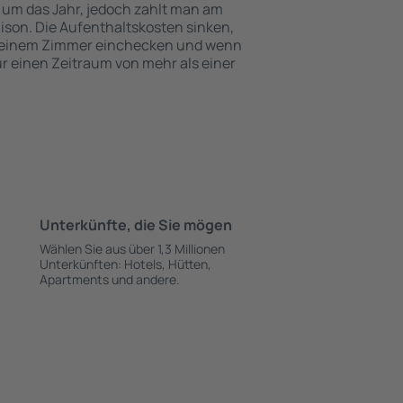
 um das Jahr, jedoch zahlt man am
ison. Die Aufenthaltskosten sinken,
 einem Zimmer einchecken und wenn
ür einen Zeitraum von mehr als einer
Unterkünfte, die Sie mögen
Wählen Sie aus über 1,3 Millionen
Unterkünften: Hotels, Hütten,
Apartments und andere.