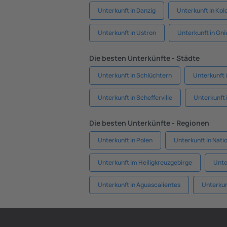
Unterkunft in Danzig
Unterkunft in Kol
Unterkunft in Ustron
Unterkunft in Gn
Die besten Unterkünfte - Städte
Unterkunft in Schlüchtern
Unterkunft i
Unterkunft in Schefferville
Unterkunft 
Die besten Unterkünfte - Regionen
Unterkunft in Polen
Unterkunft in Nati
Unterkunft im Heiligkreuzgebirge
Unte
Unterkunft in Aguascalientes
Unterkun