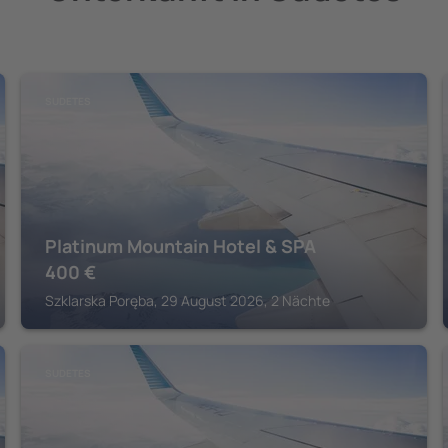
SUDETES
Platinum Mountain Hotel & SPA
400
€
Szklarska Poręba, 29 August 2026, 2 Nächte
SUDETES