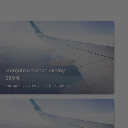
SUDETES
Mercure Karpacz Skalny
260
€
Karpacz, 29 August 2026, 2 Nächte
SUDETES