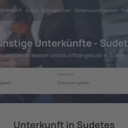
Unterkunft
Autos
Schnäppchen
Sehenswürdigkeiten
Tra
nstige Unterkünfte - Sude
rüfen Sie die besten Unterkunftsangebote in Sudete
Unterkunft in Sudetes