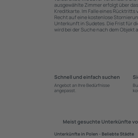
ausgewählte Zimmer erfolgt über da
Kreditkarte. Im Falle eines Rücktritts
Recht auf eine kostenlose Stornieru
Unterkunft in Sudetes. Die Frist für 
wird bei der Suche nach dem Objekt
Schnell und einfach suchen
Si
Angebot an Ihre Bedürfnisse
Bu
angepasst.
ko
Meist gesuchte Unterkünfte vo
Unterkünfte in Polen - Beliebte Städte