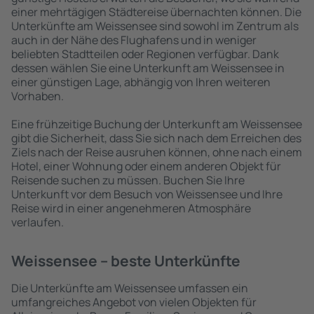
einer mehrtägigen Städtereise übernachten können. Die
Unterkünfte am Weissensee sind sowohl im Zentrum als
auch in der Nähe des Flughafens und in weniger
beliebten Stadtteilen oder Regionen verfügbar. Dank
dessen wählen Sie eine Unterkunft am Weissensee in
einer günstigen Lage, abhängig von Ihren weiteren
Vorhaben.
Eine frühzeitige Buchung der Unterkunft am Weissensee
gibt die Sicherheit, dass Sie sich nach dem Erreichen des
Ziels nach der Reise ausruhen können, ohne nach einem
Hotel, einer Wohnung oder einem anderen Objekt für
Reisende suchen zu müssen. Buchen Sie Ihre
Unterkunft vor dem Besuch von Weissensee und Ihre
Reise wird in einer angenehmeren Atmosphäre
verlaufen.
Weissensee – beste Unterkünfte
Die Unterkünfte am Weissensee umfassen ein
umfangreiches Angebot von vielen Objekten für