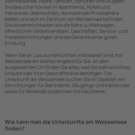
Alleinreisende, Paare, Familien, Senioren und Gruppen.
Die Besucher können in Apartments, Hotels und
Pensionen übernachten, die maximale Privatsphäre
bieten und sich im Zentrum von Weissensee befinden.
Die Annehmlichkeiten wie die Nähe zu Mietwagen,
öffentlichen Verkehrsmitteln, Geschäften, Service- und
Freizeiteinrichtungen sind die Garantie einer guten
Erholung.
Wenn Sie an Luxusunterkünften interessiert sind, hat
Weissensee ein breites Angebot für Sie. An dem
ausgewählten Ort finden Sie alles, was Sie während Ihres
Urlaubs oder Ihrer Geschäftsreise benötigen. Die
Unterkunft am Weissensee buchen Sie in Objekten mit
Einrichtungen für Behinderte, Säuglinge und Kleinkinder
sowie für Reisende zusammen mit Haustieren.
Wie kann man die Unterkünfte am Weissensee
finden?