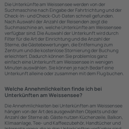
Die Unterkünfte am Weissensee werden von der
Suchmaschine nach Eingabe der Fahrtrichtung und der
Check-In- und Check-Out-Daten schnell gefunden.
Nach Auswahl der Anzahl der Reisenden zeigt die
Suchmaschine an, welche Unterkünfte am Weissensee
verfügbar sind. Die Auswahl der Unterkunft wird durch
Filter für die Art der Einrichtung und die Anzahl der
Sterne, die Gästebewertungen, die Entfernung zum
Zentrum und die kostenlose Stornierung der Buchung
erleichtert. Dadurch können Sie problemlos ganz
einfach eine Unterkunft am Weissensee in wenigen
Minuten auswählen. Sie können je nach Bedarf eine
Unterkunft alleine oder zusammen mit dem Flug buchen.
Welche Annehmlichkeiten finde ich bei
Unterkünften am Weissensee?
Die Annehmlichkeiten bei Unterkünften am Weissensee
hängen von der Art des ausgewählten Objekts und der
Anzahl der Sterne ab. Gäste nutzen Küchenzeile, Balkon,
Klimaanlage, Tee- und Kaffeezubehör, Handtücher und
Internetzugang, die in den Unterkünften verfügbar sind.