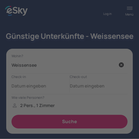
Log in
Menü
Günstige Unterkünfte - Weissensee