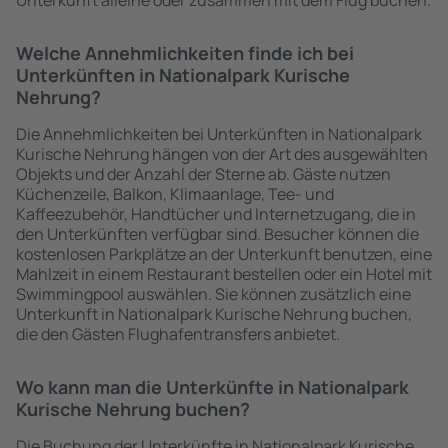
Unterkunft alleine oder zusammen mit dem Flug buchen.
Welche Annehmlichkeiten finde ich bei
Unterkünften in Nationalpark Kurische
Nehrung?
Die Annehmlichkeiten bei Unterkünften in Nationalpark
Kurische Nehrung hängen von der Art des ausgewählten
Objekts und der Anzahl der Sterne ab. Gäste nutzen
Küchenzeile, Balkon, Klimaanlage, Tee- und
Kaffeezubehör, Handtücher und Internetzugang, die in
den Unterkünften verfügbar sind. Besucher können die
kostenlosen Parkplätze an der Unterkunft benutzen, eine
Mahlzeit in einem Restaurant bestellen oder ein Hotel mit
Swimmingpool auswählen. Sie können zusätzlich eine
Unterkunft in Nationalpark Kurische Nehrung buchen,
die den Gästen Flughafentransfers anbietet.
Wo kann man die Unterkünfte in Nationalpark
Kurische Nehrung buchen?
Die Buchung der Unterkünfte in Nationalpark Kurische