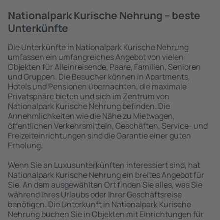
Nationalpark Kurische Nehrung – beste
Unterkünfte
Die Unterkünfte in Nationalpark Kurische Nehrung
umfassen ein umfangreiches Angebot von vielen
Objekten für Alleinreisende, Paare, Familien, Senioren
und Gruppen. Die Besucher können in Apartments,
Hotels und Pensionen übernachten, die maximale
Privatsphäre bieten und sich im Zentrum von
Nationalpark Kurische Nehrung befinden. Die
Annehmlichkeiten wie die Nähe zu Mietwagen,
öffentlichen Verkehrsmitteln, Geschäften, Service- und
Freizeiteinrichtungen sind die Garantie einer guten
Erholung.
Wenn Sie an Luxusunterkünften interessiert sind, hat
Nationalpark Kurische Nehrung ein breites Angebot für
Sie. An dem ausgewählten Ort finden Sie alles, was Sie
während Ihres Urlaubs oder Ihrer Geschäftsreise
benötigen. Die Unterkunft in Nationalpark Kurische
Nehrung buchen Sie in Objekten mit Einrichtungen für