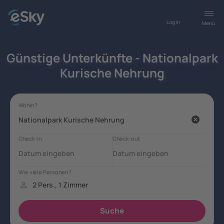
Log in
Menü
Günstige Unterkünfte - Nationalpark
Kurische Nehrung