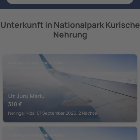
Unterkunft in Nationalpark Kurische
Nehrung
NATIONALPARK KURISCHE NEHRUNG
Uz Juru Mariu
318
€
Neringa-Nida, 01 September 2026, 2 Nächte
NATIONALPARK KURISCHE NEHRUNG