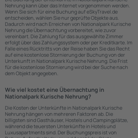
Nehrung kann über das Internet vorgenommen werden.
Wenn Sie sich für eine Buchung auf eSkyTravel.de
entscheiden, wählen Sie nur geprüfte Objekte aus.
Dadurch wird nach Erreichen von Nationalpark Kurische
Nehrung die Übernachtung vorbereitet, wie zuvor
vereinbart. Die Zahlung für das ausgewählte Zimmer
erfolgt über das Zahlungssystem oder per Kreditkarte. Im
Falle eines Rücktritts von der Reise haben Sie das Recht
auf eine kostenlose Stornierung der Buchung von der
Unterkunft in Nationalpark Kurische Nehrung. Die Frist
für die kostenlose Stornierung wird bei der Suche nach
dem Objekt angegeben.
Wie viel kostet eine Übernachtung in
Nationalpark Kurische Nehrung?
Die Kosten der Unterkünfte in Nationalpark Kurische
Nehrung hängen von mehreren Faktoren ab. Die
billigsten sind Gasthäuser, Hostels und Campingplätze,
während die teuersten Unterkünfte in Hotels und
Luxusapartments sind. Der Buchungspreis ist von