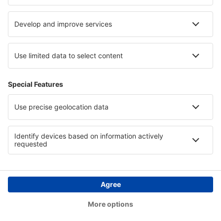
Unterkunft in Costa da Morte
Unterkunft in Nevada
Unterkunft in Albanien
Unterkunft in Elsass
Unterkunft in Kreis Brașov
Copyright © eSkyTravel.de. Alle Rechte vorbehalten.