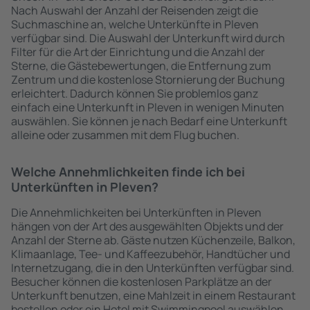
Nach Auswahl der Anzahl der Reisenden zeigt die
Suchmaschine an, welche Unterkünfte in Pleven
verfügbar sind. Die Auswahl der Unterkunft wird durch
Filter für die Art der Einrichtung und die Anzahl der
Sterne, die Gästebewertungen, die Entfernung zum
Zentrum und die kostenlose Stornierung der Buchung
erleichtert. Dadurch können Sie problemlos ganz
einfach eine Unterkunft in Pleven in wenigen Minuten
auswählen. Sie können je nach Bedarf eine Unterkunft
alleine oder zusammen mit dem Flug buchen.
Welche Annehmlichkeiten finde ich bei
Unterkünften in Pleven?
Die Annehmlichkeiten bei Unterkünften in Pleven
hängen von der Art des ausgewählten Objekts und der
Anzahl der Sterne ab. Gäste nutzen Küchenzeile, Balkon,
Klimaanlage, Tee- und Kaffeezubehör, Handtücher und
Internetzugang, die in den Unterkünften verfügbar sind.
Besucher können die kostenlosen Parkplätze an der
Unterkunft benutzen, eine Mahlzeit in einem Restaurant
bestellen oder ein Hotel mit Swimmingpool auswählen.