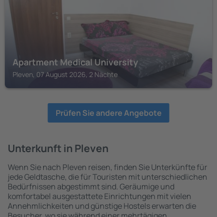
Apartment Medical University
Pleven, 07 August 2026, 2 Nächte
Prüfen Sie andere Angebote
Unterkunft in Pleven
Wenn Sie nach Pleven reisen, finden Sie Unterkünfte für
jede Geldtasche, die für Touristen mit unterschiedlichen
Bedürfnissen abgestimmt sind. Geräumige und
komfortabel ausgestattete Einrichtungen mit vielen
Annehmlichkeiten und günstige Hostels erwarten die
Besucher, wo sie während einer mehrtägigen