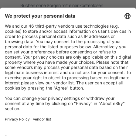
Buchen ohne Sorgen mit einer kostenlosen
Stornierungsoption.
Mehr sparen
Attraktive Preise und Spezialangebote für eingeloggte
Benutzer.
Unterkünfte, die Sie mögen
Wählen Sie aus über 1,3 Millionen Unterkünften: Hotels,
Hütten, Apartments und andere.
Meist gesuchte Unterkünfte von eSky Nutzern
Unterkünfte in Bulgarien - Beliebte Städte
Unterkunft in Sofia
Unterkunft in Sosopol
Unterkunft in Burgas
Unterkunft in Sunny Beach