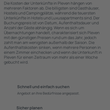
Die Kosten der Unterkünfte in Pleven hängen von
mehreren Faktoren ab. Die billigsten sind Gasthäuser,
Hostels und Campingplätze, während die teuersten
Unterkünfte in Hotels und Luxusapartments sind. Der
Buchungspreis ist von Datum, Aufenthaltsdauer und
Anzahl der Gäste abhängig. Wenn es sich um
Übernachtungen handelt, charakterisiert sich Pleven
mit den günstigen Preisen rund um das Jahr, jedoch
zahlt man am wenigsten außerhalb der Saison. Die
Aufenthaltskosten sinken, wenn mehrere Personen in
einem Zimmer einchecken und wenn die Unterkunft in
Pleven für einen Zeitraum von mehr als einer Woche
gebucht wird.
Schnell und einfach suchen
Angebot an Ihre Bedürfnisse angepasst.
Sicher planen