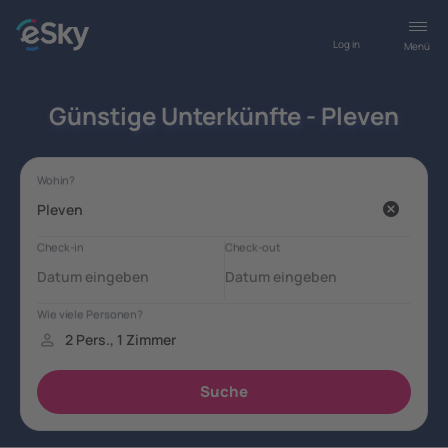
Log in
Menü
Günstige Unterkünfte - Pleven