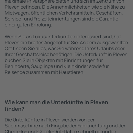
maximale Privatsphäre bieten und sich im Zentrum von
Pleven befinden. Die Annehmlichkeiten wie die Nähe zu
Mietwagen, öffentlichen Verkehrsmitteln, Geschäften,
Service- und Freizeiteinrichtungen sind die Garantie
einer guten Erholung.
Wenn Sie an Luxusunterkünften interessiert sind, hat
Pleven ein breites Angebot für Sie. An dem ausgewählten
Ort finden Sie alles, was Sie während Ihres Urlaubs oder
Ihrer Geschäftsreise benötigen. Die Unterkunft in Pleven
buchen Sie in Objekten mit Einrichtungen für
Behinderte, Säuglinge und Kleinkinder sowie für
Reisende zusammen mit Haustieren.
Wie kann man die Unterkünfte in Pleven
finden?
Die Unterkünfte in Pleven werden von der
Suchmaschine nach Eingabe der Fahrtrichtung und der
Check-In- und Check-Out-Daten schnell gefunden.