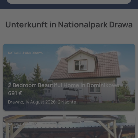
Unterkunft in Nationalpark Drawa
NATIONALPARK DRAWA
2 Bedroom Beautiful Home In Dominikowo
691
€
Drawno, 14 August 2026, 2 Nächte
NATIONALPARK DRAWA