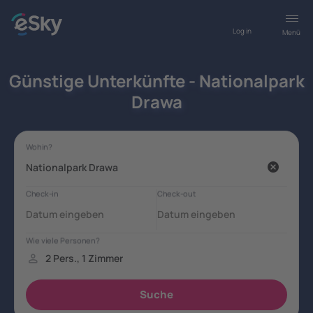
Log in
Menü
Günstige Unterkünfte - Nationalpark
Drawa