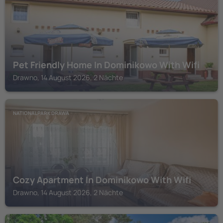
Pet Friendly Home In Dominikowo With Wifi
Drawno, 14 August 2026, 2 Nächte
NATIONALPARK DRAWA
Cozy Apartment In Dominikowo With Wifi
Drawno, 14 August 2026, 2 Nächte