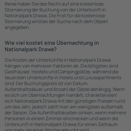
Reise haben Sie das Recht auf eine kostenlose
Stornierung der Buchung von der Unterkunft in
Nationalpark Drawa. Die Frist für die kostenlose
Stornierung wird bei der Suche nach dem Objekt
angegeben.
Wie viel kostet eine Übernachtung in
Nationalpark Drawa?
Die Kosten der Unterkünfte in Nationalpark Drawa
hängen von mehreren Faktoren ab. Die billigsten sind
Gasthäuser, Hostels und Campingplätze, während die
teuersten Unterkünfte in Hotels und Luxusapartments
sind. Der Buchungspreis ist von Datum,
Aufenthaltsdauer und Anzahl der Gäste abhängig. Wenn
es sich um Übernachtungen handelt, charakterisiert
sich Nationalpark Drawa mit den günstigen Preisen rund
um das Jahr, jedoch zahlt man am wenigsten außerhalb
der Saison. Die Aufenthaltskosten sinken, wenn mehrere
Personen in einem Zimmer einchecken und wenn die
Unterkunft in Nationalpark Drawa für einen Zeitraum
von mehr als einer Woche gebucht wird.