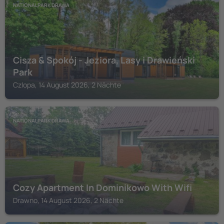
NATIONALPARK DRAWA
Cisza & Spokój - Jeziora, Lasy i Drawieński
Park
Czlopa, 14 August 2026, 2 Nächte
NATIONALPARK DRAWA
Cozy Apartment In Dominikowo With Wifi
Drawno, 14 August 2026, 2 Nächte