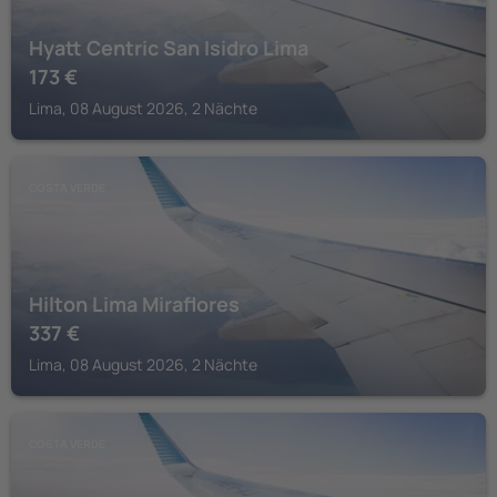
Hyatt Centric San Isidro Lima
173
€
Lima, 08 August 2026, 2 Nächte
COSTA VERDE
Hilton Lima Miraflores
337
€
Lima, 08 August 2026, 2 Nächte
COSTA VERDE