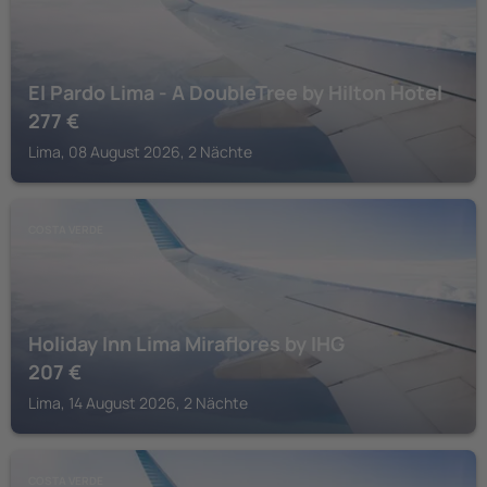
El Pardo Lima - A DoubleTree by Hilton Hotel
277
€
Lima, 08 August 2026, 2 Nächte
COSTA VERDE
Holiday Inn Lima Miraflores by IHG
207
€
Lima, 14 August 2026, 2 Nächte
COSTA VERDE