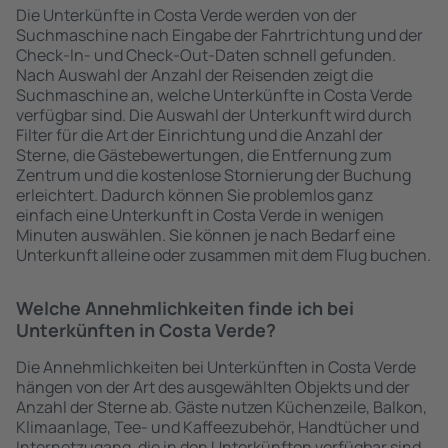
Die Unterkünfte in Costa Verde werden von der
Suchmaschine nach Eingabe der Fahrtrichtung und der
Check-In- und Check-Out-Daten schnell gefunden.
Nach Auswahl der Anzahl der Reisenden zeigt die
Suchmaschine an, welche Unterkünfte in Costa Verde
verfügbar sind. Die Auswahl der Unterkunft wird durch
Filter für die Art der Einrichtung und die Anzahl der
Sterne, die Gästebewertungen, die Entfernung zum
Zentrum und die kostenlose Stornierung der Buchung
erleichtert. Dadurch können Sie problemlos ganz
einfach eine Unterkunft in Costa Verde in wenigen
Minuten auswählen. Sie können je nach Bedarf eine
Unterkunft alleine oder zusammen mit dem Flug buchen.
Welche Annehmlichkeiten finde ich bei
Unterkünften in Costa Verde?
Die Annehmlichkeiten bei Unterkünften in Costa Verde
hängen von der Art des ausgewählten Objekts und der
Anzahl der Sterne ab. Gäste nutzen Küchenzeile, Balkon,
Klimaanlage, Tee- und Kaffeezubehör, Handtücher und
Internetzugang, die in den Unterkünften verfügbar sind.