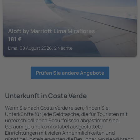
Aloft by Marriott Lima Miraflores
181
€
Lima, 08 August 2026, 2 Nächte
Prüfen Sie andere Angebote
Unterkunft in Costa Verde
Wenn Sie nach Costa Verde reisen, finden Sie
Unterkünfte für jede Geldtasche, die für Touristen mit
unterschiedlichen Bedürfnissen abgestimmt sind.
Geräumige und komfortabel ausgestattete
Einrichtungen mit vielen Annehmlichkeiten und
günstige Hostels erwarten die Besucher, wo sie während