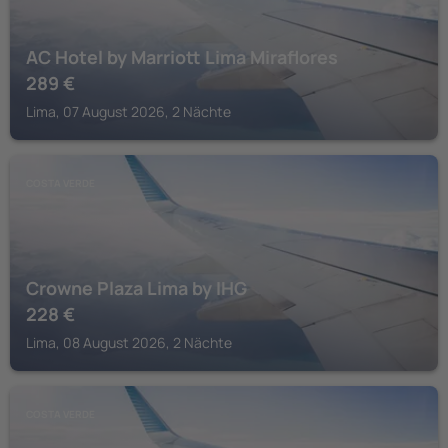
AC Hotel by Marriott Lima Miraflores
289
€
Lima, 07 August 2026, 2 Nächte
COSTA VERDE
Crowne Plaza Lima by IHG
228
€
Lima, 08 August 2026, 2 Nächte
COSTA VERDE