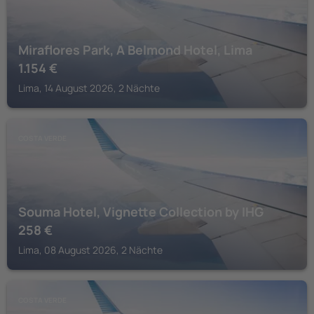
Miraflores Park, A Belmond Hotel, Lima
1.154
€
Lima, 14 August 2026, 2 Nächte
COSTA VERDE
Souma Hotel, Vignette Collection by IHG
258
€
Lima, 08 August 2026, 2 Nächte
COSTA VERDE