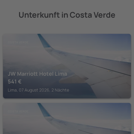
Unterkunft in Costa Verde
COSTA VERDE
JW Marriott Hotel Lima
541
€
Lima, 07 August 2026, 2 Nächte
COSTA VERDE