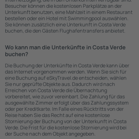
Besucher können die kostenlosen Parkplätze an der
Unterkunft benutzen, eine Mahlzeit in einem Restaurant
bestellen oder ein Hotel mit Swimmingpool auswählen.
Sie können zusätzlich eine Unterkunft in Costa Verde
buchen, die den Gästen Flughafentransfers anbietet.
Wo kann man die Unterkünfte in Costa Verde
buchen?
Die Buchung der Unterkünfte in Costa Verde kann über
das Internet vorgenommen werden. Wenn Sie sich für
eine Buchung auf eSkyTravel.de entscheiden, wählen
Sie nur geprüfte Objekte aus. Dadurch wird nach
Erreichen von Costa Verde die Übernachtung
vorbereitet, wie zuvor vereinbart. Die Zahlung für das
ausgewählte Zimmer erfolgt über das Zahlungssystem
oder per Kreditkarte. Im Falle eines Rücktritts von der
Reise haben Sie das Recht auf eine kostenlose
Stornierung der Buchung von der Unterkunft in Costa
Verde. Die Frist für die kostenlose Stornierung wird bei
der Suche nach dem Objekt angegeben.