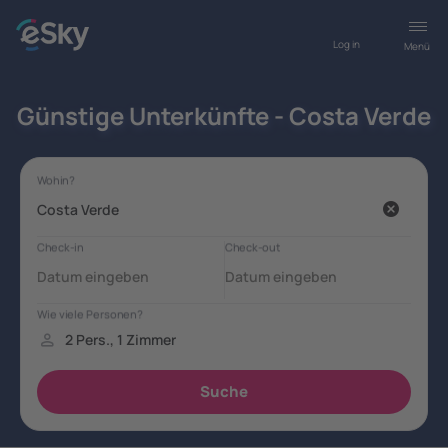
Log in
Menü
Günstige Unterkünfte - Costa Verde