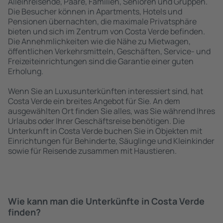
Alleinreisende, Paare, Familien, Senioren und Gruppen.
Die Besucher können in Apartments, Hotels und
Pensionen übernachten, die maximale Privatsphäre
bieten und sich im Zentrum von Costa Verde befinden.
Die Annehmlichkeiten wie die Nähe zu Mietwagen,
öffentlichen Verkehrsmitteln, Geschäften, Service- und
Freizeiteinrichtungen sind die Garantie einer guten
Erholung.
Wenn Sie an Luxusunterkünften interessiert sind, hat
Costa Verde ein breites Angebot für Sie. An dem
ausgewählten Ort finden Sie alles, was Sie während Ihres
Urlaubs oder Ihrer Geschäftsreise benötigen. Die
Unterkunft in Costa Verde buchen Sie in Objekten mit
Einrichtungen für Behinderte, Säuglinge und Kleinkinder
sowie für Reisende zusammen mit Haustieren.
Wie kann man die Unterkünfte in Costa Verde
finden?