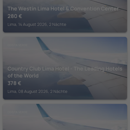
The Westin Lima Hotel & Convention Center
280
€
Lima, 14 August 2026, 2 Nächte
COSTA VERDE
Country Club Lima Hotel - The Leading Hotels
of the World
378
€
Lima, 08 August 2026, 2 Nächte
COSTA VERDE