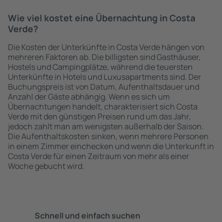
Wie viel kostet eine Übernachtung in Costa
Verde?
Die Kosten der Unterkünfte in Costa Verde hängen von
mehreren Faktoren ab. Die billigsten sind Gasthäuser,
Hostels und Campingplätze, während die teuersten
Unterkünfte in Hotels und Luxusapartments sind. Der
Buchungspreis ist von Datum, Aufenthaltsdauer und
Anzahl der Gäste abhängig. Wenn es sich um
Übernachtungen handelt, charakterisiert sich Costa
Verde mit den günstigen Preisen rund um das Jahr,
jedoch zahlt man am wenigsten außerhalb der Saison.
Die Aufenthaltskosten sinken, wenn mehrere Personen
in einem Zimmer einchecken und wenn die Unterkunft in
Costa Verde für einen Zeitraum von mehr als einer
Woche gebucht wird.
Schnell und einfach suchen