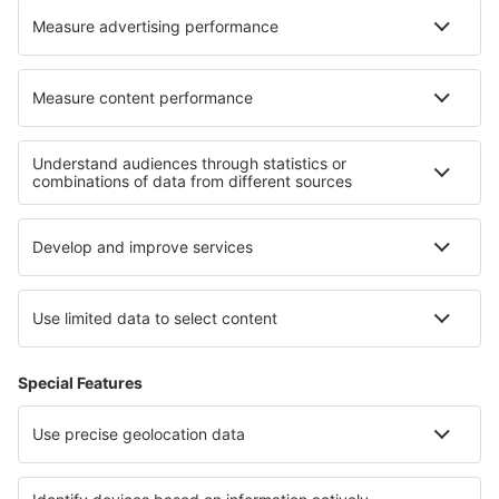
Unterkunft in Stockton
Unterkunft in Ivrea
Die besten Unterkünfte - Regionen
Unterkunft in Cajamarca
Unterkunft in Costa Central
Unterkunft in Tambopata
Unterkunft in Paracas
Unterkunft in Colca Canyon
Unterkunft in Cartagena
Unterkunft in Norddalmatien
Unterkunft in St. Lucia
Unterkunft in Upper Austria
Unterkunft in den Nord Atollen