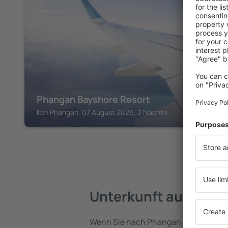
PHANGAN
Phangan Bayshore Resort
Koh Phangan, 07 August 2026, 2 Nächte
Unterkunft auf der 
Wenn Sie nach Phangan reisen, finde