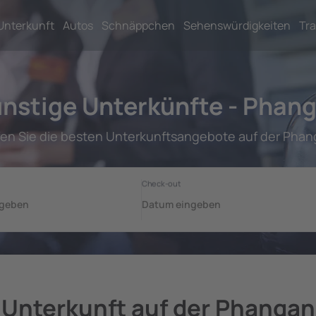
Unterkunft
Autos
Schnäppchen
Sehenswürdigkeiten
Tra
nstige Unterkünfte - Phan
fen Sie die besten Unterkunftsangebote auf der Phan
Unterkunft auf der Phangan