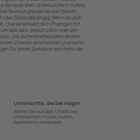
 die teuersten Unterkünfte in Hotels
Der Buchungspreis ist von Datum,
l der Gäste abhängig. Wenn es sich
 charakterisiert sich Phangan mit
 um das Jahr, jedoch zahlt man am
ison. Die Aufenthaltskosten sinken,
 einem Zimmer einchecken und wenn
ngan für einen Zeitraum von mehr als
Unterkünfte, die Sie mögen
Wählen Sie aus über 1,3 Millionen
Unterkünften: Hotels, Hütten,
Apartments und andere.