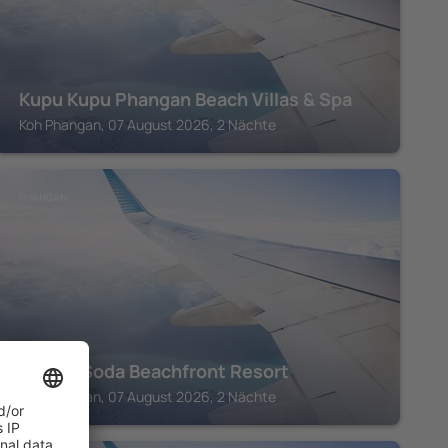
Kupu Kupu Phangan Beach Villas & Spa
Koh Phangan, 07 August 2026, 2 Nächte
PHANGAN
Lime & Soda Beachfront Resort
Koh Phangan, 07 August 2026, 2 Nächte