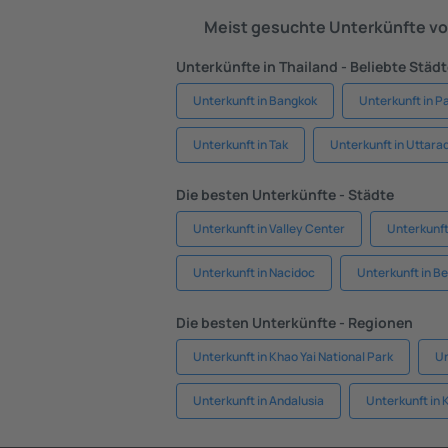
Meist gesuchte Unterkünfte vo
Unterkünfte in Thailand - Beliebte Städ
Unterkunft in Bangkok
Unterkunft in P
Unterkunft in Tak
Unterkunft in Uttarad
Die besten Unterkünfte - Städte
Unterkunft in Valley Center
Unterkunft
Unterkunft in Nacidoc
Unterkunft in Be
Die besten Unterkünfte - Regionen
Unterkunft in Khao Yai National Park
Un
Unterkunft in Andalusia
Unterkunft in 