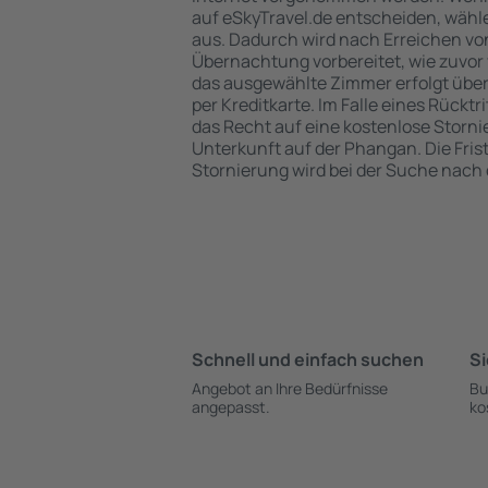
auf eSkyTravel.de entscheiden, wähle
aus. Dadurch wird nach Erreichen vo
Übernachtung vorbereitet, wie zuvor 
das ausgewählte Zimmer erfolgt übe
per Kreditkarte. Im Falle eines Rücktr
das Recht auf eine kostenlose Storn
Unterkunft auf der Phangan. Die Frist
Stornierung wird bei der Suche nac
Schnell und einfach suchen
Si
Angebot an Ihre Bedürfnisse
Bu
angepasst.
ko