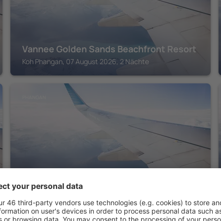
Vannee Golden Sands Beachfront Resort
Koh Phangan, 07 August 2026, 2 Nächte
PHANGAN
Buri Rasa Village Phangan
Koh Phangan, 07 August 2026, 2 Nächte