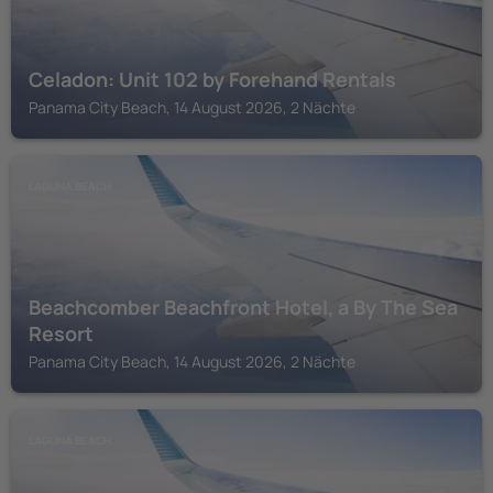
Celadon: Unit 102 by Forehand Rentals
Panama City Beach, 14 August 2026, 2 Nächte
LAGUNA BEACH
Beachcomber Beachfront Hotel, a By The Sea
Resort
Panama City Beach, 14 August 2026, 2 Nächte
LAGUNA BEACH