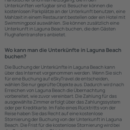
Unterkünften verfügbar sind. Besucher können die
kostenlosen Parkplätze an der Unterkunft benutzen, eine
Mahlzeit in einem Restaurant bestellen oder ein Hotel mit
Swimmingpool auswählen. Sie können zusätzlich eine
Unterkunft in Laguna Beach buchen, die den Gästen
Flughafentransfers anbietet.
Wo kann man die Unterkünfte in Laguna Beach
buchen?
Die Buchung der Unterkünfte in Laguna Beach kann
über das Internet vorgenommen werden. Wenn Sie sich
für eine Buchung auf eSkyTravel.de entscheiden,
wählen Sie nur geprüfte Objekte aus. Dadurch wird nach
Erreichen von Laguna Beach die Übernachtung
vorbereitet, wie zuvor vereinbart. Die Zahlung für das
ausgewählte Zimmer erfolgt über das Zahlungssystem
oder per Kreditkarte. Im Falle eines Rücktritts von der
Reise haben Sie das Recht auf eine kostenlose
Stornierung der Buchung von der Unterkunft in Laguna
Beach. Die Frist für die kostenlose Stornierung wird bei