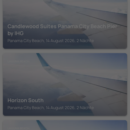
Candlewood Suites Panama City Beach Pier
by IHG
Panama City Beach, 14 August 2026, 2 Nächte
LAGUNA BEACH
Horizon South
Panama City Beach, 14 August 2026, 2 Nächte
LAGUNA BEACH