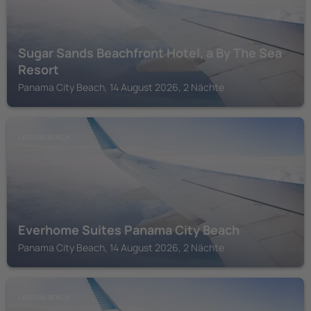
Sugar Sands Beachfront Hotel, a By The Sea
Resort
Panama City Beach, 14 August 2026, 2 Nächte
LAGUNA BEACH
Everhome Suites Panama City Beach
Panama City Beach, 14 August 2026, 2 Nächte
LAGUNA BEACH