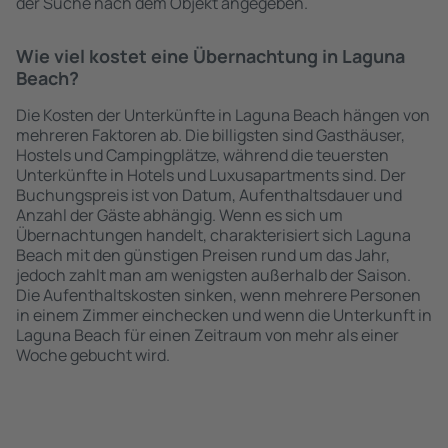
der Suche nach dem Objekt angegeben.
Wie viel kostet eine Übernachtung in Laguna
Beach?
Die Kosten der Unterkünfte in Laguna Beach hängen von
mehreren Faktoren ab. Die billigsten sind Gasthäuser,
Hostels und Campingplätze, während die teuersten
Unterkünfte in Hotels und Luxusapartments sind. Der
Buchungspreis ist von Datum, Aufenthaltsdauer und
Anzahl der Gäste abhängig. Wenn es sich um
Übernachtungen handelt, charakterisiert sich Laguna
Beach mit den günstigen Preisen rund um das Jahr,
jedoch zahlt man am wenigsten außerhalb der Saison.
Die Aufenthaltskosten sinken, wenn mehrere Personen
in einem Zimmer einchecken und wenn die Unterkunft in
Laguna Beach für einen Zeitraum von mehr als einer
Woche gebucht wird.