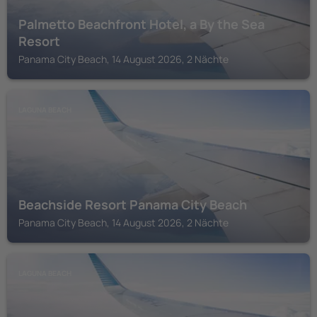
Palmetto Beachfront Hotel, a By the Sea
Resort
Panama City Beach, 14 August 2026, 2 Nächte
LAGUNA BEACH
Beachside Resort Panama City Beach
Panama City Beach, 14 August 2026, 2 Nächte
LAGUNA BEACH