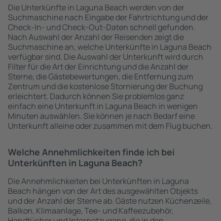
Die Unterkünfte in Laguna Beach werden von der
Suchmaschine nach Eingabe der Fahrtrichtung und der
Check-In- und Check-Out-Daten schnell gefunden.
Nach Auswahl der Anzahl der Reisenden zeigt die
Suchmaschine an, welche Unterkünfte in Laguna Beach
verfügbar sind. Die Auswahl der Unterkunft wird durch
Filter für die Art der Einrichtung und die Anzahl der
Sterne, die Gästebewertungen, die Entfernung zum
Zentrum und die kostenlose Stornierung der Buchung
erleichtert. Dadurch können Sie problemlos ganz
einfach eine Unterkunft in Laguna Beach in wenigen
Minuten auswählen. Sie können je nach Bedarf eine
Unterkunft alleine oder zusammen mit dem Flug buchen.
Welche Annehmlichkeiten finde ich bei
Unterkünften in Laguna Beach?
Die Annehmlichkeiten bei Unterkünften in Laguna
Beach hängen von der Art des ausgewählten Objekts
und der Anzahl der Sterne ab. Gäste nutzen Küchenzeile,
Balkon, Klimaanlage, Tee- und Kaffeezubehör,
Handtücher und Internetzugang, die in den