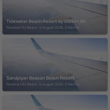
Tidewater Beach Resort by Gibson BR
Panama City Beach, 14 August 2026, 2 Nächte
LAGUNA BEACH
Sandpiper Beacon Beach Resort
Panama City Beach, 14 August 2026, 2 Nächte
LAGUNA BEACH