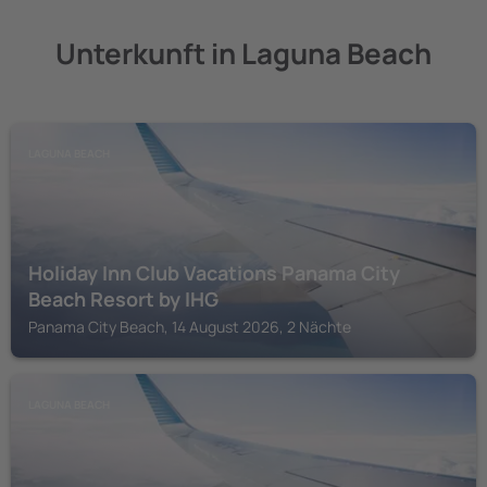
Unterkunft in Laguna Beach
LAGUNA BEACH
Holiday Inn Club Vacations Panama City
Beach Resort by IHG
Panama City Beach, 14 August 2026, 2 Nächte
LAGUNA BEACH