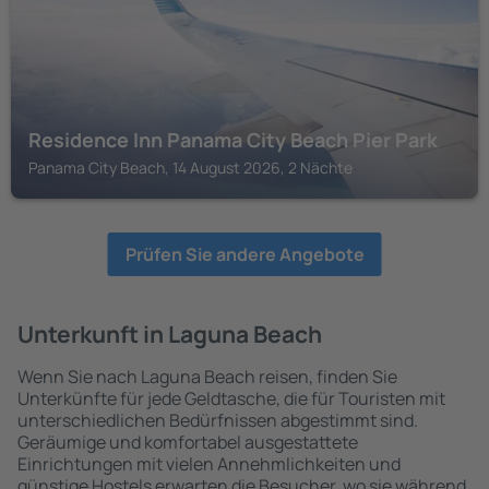
Residence Inn Panama City Beach Pier Park
Panama City Beach, 14 August 2026, 2 Nächte
Prüfen Sie andere Angebote
Unterkunft in Laguna Beach
Wenn Sie nach Laguna Beach reisen, finden Sie
Unterkünfte für jede Geldtasche, die für Touristen mit
unterschiedlichen Bedürfnissen abgestimmt sind.
Geräumige und komfortabel ausgestattete
Einrichtungen mit vielen Annehmlichkeiten und
günstige Hostels erwarten die Besucher, wo sie während