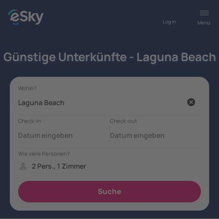
Log in
Menü
Günstige Unterkünfte - Laguna Beach