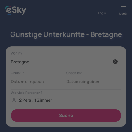
Log in
Menü
Günstige Unterkünfte - Bretagne