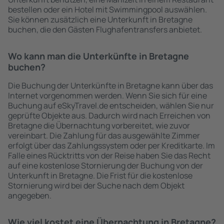
bestellen oder ein Hotel mit Swimmingpool auswählen.
Sie können zusätzlich eine Unterkunft in Bretagne
buchen, die den Gästen Flughafentransfers anbietet.
Wo kann man die Unterkünfte in Bretagne
buchen?
Die Buchung der Unterkünfte in Bretagne kann über das
Internet vorgenommen werden. Wenn Sie sich für eine
Buchung auf eSkyTravel.de entscheiden, wählen Sie nur
geprüfte Objekte aus. Dadurch wird nach Erreichen von
Bretagne die Übernachtung vorbereitet, wie zuvor
vereinbart. Die Zahlung für das ausgewählte Zimmer
erfolgt über das Zahlungssystem oder per Kreditkarte. Im
Falle eines Rücktritts von der Reise haben Sie das Recht
auf eine kostenlose Stornierung der Buchung von der
Unterkunft in Bretagne. Die Frist für die kostenlose
Stornierung wird bei der Suche nach dem Objekt
angegeben.
Wie viel kostet eine Übernachtung in Bretagne?