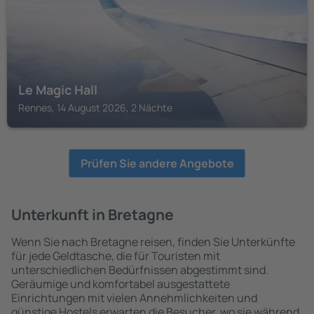
Le Magic Hall
Rennes, 14 August 2026, 2 Nächte
Prüfen Sie andere Angebote
Unterkunft in Bretagne
Wenn Sie nach Bretagne reisen, finden Sie Unterkünfte
für jede Geldtasche, die für Touristen mit
unterschiedlichen Bedürfnissen abgestimmt sind.
Geräumige und komfortabel ausgestattete
Einrichtungen mit vielen Annehmlichkeiten und
günstige Hostels erwarten die Besucher, wo sie während