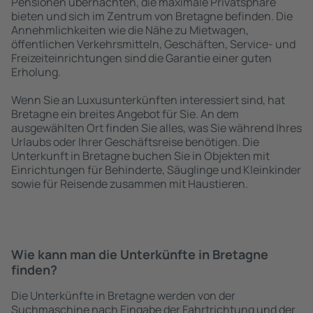
Pensionen übernachten, die maximale Privatsphäre
bieten und sich im Zentrum von Bretagne befinden. Die
Annehmlichkeiten wie die Nähe zu Mietwagen,
öffentlichen Verkehrsmitteln, Geschäften, Service- und
Freizeiteinrichtungen sind die Garantie einer guten
Erholung.
Wenn Sie an Luxusunterkünften interessiert sind, hat
Bretagne ein breites Angebot für Sie. An dem
ausgewählten Ort finden Sie alles, was Sie während Ihres
Urlaubs oder Ihrer Geschäftsreise benötigen. Die
Unterkunft in Bretagne buchen Sie in Objekten mit
Einrichtungen für Behinderte, Säuglinge und Kleinkinder
sowie für Reisende zusammen mit Haustieren.
Wie kann man die Unterkünfte in Bretagne
finden?
Die Unterkünfte in Bretagne werden von der
Suchmaschine nach Eingabe der Fahrtrichtung und der