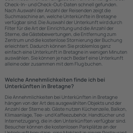
Check-In- und Check-Out-Daten schnell gefunden.
Nach Auswahl der Anzahl der Reisenden zeigt die
Suchmaschine an, welche Unterkünfte in Bretagne
verfügbar sind. Die Auswahl der Unterkunft wird durch
Filter für die Art der Einrichtung und die Anzahl der
Sterne, die Gästebewertungen, die Entfernung zum
Zentrum und die kostenlose Stornierung der Buchung
erleichtert. Dadurch können Sie problemlos ganz
einfach eine Unterkunft in Bretagne in wenigen Minuten
auswählen. Sie können je nach Bedarf eine Unterkunft
alleine oder zusammen mit dem Flug buchen.
Welche Annehmlichkeiten finde ich bei
Unterkünften in Bretagne?
Die Annehmlichkeiten bei Unterkünften in Bretagne
hängen von der Art des ausgewählten Objekts und der
Anzahl der Sterne ab. Gäste nutzen Küchenzeile, Balkon,
Klimaanlage, Tee- und Kaffeezubehör, Handtücher und
Internetzugang, die in den Unterkünften verfügbar sind.
Besucher können die kostenlosen Parkplätze an der
Unterkunft benutzen, eine Mahlzeit in einem Restaurant