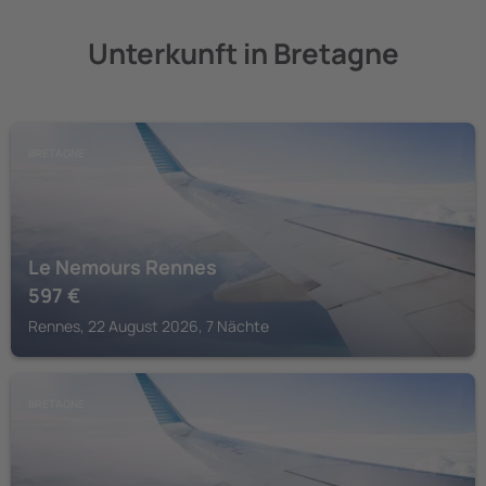
Unterkunft in Bretagne
BRETAGNE
Le Nemours Rennes
597
€
Rennes, 22 August 2026, 7 Nächte
BRETAGNE