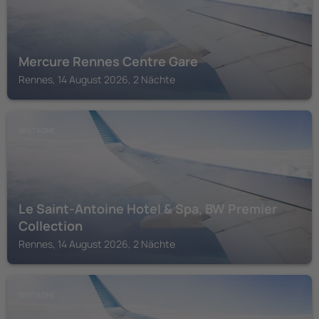
Mercure Rennes Centre Gare
Rennes, 14 August 2026, 2 Nächte
BRETAGNE
Le Saint-Antoine Hotel & Spa, BW Premier
Collection
Rennes, 14 August 2026, 2 Nächte
BRETAGNE