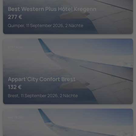
Best Western Plus Hôtel Kregenn
277
€
Quimper, 11 September 2026, 2 Nächte
BRETAGNE
Appart’City Confort Brest
132
€
Brest, 11 September 2026, 2 Nächte
BRETAGNE