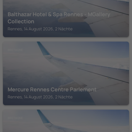
Balthazar Hotel & Spa Rennes - MGallery
Collection
Rennes, 14 August 2026, 2 Nächte
BRETAGNE
Mercure Rennes Centre Parlement
Rennes, 14 August 2026, 2 Nächte
BRETAGNE