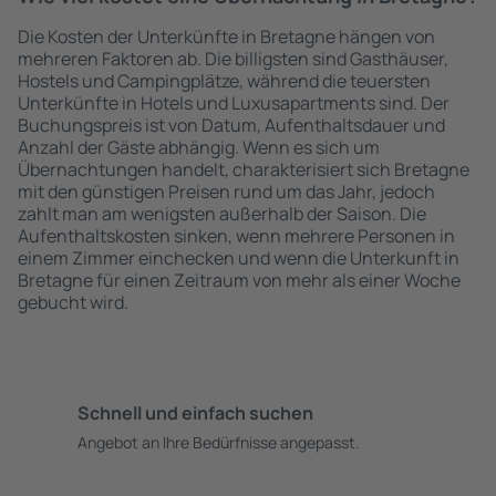
Die Kosten der Unterkünfte in Bretagne hängen von
mehreren Faktoren ab. Die billigsten sind Gasthäuser,
Hostels und Campingplätze, während die teuersten
Unterkünfte in Hotels und Luxusapartments sind. Der
Buchungspreis ist von Datum, Aufenthaltsdauer und
Anzahl der Gäste abhängig. Wenn es sich um
Übernachtungen handelt, charakterisiert sich Bretagne
mit den günstigen Preisen rund um das Jahr, jedoch
zahlt man am wenigsten außerhalb der Saison. Die
Aufenthaltskosten sinken, wenn mehrere Personen in
einem Zimmer einchecken und wenn die Unterkunft in
Bretagne für einen Zeitraum von mehr als einer Woche
gebucht wird.
Schnell und einfach suchen
Angebot an Ihre Bedürfnisse angepasst.