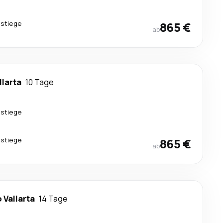
stiege
865 €
ab
llarta
10 Tage
stiege
stiege
865 €
ab
 Vallarta
14 Tage