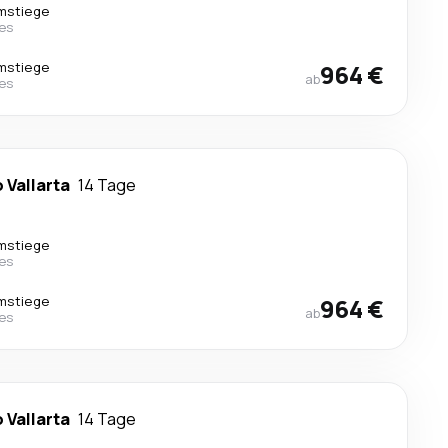
mstiege
nes
mstiege
964 €
ab
nes
 Vallarta
14 Tage
mstiege
nes
mstiege
964 €
ab
nes
 Vallarta
14 Tage