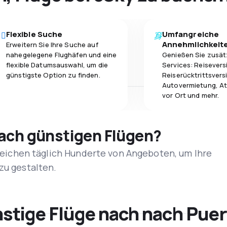
Flexible Suche
Umfangreiche
Annehmlichkeit
Erweitern Sie Ihre Suche auf
nahegelegene Flughäfen und eine
Genießen Sie zusät
flexible Datumsauswahl, um die
Services: Reisevers
günstigste Option zu finden.
Reiserücktrittsvers
Autovermietung, At
vor Ort und mehr.
nach günstigen Flügen?
rgleichen täglich Hunderte von Angeboten, um Ihre
zu gestalten.
tige Flüge nach nach Puert