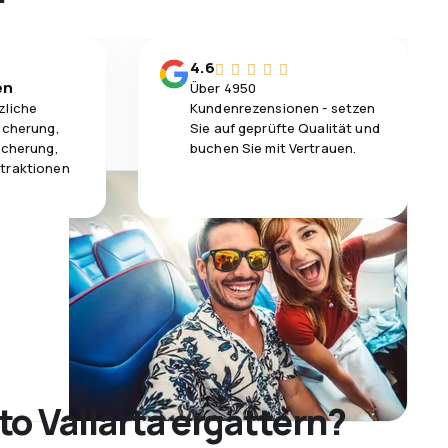
4.6
en
Über 4950
zliche
Kundenrezensionen - setzen
icherung,
Sie auf geprüfte Qualität und
icherung,
buchen Sie mit Vertrauen.
traktionen
o Vallarta ergattern?