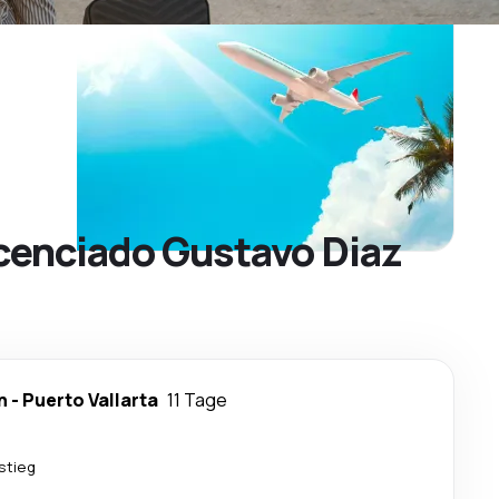
icenciado Gustavo Diaz
n
-
Puerto Vallarta
11 Tage
stieg