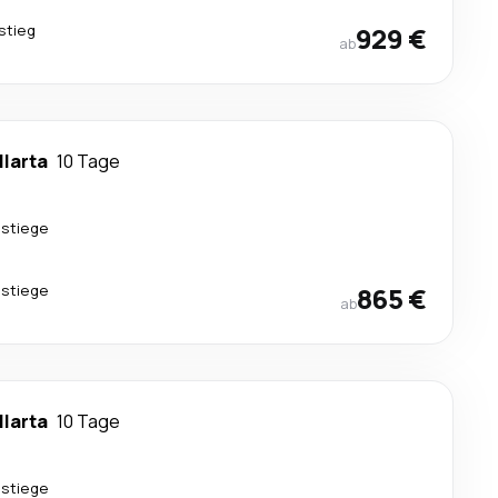
stieg
929 €
ab
llarta
10 Tage
stiege
stiege
865 €
ab
llarta
10 Tage
stiege