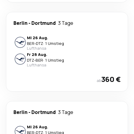
Berlin
-
Dortmund
3 Tage
Mi 26 Aug.
BER
-
DTZ
·
1 Umstieg
Lufthansa
Fr 28 Aug.
DTZ
-
BER
·
1 Umstieg
Lufthansa
360 €
ab
Berlin
-
Dortmund
3 Tage
Mi 26 Aug.
BER
-
DTZ
·
1 Umstieg