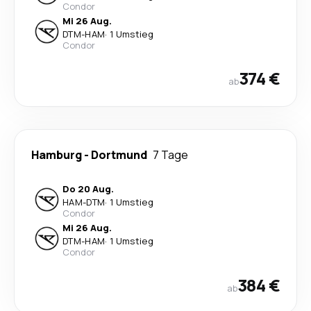
Condor
Mi 26 Aug.
DTM
-
HAM
·
1 Umstieg
Condor
374 €
ab
Hamburg
-
Dortmund
7 Tage
Do 20 Aug.
HAM
-
DTM
·
1 Umstieg
Condor
Mi 26 Aug.
DTM
-
HAM
·
1 Umstieg
Condor
384 €
ab