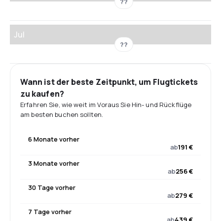
??
Jul
??
Wann ist der beste Zeitpunkt, um Flugtickets
zu kaufen?
Erfahren Sie, wie weit im Voraus Sie Hin- und Rückflüge
am besten buchen sollten.
6 Monate vorher
ab
191 €
3 Monate vorher
ab
256 €
30 Tage vorher
ab
279 €
7 Tage vorher
ab
439 €