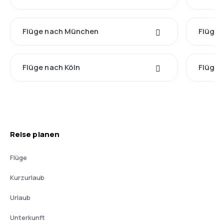
Flüge nach München
Flüge
Flüge nach Köln
Flüge 
Reise planen
Flüge
Kurzurlaub
Urlaub
Unterkunft