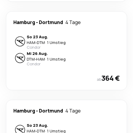
Hamburg
-
Dortmund
4 Tage
So 23 Aug.
HAM
-
DTM
·
1 Umstieg
Condor
Mi 26 Aug.
DTM
-
HAM
·
1 Umstieg
Condor
364 €
ab
Hamburg
-
Dortmund
4 Tage
So 23 Aug.
HAM
-
DTM
·
1 Umstieg