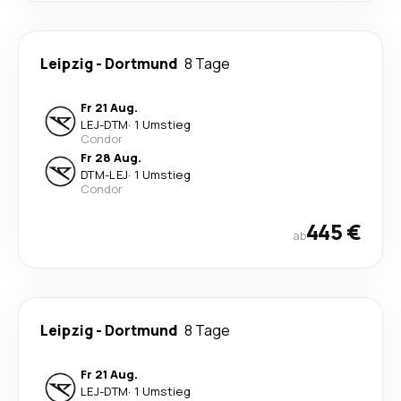
Leipzig
-
Dortmund
8 Tage
Fr 21 Aug.
LEJ
-
DTM
·
1 Umstieg
Condor
Fr 28 Aug.
DTM
-
LEJ
·
1 Umstieg
Condor
445 €
ab
Leipzig
-
Dortmund
8 Tage
Fr 21 Aug.
LEJ
-
DTM
·
1 Umstieg