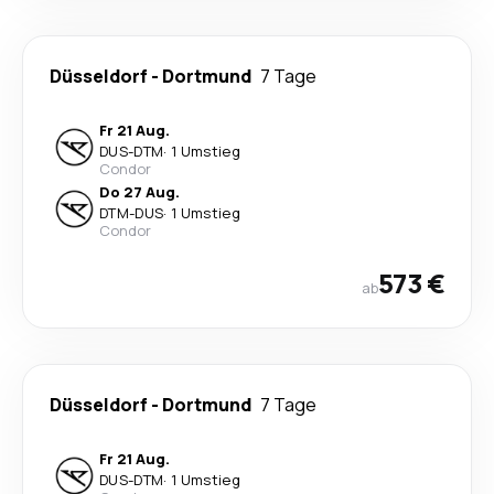
Düsseldorf
-
Dortmund
7 Tage
Fr 21 Aug.
DUS
-
DTM
·
1 Umstieg
Condor
Do 27 Aug.
DTM
-
DUS
·
1 Umstieg
Condor
573 €
ab
Düsseldorf
-
Dortmund
7 Tage
Fr 21 Aug.
DUS
-
DTM
·
1 Umstieg