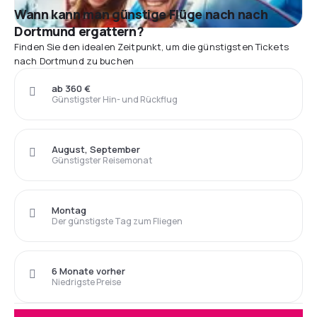
Wann kann man günstige Flüge nach nach
Dortmund ergattern?
Finden Sie den idealen Zeitpunkt, um die günstigsten Tickets
nach Dortmund zu buchen
ab 360 €
Günstigster Hin- und Rückflug
August, September
Günstigster Reisemonat
Montag
Der günstigste Tag zum Fliegen
6 Monate vorher
Niedrigste Preise