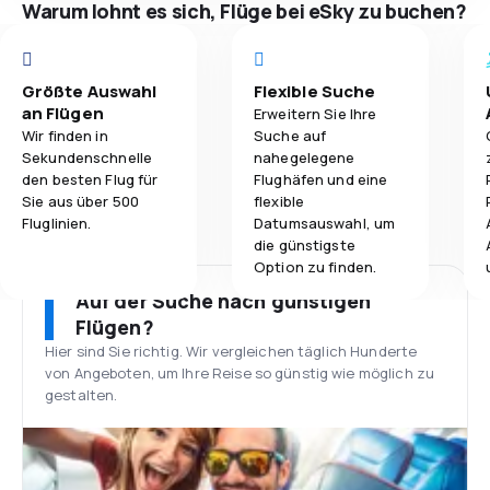
Warum lohnt es sich, Flüge bei eSky zu buchen?
Größte Auswahl
Flexible Suche
an Flügen
Erweitern Sie Ihre
Wir finden in
Suche auf
Sekundenschnelle
nahegelegene
den besten Flug für
Flughäfen und eine
Sie aus über 500
flexible
Fluglinien.
Datumsauswahl, um
die günstigste
Option zu finden.
Auf der Suche nach günstigen
Flügen?
Hier sind Sie richtig. Wir vergleichen täglich Hunderte
von Angeboten, um Ihre Reise so günstig wie möglich zu
gestalten.