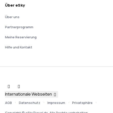
Über eSky
Über uns
Partnerprogramm
Meine Reservierung
Hilfe und Kontakt
Internationale Webseiten
AGB
Datenschutz
Impressum
Privatsphäre
Copyright © eSkyTravel.de. Alle Rechte vorbehalten.