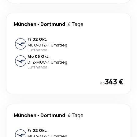
München
-
Dortmund
4 Tage
Fr 02 Okt.
MUC
-
DTZ
·
1 Umstieg
Lufthansa
Mo 05 Okt.
DTZ
-
MUC
·
1 Umstieg
Lufthansa
343 €
ab
München
-
Dortmund
4 Tage
Fr 02 Okt.
MUC
-
DTZ
·
1 Umstieg