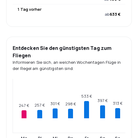
1 Tag vorher
ab
633 €
Entdecken Sie den günstigsten Tag zum
Fliegen
Informieren Sie sich, an welchen Wochentagen Flüge in
der Regel am günstigsten sind.
533 €
397 €
313 €
301 €
298 €
257 €
247 €