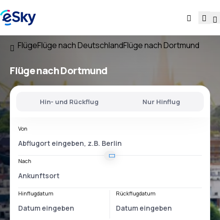
Flüge
Flüge nach Deutschland
Flüge nach Dortmund
Flüge nach Dortmund
Hin- und Rückflug
Nur Hinflug
Von
Nach
Hinflugdatum
Rückflugdatum