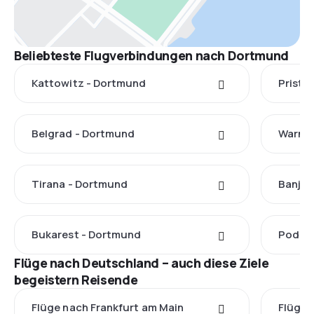
Beliebteste Flugverbindungen nach Dortmund
Kattowitz - Dortmund
Pristi
Belgrad - Dortmund
Warna 
Tirana - Dortmund
Banja 
Bukarest - Dortmund
Podgor
Flüge nach Deutschland – auch diese Ziele
begeistern Reisende
Flüge nach Frankfurt am Main
Flüge 