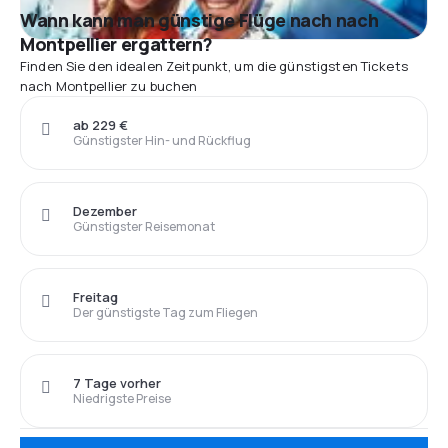
Wann kann man günstige Flüge nach nach
Montpellier ergattern?
Finden Sie den idealen Zeitpunkt, um die günstigsten Tickets
nach Montpellier zu buchen
ab 229 €
Günstigster Hin- und Rückflug
Dezember
Günstigster Reisemonat
Freitag
Der günstigste Tag zum Fliegen
7 Tage vorher
Niedrigste Preise