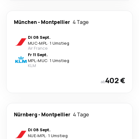
München
-
Montpellier
4 Tage
Di 08 Sept.
MUC
-
MPL
·
1 Umstieg
Air France
Fr 11 Sept.
MPL
-
MUC
·
1 Umstieg
KLM
402 €
ab
Nürnberg
-
Montpellier
4 Tage
Di 08 Sept.
NUE
-
MPL
·
1 Umstieg