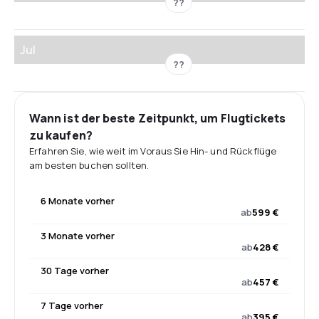
??
Jul
??
Wann ist der beste Zeitpunkt, um Flugtickets
zu kaufen?
Erfahren Sie, wie weit im Voraus Sie Hin- und Rückflüge
am besten buchen sollten.
6 Monate vorher
ab
599 €
3 Monate vorher
ab
428 €
30 Tage vorher
ab
457 €
7 Tage vorher
ab
395 €