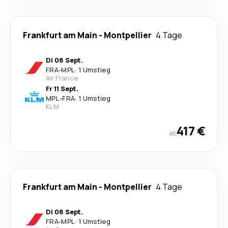
Frankfurt am Main
-
Montpellier
4 Tage
Di 08 Sept.
FRA
-
MPL
·
1 Umstieg
Air France
Fr 11 Sept.
MPL
-
FRA
·
1 Umstieg
KLM
417 €
ab
Frankfurt am Main
-
Montpellier
4 Tage
Di 08 Sept.
FRA
-
MPL
·
1 Umstieg