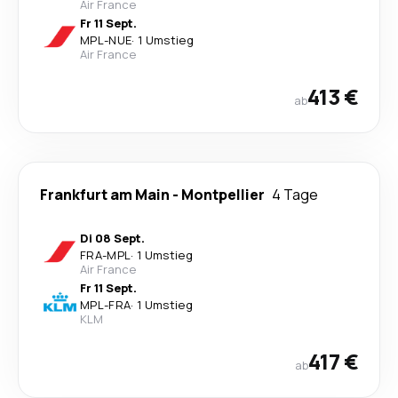
Air France
Fr 11 Sept.
MPL
-
NUE
·
1 Umstieg
Air France
413 €
ab
Frankfurt am Main
-
Montpellier
4 Tage
Di 08 Sept.
FRA
-
MPL
·
1 Umstieg
Air France
Fr 11 Sept.
MPL
-
FRA
·
1 Umstieg
KLM
417 €
ab