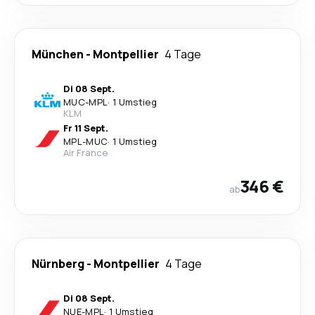
München
-
Montpellier
4 Tage
Di 08 Sept.
MUC
-
MPL
·
1 Umstieg
KLM
Fr 11 Sept.
MPL
-
MUC
·
1 Umstieg
Air France
346 €
ab
Nürnberg
-
Montpellier
4 Tage
Di 08 Sept.
NUE
-
MPL
·
1 Umstieg