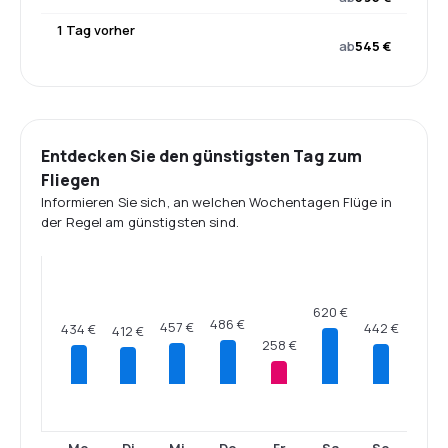
1 Tag vorher
ab
545 €
Entdecken Sie den günstigsten Tag zum
Fliegen
Informieren Sie sich, an welchen Wochentagen Flüge in
der Regel am günstigsten sind.
620 €
486 €
457 €
442 €
434 €
412 €
258 €