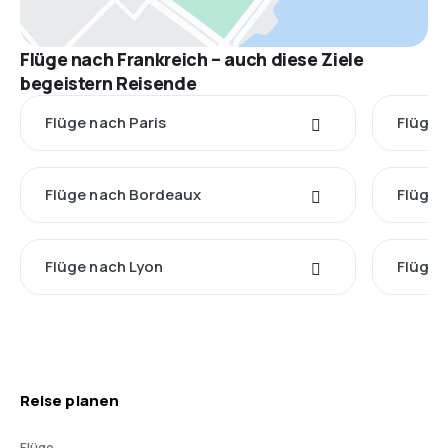
Flüge nach Frankreich – auch diese Ziele
begeistern Reisende
Flüge nach Paris
Flüge 
Flüge nach Bordeaux
Flüge 
Flüge nach Lyon
Flüge 
Reise planen
Flüge