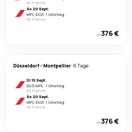
Air France
So 20 Sept.
MPL
-
DUS
·
1 Umstieg
Air France
376 €
ab
Düsseldorf
-
Montpellier
6 Tage
Di 15 Sept.
DUS
-
MPL
·
1 Umstieg
Air France
So 20 Sept.
MPL
-
DUS
·
1 Umstieg
Air France
376 €
ab