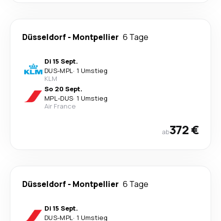
Düsseldorf
-
Montpellier
6 Tage
Di 15 Sept.
DUS
-
MPL
·
1 Umstieg
KLM
So 20 Sept.
MPL
-
DUS
·
1 Umstieg
Air France
372 €
ab
Düsseldorf
-
Montpellier
6 Tage
Di 15 Sept.
DUS
-
MPL
·
1 Umstieg