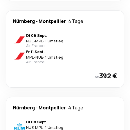
Nürnberg
-
Montpellier
4 Tage
Di 08 Sept.
NUE
-
MPL
·
1 Umstieg
Air France
Fr 11 Sept.
MPL
-
NUE
·
1 Umstieg
Air France
392 €
ab
Nürnberg
-
Montpellier
4 Tage
Di 08 Sept.
NUE
-
MPL
·
1 Umstieg