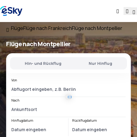
Flüge
Flüge nach Frankreich
Flüge nach Montpellier
Flüge nach Montpellier
Hin- und Rückflug
Nur Hinflug
Von
Nach
Hinflugdatum
Rückflugdatum