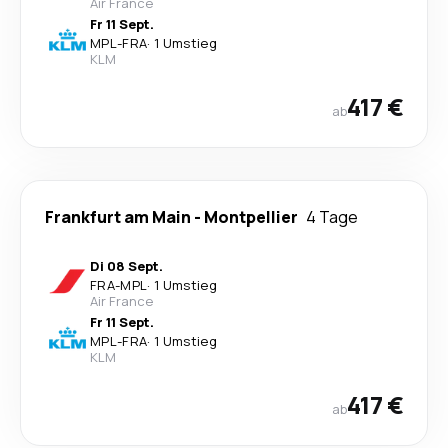
Air France
Fr 11 Sept.
MPL
-
FRA
·
1 Umstieg
KLM
417 €
ab
Frankfurt am Main
-
Montpellier
4 Tage
Di 08 Sept.
FRA
-
MPL
·
1 Umstieg
Air France
Fr 11 Sept.
MPL
-
FRA
·
1 Umstieg
KLM
417 €
ab