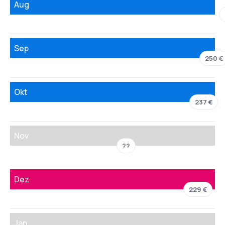
Aug
Sep
250 €
Okt
237 €
Nov
??
Dez
229 €
Jan