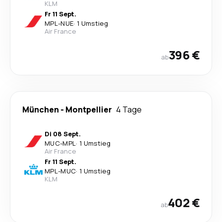
KLM
Fr 11 Sept.
MPL
-
NUE
·
1 Umstieg
Air France
396 €
ab
München
-
Montpellier
4 Tage
Di 08 Sept.
MUC
-
MPL
·
1 Umstieg
Air France
Fr 11 Sept.
MPL
-
MUC
·
1 Umstieg
KLM
402 €
ab