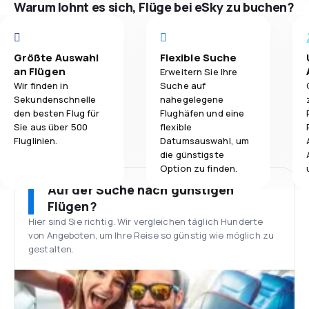
Warum lohnt es sich, Flüge bei eSky zu buchen?
Größte Auswahl
Flexible Suche
an Flügen
Erweitern Sie Ihre
Wir finden in
Suche auf
Sekundenschnelle
nahegelegene
den besten Flug für
Flughäfen und eine
Sie aus über 500
flexible
Fluglinien.
Datumsauswahl, um
die günstigste
Option zu finden.
Auf der Suche nach günstigen
Flügen?
Hier sind Sie richtig. Wir vergleichen täglich Hunderte
von Angeboten, um Ihre Reise so günstig wie möglich zu
gestalten.