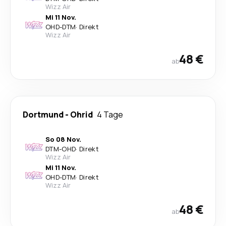
Wizz Air
Mi 11 Nov.
OHD
-
DTM
·
Direkt
Wizz Air
48 €
ab
Dortmund
-
Ohrid
4 Tage
So 08 Nov.
DTM
-
OHD
·
Direkt
Wizz Air
Mi 11 Nov.
OHD
-
DTM
·
Direkt
Wizz Air
48 €
ab