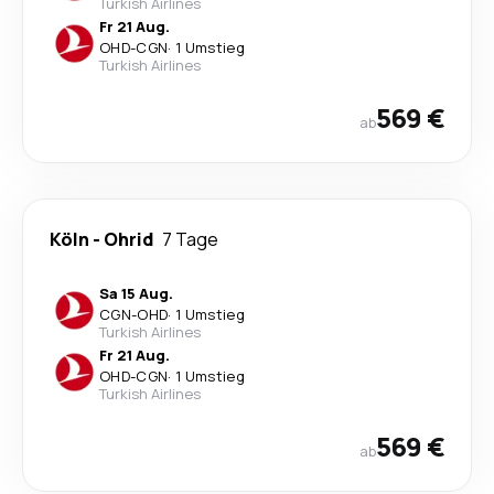
Turkish Airlines
Fr 21 Aug.
OHD
-
CGN
·
1 Umstieg
Turkish Airlines
569 €
ab
Köln
-
Ohrid
7 Tage
Sa 15 Aug.
CGN
-
OHD
·
1 Umstieg
Turkish Airlines
Fr 21 Aug.
OHD
-
CGN
·
1 Umstieg
Turkish Airlines
569 €
ab