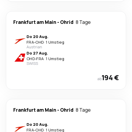
Frankfurt am Main
-
Ohrid
8 Tage
Do 20 Aug.
FRA
-
OHD
·
1 Umstieg
Austrian
Do 27 Aug.
OHD
-
FRA
·
1 Umstieg
SWISS
194 €
ab
Frankfurt am Main
-
Ohrid
8 Tage
Do 20 Aug.
FRA
-
OHD
·
1 Umstieg