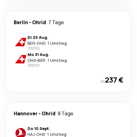
Berlin
-
Ohrid
7 Tage
Di 25 Aug.
BER
-
OHD
·
1 Umstieg
SWISS
Mo 31 Aug.
OHD
-
BER
·
1 Umstieg
SWISS
237 €
ab
Hannover
-
Ohrid
8 Tage
Do 10 Sept.
HAJ
-
OHD
·
1 Umstieg