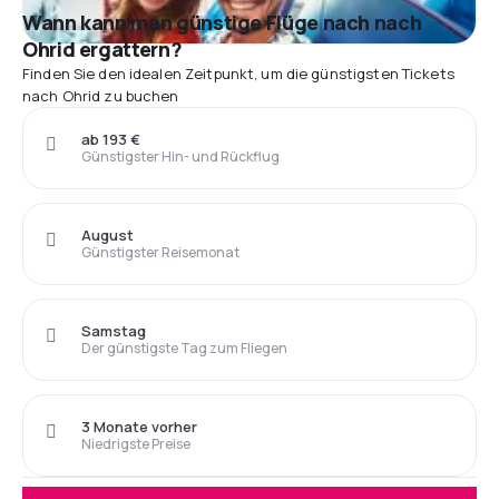
Wann kann man günstige Flüge nach nach
Ohrid ergattern?
Finden Sie den idealen Zeitpunkt, um die günstigsten Tickets
nach Ohrid zu buchen
ab 193 €
Günstigster Hin- und Rückflug
August
Günstigster Reisemonat
Samstag
Der günstigste Tag zum Fliegen
3 Monate vorher
Niedrigste Preise