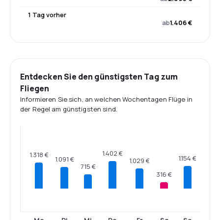
1 Tag vorher
ab
1.406 €
Entdecken Sie den günstigsten Tag zum
Fliegen
Informieren Sie sich, an welchen Wochentagen Flüge in
der Regel am günstigsten sind.
1.402 €
1.318 €
1.154 €
1.091 €
1.029 €
715 €
316 €