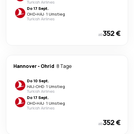
Turkish Airlines
Do 17 Sept.
OHD
-
HAJ
·
1 Umstieg
Turkish Airlines
352 €
ab
Hannover
-
Ohrid
8 Tage
Do 10 Sept.
HAJ
-
OHD
·
1 Umstieg
Turkish Airlines
Do 17 Sept.
OHD
-
HAJ
·
1 Umstieg
Turkish Airlines
352 €
ab