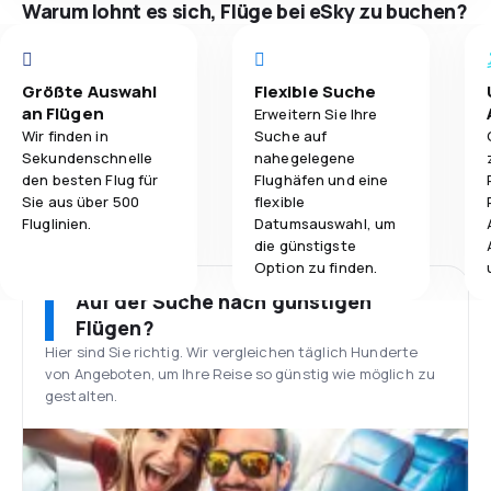
Warum lohnt es sich, Flüge bei eSky zu buchen?
Größte Auswahl
Flexible Suche
an Flügen
Erweitern Sie Ihre
Wir finden in
Suche auf
Sekundenschnelle
nahegelegene
den besten Flug für
Flughäfen und eine
Sie aus über 500
flexible
Fluglinien.
Datumsauswahl, um
die günstigste
Option zu finden.
Auf der Suche nach günstigen
Flügen?
Hier sind Sie richtig. Wir vergleichen täglich Hunderte
von Angeboten, um Ihre Reise so günstig wie möglich zu
gestalten.