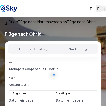
Flüge
Flüge nach Nordmazedonien
Flüge nach Ohrid
Flüge nach Ohrid
Hin- und Rückflug
Nur Hinflug
Von
Nach
Hinflugdatum
Rückflugdatum