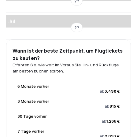
??
Jul
??
Wann ist der beste Zeitpunkt, um Flugtickets
zu kaufen?
Erfahren Sie, wie weit im Voraus Sie Hin- und Rückflüge
am besten buchen sollten.
6 Monate vorher
ab
3.498 €
3 Monate vorher
ab
915 €
30 Tage vorher
ab
1.286 €
7 Tage vorher
ab
2.093 €