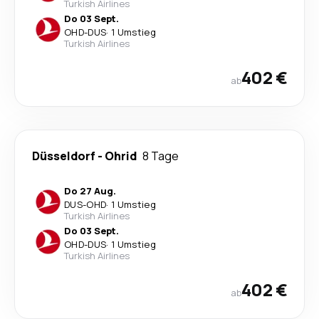
Turkish Airlines
Do 03 Sept.
OHD
-
DUS
·
1 Umstieg
Turkish Airlines
402 €
ab
Düsseldorf
-
Ohrid
8 Tage
Do 27 Aug.
DUS
-
OHD
·
1 Umstieg
Turkish Airlines
Do 03 Sept.
OHD
-
DUS
·
1 Umstieg
Turkish Airlines
402 €
ab