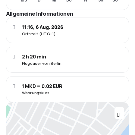
Mo
Di
Mi
Do
Fr
Sa
So
Allgemeine Informationen
11:16, 6 Aug. 2026
Ortszeit (UTC+1)
2 h 20 min
Flugdauer von Berlin
1 MKD = 0.02 EUR
Währungskurs