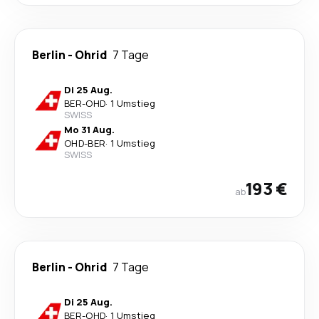
Berlin
-
Ohrid
7 Tage
Di 25 Aug.
BER
-
OHD
·
1 Umstieg
SWISS
Mo 31 Aug.
OHD
-
BER
·
1 Umstieg
SWISS
193 €
ab
Berlin
-
Ohrid
7 Tage
Di 25 Aug.
BER
-
OHD
·
1 Umstieg