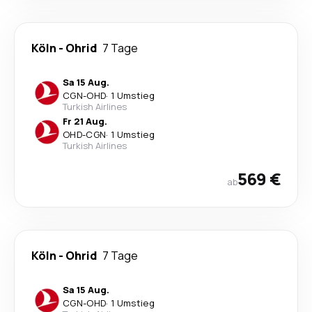
Köln
-
Ohrid
7 Tage
Sa 15 Aug.
CGN
-
OHD
·
1 Umstieg
Turkish Airlines
Fr 21 Aug.
OHD
-
CGN
·
1 Umstieg
Turkish Airlines
569 €
ab
Köln
-
Ohrid
7 Tage
Sa 15 Aug.
CGN
-
OHD
·
1 Umstieg