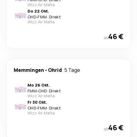
Wizz Air Malta
Do 22 Okt.
OHD
-
FMM
·
Direkt
Wizz Air Malta
46 €
ab
Memmingen
-
Ohrid
5 Tage
Mo 26 Okt.
FMM
-
OHD
·
Direkt
Wizz Air Malta
Fr 30 Okt.
OHD
-
FMM
·
Direkt
Wizz Air Malta
46 €
ab