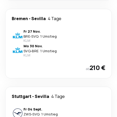
Bremen
-
Sevilla
4 Tage
Fr 27 Nov.
BRE
-
SVQ
·
1 Umstieg
KLM
Mo 30 Nov.
SVQ
-
BRE
·
1 Umstieg
KLM
210 €
ab
Stuttgart
-
Sevilla
4 Tage
Fr 04 Sept.
ZWS
-
SVQ
·
1 Umstieg