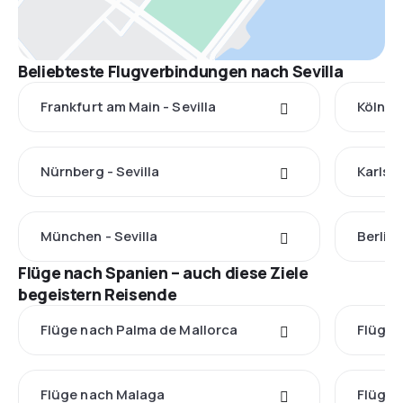
Beliebteste Flugverbindungen nach Sevilla
Frankfurt am Main - Sevilla
Köln - 
Nürnberg - Sevilla
Karlsru
München - Sevilla
Berlin 
Flüge nach Spanien – auch diese Ziele
begeistern Reisende
Flüge nach Palma de Mallorca
Flüge 
Flüge nach Malaga
Flüge 