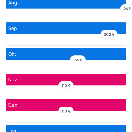
Aug
245 
Sep
202 €
Okt
135 €
Nov
110 €
Dez
110 €
Jan