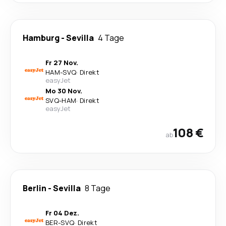
Hamburg
-
Sevilla
4 Tage
Fr 27 Nov.
HAM
-
SVQ
·
Direkt
easyJet
Mo 30 Nov.
SVQ
-
HAM
·
Direkt
easyJet
108 €
ab
Berlin
-
Sevilla
8 Tage
Fr 04 Dez.
BER
-
SVQ
·
Direkt