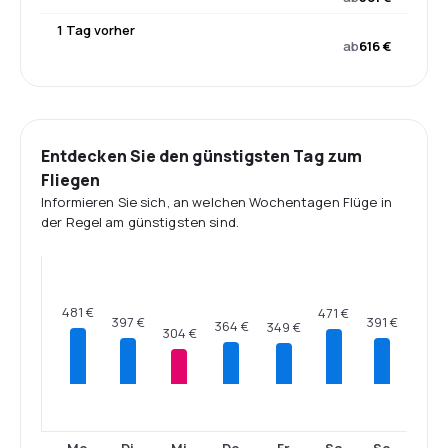
1 Tag vorher
ab
616 €
Entdecken Sie den günstigsten Tag zum
Fliegen
Informieren Sie sich, an welchen Wochentagen Flüge in
der Regel am günstigsten sind.
481 €
471 €
397 €
391 €
364 €
349 €
304 €