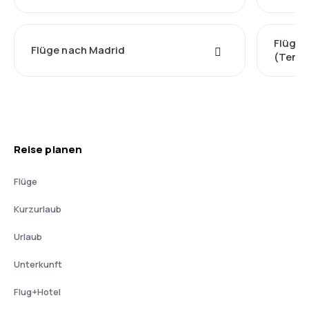
Flüge 
Flüge nach Madrid
(Tener
Reise planen
Flüge
Kurzurlaub
Urlaub
Unterkunft
Flug+Hotel