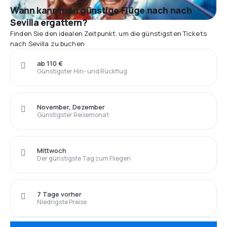
Wann kann man günstige Flüge nach nach
Sevilla ergattern?
Finden Sie den idealen Zeitpunkt, um die günstigsten Tickets
nach Sevilla zu buchen
ab 110 €
Günstigster Hin- und Rückflug
November, Dezember
Günstigster Reisemonat
Mittwoch
Der günstigste Tag zum Fliegen
7 Tage vorher
Niedrigste Preise