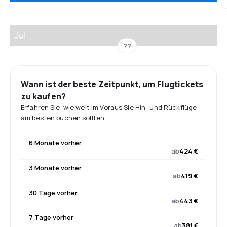
Jul
??
Wann ist der beste Zeitpunkt, um Flugtickets
zu kaufen?
Erfahren Sie, wie weit im Voraus Sie Hin- und Rückflüge
am besten buchen sollten.
6 Monate vorher
ab
424 €
3 Monate vorher
ab
419 €
30 Tage vorher
ab
443 €
7 Tage vorher
ab
381 €