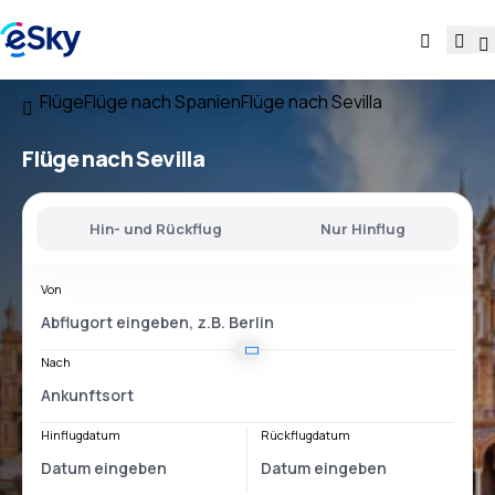
Flüge
Flüge nach Spanien
Flüge nach Sevilla
Flüge nach Sevilla
Hin- und Rückflug
Nur Hinflug
Von
Nach
Hinflugdatum
Rückflugdatum