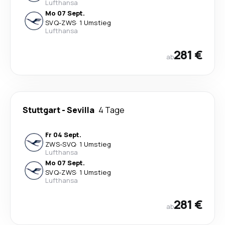
Lufthansa
Mo 07 Sept.
SVQ
-
ZWS
·
1 Umstieg
Lufthansa
281 €
ab
Stuttgart
-
Sevilla
4 Tage
Fr 04 Sept.
ZWS
-
SVQ
·
1 Umstieg
Lufthansa
Mo 07 Sept.
SVQ
-
ZWS
·
1 Umstieg
Lufthansa
281 €
ab