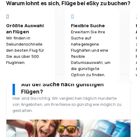
Warum lohnt es sich, Flüge bei eSky zu buchen?
Größte Auswahl
Flexible Suche
an Flügen
Erweitern Sie Ihre
Wir finden in
Suche auf
Sekundenschnelle
nahegelegene
den besten Flug für
Flughäfen und eine
Sie aus über 500
flexible
Fluglinien.
Datumsauswahl, um
die günstigste
Option zu finden.
Auf der Suche nach günstigen
Flügen?
Hier sind Sie richtig. Wir vergleichen täglich Hunderte
von Angeboten, um Ihre Reise so günstig wie möglich zu
gestalten.