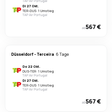
TAP Air Portugal
Di 27 Okt.
TER
-
DUS
·
1 Umstieg
TAP Air Portugal
567 €
ab
Düsseldorf
-
Terceira
6 Tage
Do 22 Okt.
DUS
-
TER
·
1 Umstieg
TAP Air Portugal
Di 27 Okt.
TER
-
DUS
·
1 Umstieg
TAP Air Portugal
567 €
ab