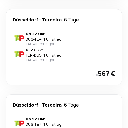
Düsseldorf
-
Terceira
6 Tage
Do 22 Okt.
DUS
-
TER
·
1 Umstieg
TAP Air Portugal
Di 27 Okt.
TER
-
DUS
·
1 Umstieg
TAP Air Portugal
567 €
ab
Düsseldorf
-
Terceira
6 Tage
Do 22 Okt.
DUS
-
TER
·
1 Umstieg