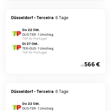
Düsseldorf
-
Terceira
6 Tage
Do 22 Okt.
DUS
-
TER
·
1 Umstieg
TAP Air Portugal
Di 27 Okt.
TER
-
DUS
·
1 Umstieg
TAP Air Portugal
566 €
ab
Düsseldorf
-
Terceira
6 Tage
Do 22 Okt.
DUS
-
TER
·
1 Umstieg