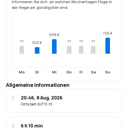
Informieren Sie sich, an welchen Wochentagen Flüge in
der Regel am günstigsten sind.
726 €
658 €
??
??
??
??
303 €
Mo
Di
Mi
Do
Fr
Sa
So
Allgemeine Informationen
20:46, 8 Aug. 2026
Ortszeit (UTC-1)
6 h 10 min