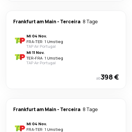
Frankfurt am Main
-
Terceira
8 Tage
Mi 04 Nov.
FRA
-
TER
·
1 Umstieg
TAP Air Portugal
Mi 11 Nov.
TER
-
FRA
·
1 Umstieg
TAP Air Portugal
398 €
ab
Frankfurt am Main
-
Terceira
8 Tage
Mi 04 Nov.
FRA
-
TER
·
1 Umstieg