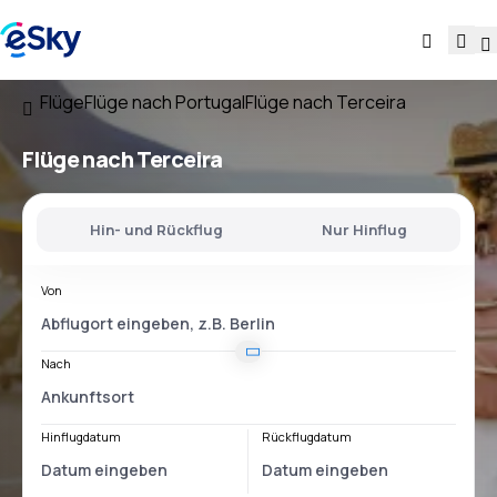
Flüge
Flüge nach Portugal
Flüge nach Terceira
Flüge nach Terceira
Hin- und Rückflug
Nur Hinflug
Von
Nach
Hinflugdatum
Rückflugdatum