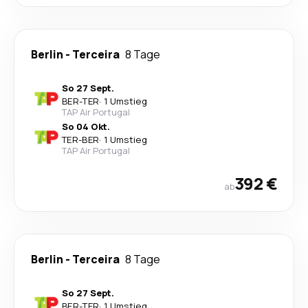
Berlin
-
Terceira
8 Tage
So 27 Sept.
BER
-
TER
·
1 Umstieg
TAP Air Portugal
So 04 Okt.
TER
-
BER
·
1 Umstieg
TAP Air Portugal
392 €
ab
Berlin
-
Terceira
8 Tage
So 27 Sept.
BER
-
TER
·
1 Umstieg