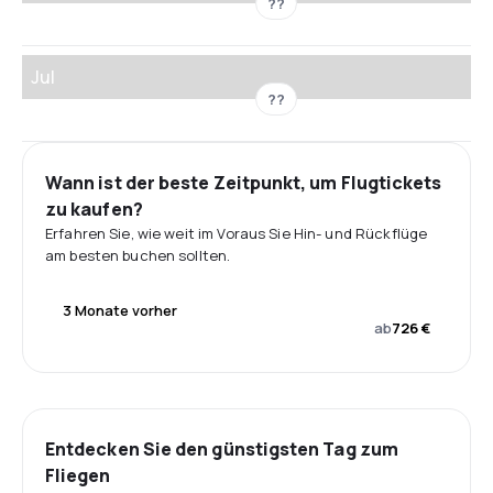
??
Jul
??
Wann ist der beste Zeitpunkt, um Flugtickets
zu kaufen?
Erfahren Sie, wie weit im Voraus Sie Hin- und Rückflüge
am besten buchen sollten.
3 Monate vorher
ab
726 €
Entdecken Sie den günstigsten Tag zum
Fliegen