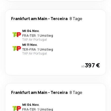
Frankfurt am Main
-
Terceira
8 Tage
Mi 04 Nov.
FRA
-
TER
·
1 Umstieg
TAP Air Portugal
Mi 11 Nov.
TER
-
FRA
·
1 Umstieg
TAP Air Portugal
397 €
ab
Frankfurt am Main
-
Terceira
8 Tage
Mi 04 Nov.
FRA
-
TER
·
1 Umstieg