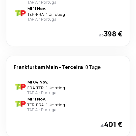
TAP Air Portugal
Mi 11 Nov.
TER
-
FRA
·
1 Umstieg
TAP Air Portugal
398 €
ab
Frankfurt am Main
-
Terceira
8 Tage
Mi 04 Nov.
FRA
-
TER
·
1 Umstieg
TAP Air Portugal
Mi 11 Nov.
TER
-
FRA
·
1 Umstieg
TAP Air Portugal
401 €
ab