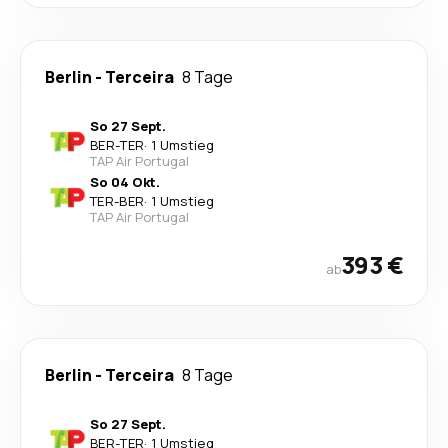
Berlin
-
Terceira
8 Tage
So 27 Sept.
BER
-
TER
·
1 Umstieg
TAP Air Portugal
So 04 Okt.
TER
-
BER
·
1 Umstieg
TAP Air Portugal
393 €
ab
Berlin
-
Terceira
8 Tage
So 27 Sept.
BER
-
TER
·
1 Umstieg