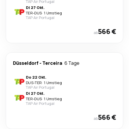
TAP Air Portugal
Di 27 Okt.
TER
-
DUS
·
1 Umstieg
TAP Air Portugal
566 €
ab
Düsseldorf
-
Terceira
6 Tage
Do 22 Okt.
DUS
-
TER
·
1 Umstieg
TAP Air Portugal
Di 27 Okt.
TER
-
DUS
·
1 Umstieg
TAP Air Portugal
566 €
ab