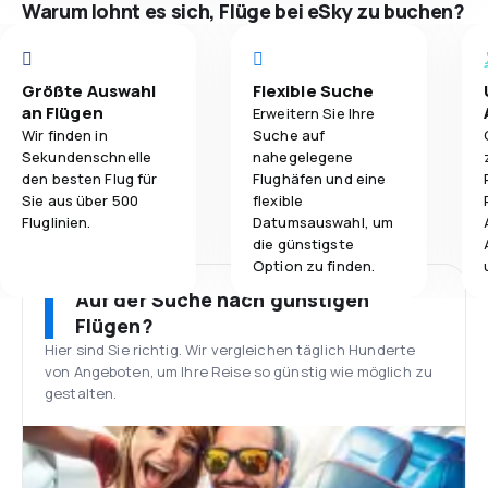
Warum lohnt es sich, Flüge bei eSky zu buchen?
Größte Auswahl
Flexible Suche
an Flügen
Erweitern Sie Ihre
Wir finden in
Suche auf
Sekundenschnelle
nahegelegene
den besten Flug für
Flughäfen und eine
Sie aus über 500
flexible
Fluglinien.
Datumsauswahl, um
die günstigste
Option zu finden.
Auf der Suche nach günstigen
Flügen?
Hier sind Sie richtig. Wir vergleichen täglich Hunderte
von Angeboten, um Ihre Reise so günstig wie möglich zu
gestalten.