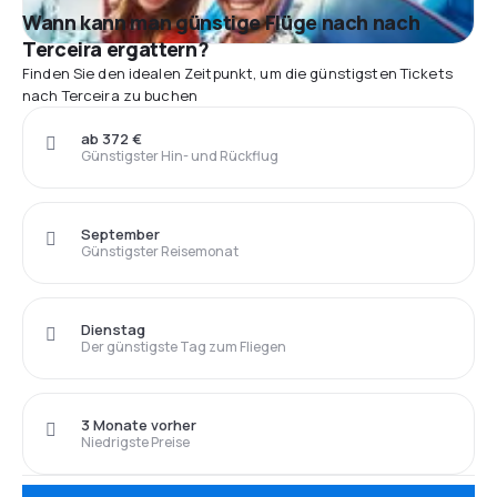
Wann kann man günstige Flüge nach nach
Terceira ergattern?
Finden Sie den idealen Zeitpunkt, um die günstigsten Tickets
nach Terceira zu buchen
ab 372 €
Günstigster Hin- und Rückflug
September
Günstigster Reisemonat
Dienstag
Der günstigste Tag zum Fliegen
3 Monate vorher
Niedrigste Preise