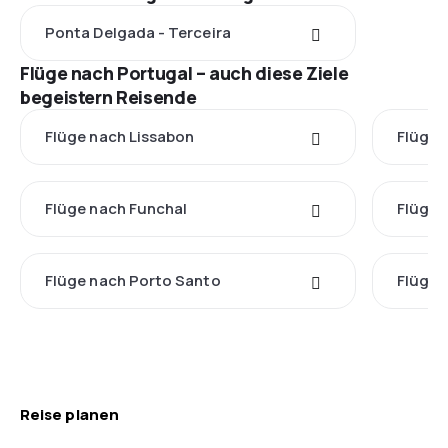
Ponta Delgada - Terceira
Flüge nach Portugal – auch diese Ziele
begeistern Reisende
Flüge nach Lissabon
Flüge 
Flüge nach Funchal
Flüge 
Flüge nach Porto Santo
Flüge 
Reise planen