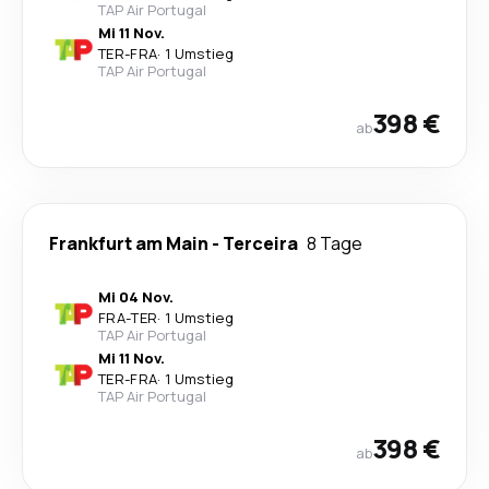
TAP Air Portugal
Mi 11 Nov.
TER
-
FRA
·
1 Umstieg
TAP Air Portugal
398 €
ab
Frankfurt am Main
-
Terceira
8 Tage
Mi 04 Nov.
FRA
-
TER
·
1 Umstieg
TAP Air Portugal
Mi 11 Nov.
TER
-
FRA
·
1 Umstieg
TAP Air Portugal
398 €
ab