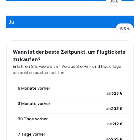
98 €
Jul
108 €
Wann ist der beste Zeitpunkt, um Flugtickets
zu kaufen?
Erfahren Sie, wie weit im Voraus Sie Hin- und Rückflüge
am besten buchen sollten.
6 Monate vorher
ab
323 €
3 Monate vorher
ab
203 €
30 Tage vorher
ab
212 €
7 Tage vorher
ab
269 €