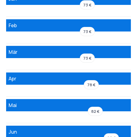
73 €
Feb
73 €
Mär
73 €
Apr
78 €
Mai
82 €
Jun