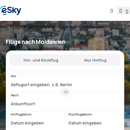
Flüge
Flüge Moldawien
Flüge nach Moldawien
Flüge nach Moldawien
Hin- und Rückflug
Nur Hinflug
Von
Nach
Hinflugdatum
Rückflugdatum