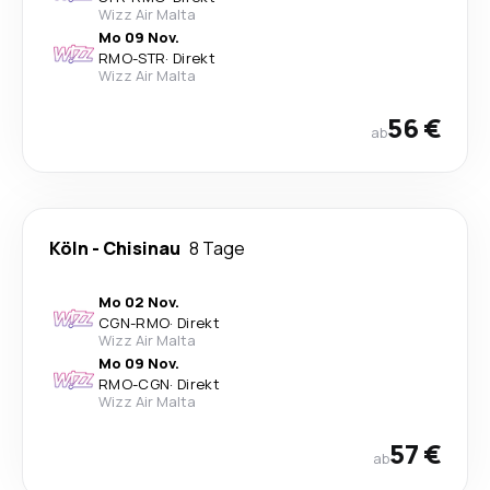
Wizz Air Malta
Mo 09 Nov.
RMO
-
STR
·
Direkt
Wizz Air Malta
56 €
ab
Köln
-
Chisinau
8 Tage
Mo 02 Nov.
CGN
-
RMO
·
Direkt
Wizz Air Malta
Mo 09 Nov.
RMO
-
CGN
·
Direkt
Wizz Air Malta
57 €
ab