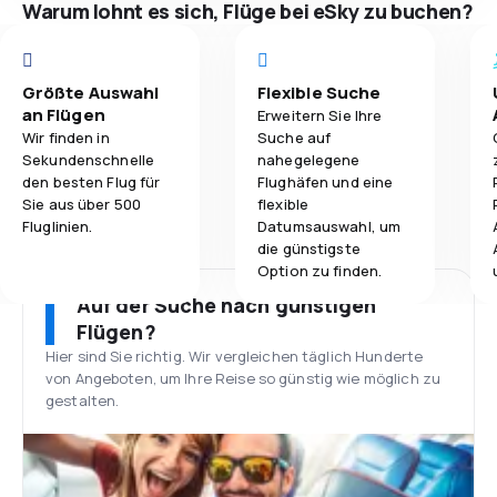
Warum lohnt es sich, Flüge bei eSky zu buchen?
Größte Auswahl
Flexible Suche
an Flügen
Erweitern Sie Ihre
Wir finden in
Suche auf
Sekundenschnelle
nahegelegene
den besten Flug für
Flughäfen und eine
Sie aus über 500
flexible
Fluglinien.
Datumsauswahl, um
die günstigste
Option zu finden.
Auf der Suche nach günstigen
Flügen?
Hier sind Sie richtig. Wir vergleichen täglich Hunderte
von Angeboten, um Ihre Reise so günstig wie möglich zu
gestalten.