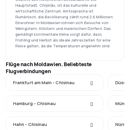
Hauptstadt, Chișinău, ist das kulturelle und
wirtschaftliche Zentrum. Amtssprache ist
Rumänisch, die Bevölkerung zählt rund 2,6 Millionen
Einwohner. In Moldawien lohnen sich Besuche von
Weingütern, Klöstern und malerischen Dörfern. Das
gemäßigt kontinentale Klima sorgt dafür, dass
Frühling und Herbst als ideale Jahreszeiten für eine
Reise gelten, da die Temperaturen angenehm sind.
Flüge nach Moldawien. Beliebteste
Flugverbindungen
Frankfurt am Main - Chisinau
Düssel
Hamburg - Chisinau
Münche
Hahn - Chisinau
Nürnbe