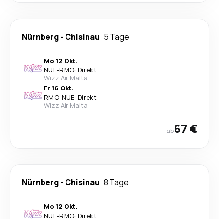
Nürnberg
-
Chisinau
5 Tage
Mo 12 Okt.
NUE
-
RMO
·
Direkt
Wizz Air Malta
Fr 16 Okt.
RMO
-
NUE
·
Direkt
Wizz Air Malta
67 €
ab
Nürnberg
-
Chisinau
8 Tage
Mo 12 Okt.
NUE
-
RMO
·
Direkt