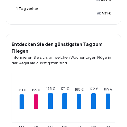
1 Tag vorher
ab
431 €
Entdecken Sie den günstigsten Tag zum
Fliegen
Informieren Sie sich, an welchen Wochentagen Flüge in
der Regel am günstigsten sind.
175 €
174 €
172 €
169 €
165 €
161 €
159 €