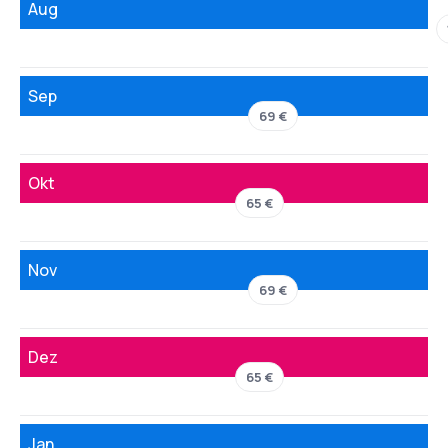
Aug
Sep
69 €
Okt
65 €
Nov
69 €
Dez
65 €
Jan