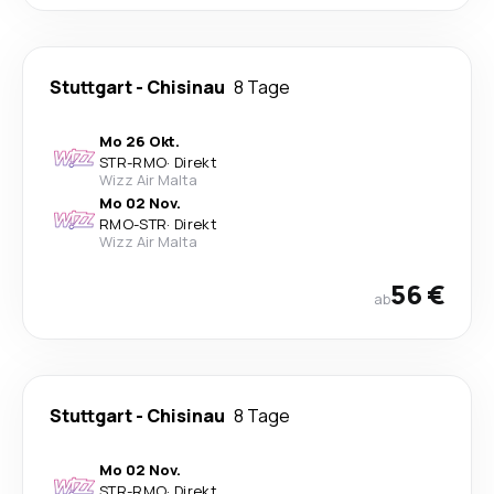
Stuttgart
-
Chisinau
8 Tage
Mo 26 Okt.
STR
-
RMO
·
Direkt
Wizz Air Malta
Mo 02 Nov.
RMO
-
STR
·
Direkt
Wizz Air Malta
56 €
ab
Stuttgart
-
Chisinau
8 Tage
Mo 02 Nov.
STR
-
RMO
·
Direkt