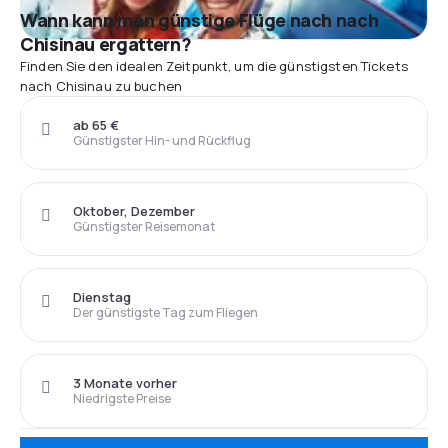
Wann kann man günstige Flüge nach nach
Chisinau ergattern?
Finden Sie den idealen Zeitpunkt, um die günstigsten Tickets
nach Chisinau zu buchen
ab 65 €
Günstigster Hin- und Rückflug
Oktober, Dezember
Günstigster Reisemonat
Dienstag
Der günstigste Tag zum Fliegen
3 Monate vorher
Niedrigste Preise