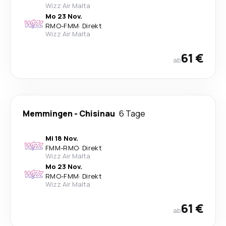
Wizz Air Malta
Mo 23 Nov.
RMO
-
FMM
·
Direkt
Wizz Air Malta
61 €
ab
Memmingen
-
Chisinau
6 Tage
Mi 18 Nov.
FMM
-
RMO
·
Direkt
Wizz Air Malta
Mo 23 Nov.
RMO
-
FMM
·
Direkt
Wizz Air Malta
61 €
ab