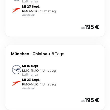
Lufthansa
Mi 23 Sept.
RMO
-
MUC
·
1 Umstieg
Austrian
195 €
ab
München
-
Chisinau
8 Tage
Mi 16 Sept.
MUC
-
RMO
·
1 Umstieg
Lufthansa
Mi 23 Sept.
RMO
-
MUC
·
1 Umstieg
Austrian
195 €
ab