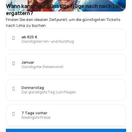
Wann kann man günstige Flüge nach nach Lima
ergattern?
Finden Sie den idealen Zeitpunkt, um die günstigsten Tickets
nach Lima zu buchen
ab 825 €
Günstigster Hin- und Rückflug
Januar
Günstigster Reisemonat
Donnerstag
Der günstigste Tag zum Fliegen
7 Tage vorher
Niedrigste Preise