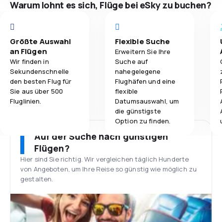
Warum lohnt es sich, Flüge bei eSky zu buchen?
Größte Auswahl
Flexible Suche
an Flügen
Erweitern Sie Ihre
Wir finden in
Suche auf
Sekundenschnelle
nahegelegene
den besten Flug für
Flughäfen und eine
Sie aus über 500
flexible
Fluglinien.
Datumsauswahl, um
die günstigste
Option zu finden.
Auf der Suche nach günstigen
Flügen?
Hier sind Sie richtig. Wir vergleichen täglich Hunderte
von Angeboten, um Ihre Reise so günstig wie möglich zu
gestalten.