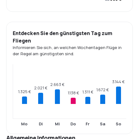
Entdecken Sie den günstigsten Tag zum
Fliegen
Informieren Sie sich, an welchen Wochentagen Flüge in
der Regel am günstigsten sind.
3.144 €
2.663 €
2.021 €
1.672 €
1.325 €
1.311 €
1.138 €
Mo
Di
Mi
Do
Fr
Sa
So
Allgemeine Informationen