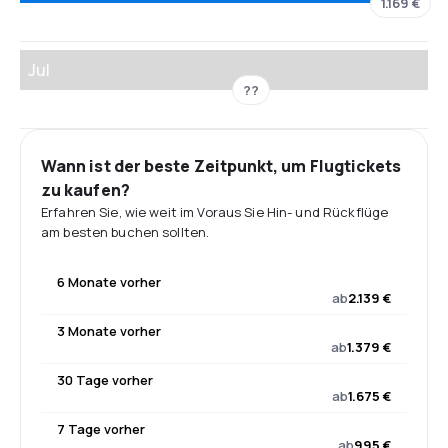
1.169 €
Jul
??
Wann ist der beste Zeitpunkt, um Flugtickets
zu kaufen?
Erfahren Sie, wie weit im Voraus Sie Hin- und Rückflüge
am besten buchen sollten.
6 Monate vorher
ab
2.139 €
3 Monate vorher
ab
1.379 €
30 Tage vorher
ab
1.675 €
7 Tage vorher
ab
995 €