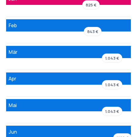
825 €
Feb
843 €
Mär
1.043 €
Apr
1.043 €
Mai
1.043 €
Jun