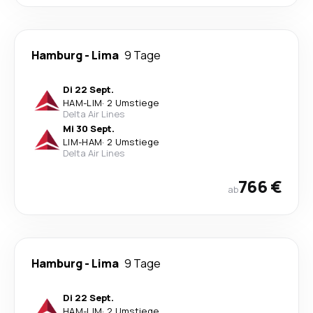
Hamburg
-
Lima
9 Tage
Di 22 Sept.
HAM
-
LIM
·
2 Umstiege
Delta Air Lines
Mi 30 Sept.
LIM
-
HAM
·
2 Umstiege
Delta Air Lines
766 €
ab
Hamburg
-
Lima
9 Tage
Di 22 Sept.
HAM
-
LIM
·
2 Umstiege