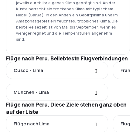
jeweils durch ihr eigenes Klima geprägt sind. An der
Küste herrscht ein trockenes Klima mit typischem
Nebel (Garúa), in den Anden ein Gebirgsklima und im
Amazonasgebiet ein feuchtes, tropisches Klima. Die
beste Reisezeit ist von Mai bis September, wenn es
weniger regnet und die Temperaturen angenehm
sind.
Flüge nach Peru. Beliebteste Flugverbindungen
Cusco - Lima
Frankf
München - Lima
Flüge nach Peru. Diese Ziele stehen ganz oben
auf der Liste
Flüge nach Lima
Flüge 