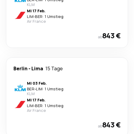
KLM
Mi 17 Feb.
LIM
-
BER
·
1 Umstieg
Air France
843 €
ab
Berlin
-
Lima
15 Tage
Mi 03 Feb.
BER
-
LIM
·
1 Umstieg
KLM
Mi 17 Feb.
LIM
-
BER
·
1 Umstieg
Air France
843 €
ab