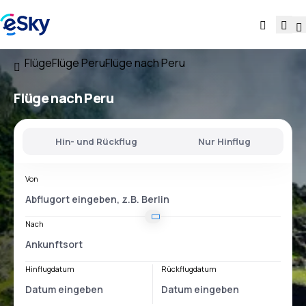
Flüge
Flüge Peru
Flüge nach Peru
Flüge nach Peru
Hin- und Rückflug
Nur Hinflug
Von
Nach
Hinflugdatum
Rückflugdatum