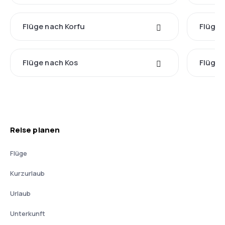
Flüge nach Korfu
Flüge 
Flüge nach Kos
Flüge 
Reise planen
Flüge
Kurzurlaub
Urlaub
Unterkunft