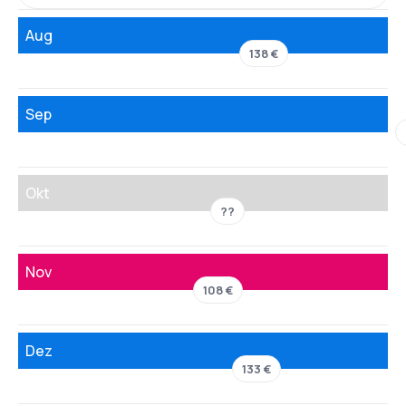
Aug
138 €
Sep
Okt
??
Nov
108 €
Dez
133 €