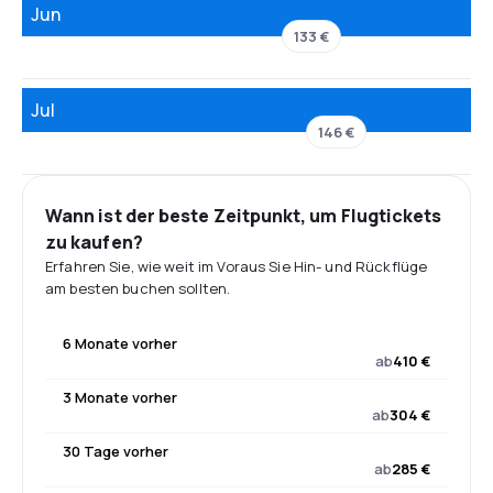
Jun
133 €
Jul
146 €
Wann ist der beste Zeitpunkt, um Flugtickets
zu kaufen?
Erfahren Sie, wie weit im Voraus Sie Hin- und Rückflüge
am besten buchen sollten.
6 Monate vorher
ab
410 €
3 Monate vorher
ab
304 €
30 Tage vorher
ab
285 €