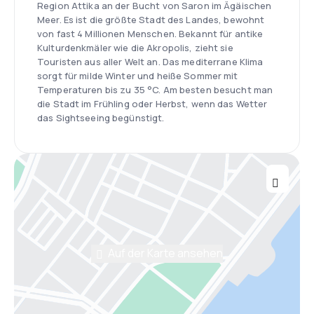
Region Attika an der Bucht von Saron im Ägäischen
Meer. Es ist die größte Stadt des Landes, bewohnt
von fast 4 Millionen Menschen. Bekannt für antike
Kulturdenkmäler wie die Akropolis, zieht sie
Touristen aus aller Welt an. Das mediterrane Klima
sorgt für milde Winter und heiße Sommer mit
Temperaturen bis zu 35 °C. Am besten besucht man
die Stadt im Frühling oder Herbst, wenn das Wetter
das Sightseeing begünstigt.
Auf der Karte ansehen