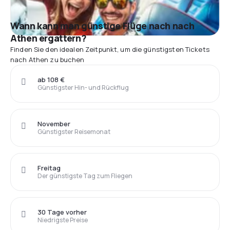
Wann kann man günstige Flüge nach nach
Athen ergattern?
Finden Sie den idealen Zeitpunkt, um die günstigsten Tickets
nach Athen zu buchen
ab 108 €
Günstigster Hin- und Rückflug
November
Günstigster Reisemonat
Freitag
Der günstigste Tag zum Fliegen
30 Tage vorher
Niedrigste Preise