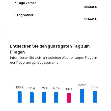
7 Tage vorher
ab
350 €
1 Tag vorher
ab
448 €
Entdecken Sie den günstigsten Tag zum
Fliegen
Informieren Sie sich, an welchen Wochentagen Flüge in
der Regel am günstigsten sind.
228 €
191 €
186 €
179 €
173 €
171 €
160 €