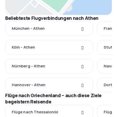
Beliebteste Flugverbindungen nach Athen
München - Athen
Frankf
Köln - Athen
Stuttg
Nürnberg - Athen
Naxos 
Hannover - Athen
Dortmu
Flüge nach Griechenland – auch diese Ziele
begeistern Reisende
Flüge nach Thessaloniki
Flüge 