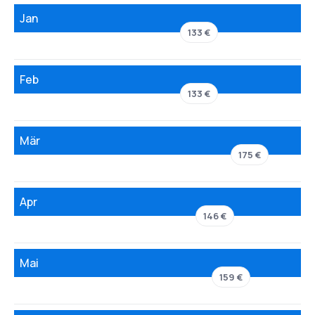
Jan
133 €
Feb
133 €
Mär
175 €
Apr
146 €
Mai
159 €