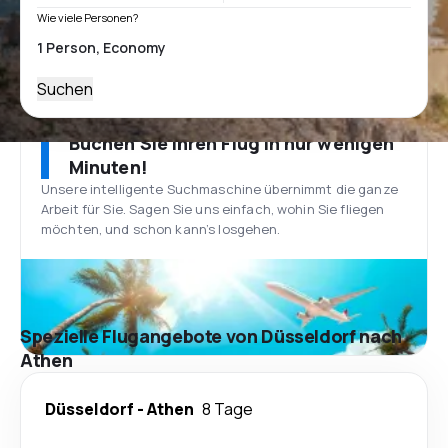
Wie viele Personen?
Suchen
Buchen Sie Ihren Flug in nur wenigen
Minuten!
Unsere intelligente Suchmaschine übernimmt die ganze
Arbeit für Sie. Sagen Sie uns einfach, wohin Sie fliegen
möchten, und schon kann’s losgehen.
Spezielle Flugangebote von Düsseldorf nach
Athen
Düsseldorf
-
Athen
8 Tage