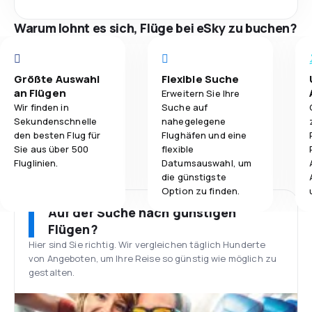
Warum lohnt es sich, Flüge bei eSky zu buchen?
Größte Auswahl
Flexible Suche
an Flügen
Erweitern Sie Ihre
Wir finden in
Suche auf
Sekundenschnelle
nahegelegene
den besten Flug für
Flughäfen und eine
Sie aus über 500
flexible
Fluglinien.
Datumsauswahl, um
die günstigste
Option zu finden.
Auf der Suche nach günstigen
Flügen?
Hier sind Sie richtig. Wir vergleichen täglich Hunderte
von Angeboten, um Ihre Reise so günstig wie möglich zu
gestalten.