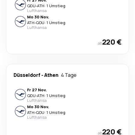
Fr 27 Nov.
QDU
-
ATH
·
1 Umstieg
Lufthansa
Mo 30 Nov.
ATH
-
QDU
·
1 Umstieg
Lufthansa
220 €
ab
Düsseldorf
-
Athen
4 Tage
Fr 27 Nov.
QDU
-
ATH
·
1 Umstieg
Lufthansa
Mo 30 Nov.
ATH
-
QDU
·
1 Umstieg
Lufthansa
220 €
ab