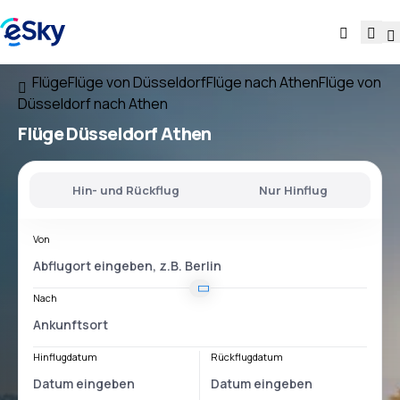
Flüge
Flüge von Düsseldorf
Flüge nach Athen
Flüge von
Düsseldorf nach Athen
Flüge
Düsseldorf Athen
Hin- und Rückflug
Nur Hinflug
Von
Nach
Hinflugdatum
Rückflugdatum