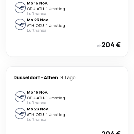
Mo 16 Nov.
QDU
-
ATH
·
1 Umstieg
Lufthansa
Mo 23 Nov.
ATH
-
QDU
·
1 Umstieg
Lufthansa
204 €
ab
Düsseldorf
-
Athen
8 Tage
Mo 16 Nov.
QDU
-
ATH
·
1 Umstieg
Lufthansa
Mo 23 Nov.
ATH
-
QDU
·
1 Umstieg
Lufthansa
204 €