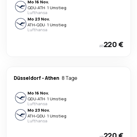
Mo 16 Nov.
QDU
-
ATH
·
1 Umstieg
Lufthansa
Mo 23 Nov.
ATH
-
QDU
·
1 Umstieg
Lufthansa
220 €
ab
Düsseldorf
-
Athen
8 Tage
Mo 16 Nov.
QDU
-
ATH
·
1 Umstieg
Lufthansa
Mo 23 Nov.
ATH
-
QDU
·
1 Umstieg
Lufthansa
220 €
ab