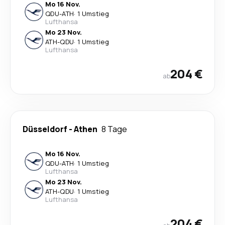
Mo 16 Nov.
QDU
-
ATH
·
1 Umstieg
Lufthansa
Mo 23 Nov.
ATH
-
QDU
·
1 Umstieg
Lufthansa
204 €
ab
Düsseldorf
-
Athen
8 Tage
Mo 16 Nov.
QDU
-
ATH
·
1 Umstieg
Lufthansa
Mo 23 Nov.
ATH
-
QDU
·
1 Umstieg
Lufthansa
204 €