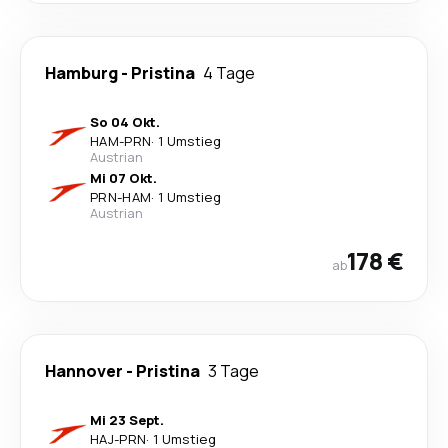
Hamburg
-
Pristina
4 Tage
So 04 Okt.
HAM
-
PRN
·
1 Umstieg
Austrian
Mi 07 Okt.
PRN
-
HAM
·
1 Umstieg
Austrian
178 €
ab
Hannover
-
Pristina
3 Tage
Mi 23 Sept.
HAJ
-
PRN
·
1 Umstieg