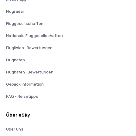
Flugradar
Fluggesellschaften
Nationale Fluggesellschaften
Fluglinien- Bewertungen
Flughäfen
Flughäfen- Bewertungen
Gepäck Information
FAQ - Reisetipps
Über eSky
Über uns