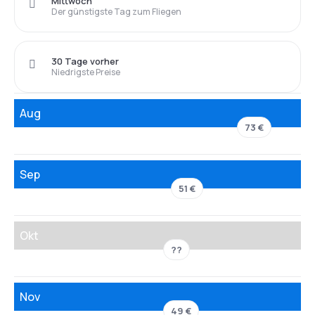
Mittwoch
Der günstigste Tag zum Fliegen
30 Tage vorher
Niedrigste Preise
Aug
73 €
Sep
51 €
Okt
??
Nov
49 €