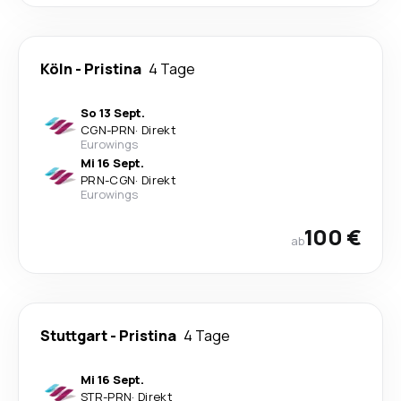
Köln
-
Pristina
4 Tage
So 13 Sept.
CGN
-
PRN
·
Direkt
Eurowings
Mi 16 Sept.
PRN
-
CGN
·
Direkt
Eurowings
100 €
ab
Stuttgart
-
Pristina
4 Tage
Mi 16 Sept.
STR
-
PRN
·
Direkt