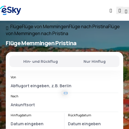
Flüge
Flüge von Memmingen
Flüge nach Pristina
Flüge
von Memmingen nach Pristina
Flüge
Memmingen Pristina
Hin- und Rückflug
Nur Hinflug
Von
Nach
Hinflugdatum
Rückflugdatum