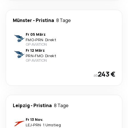
Münster
-
Pristina
8 Tage
Fr 05 März
FMO
-
PRN
·
Direkt
GP AVIATION
Fr 12 März
PRN
-
FMO
·
Direkt
GP AVIATION
243 €
ab
Leipzig
-
Pristina
8 Tage
Fr 13 Nov.
LEJ
-
PRN
·
1 Umstieg