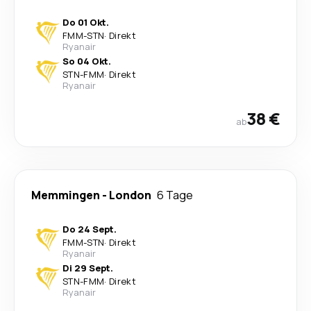
Do 01 Okt.
FMM
-
STN
·
Direkt
Ryanair
So 04 Okt.
STN
-
FMM
·
Direkt
Ryanair
38 €
ab
Memmingen
-
London
6 Tage
Do 24 Sept.
FMM
-
STN
·
Direkt
Ryanair
Di 29 Sept.
STN
-
FMM
·
Direkt
Ryanair