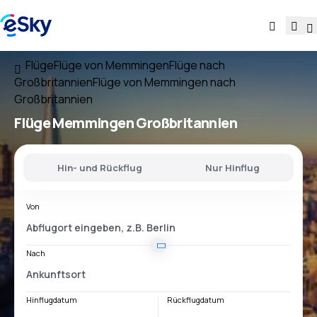
Flüge
Flüge von Memmingen
Flüge nach
Großbritannien
Flüge von Memmingen nach
Großbritannien
Flüge
Memmingen Großbritannien
Hin- und Rückflug
Nur Hinflug
Von
Nach
Hinflugdatum
Rückflugdatum