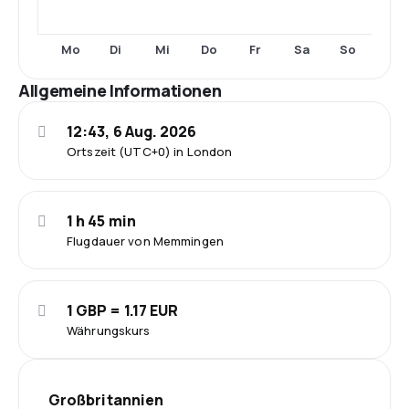
Mo
Di
Mi
Do
Fr
Sa
So
Allgemeine Informationen
12:43, 6 Aug. 2026
Ortszeit (UTC+0) in London
1 h 45 min
Flugdauer von Memmingen
1 GBP = 1.17 EUR
Währungskurs
Großbritannien