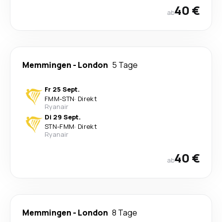
40 €
ab
Memmingen
-
London
5 Tage
Fr 25 Sept.
FMM
-
STN
·
Direkt
Ryanair
Di 29 Sept.
STN
-
FMM
·
Direkt
Ryanair
40 €
ab
Memmingen
-
London
8 Tage