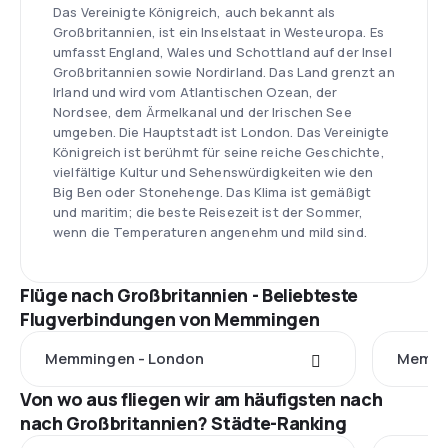
Das Vereinigte Königreich, auch bekannt als
Großbritannien, ist ein Inselstaat in Westeuropa. Es
umfasst England, Wales und Schottland auf der Insel
Großbritannien sowie Nordirland. Das Land grenzt an
Irland und wird vom Atlantischen Ozean, der
Nordsee, dem Ärmelkanal und der Irischen See
umgeben. Die Hauptstadt ist London. Das Vereinigte
Königreich ist berühmt für seine reiche Geschichte,
vielfältige Kultur und Sehenswürdigkeiten wie den
Big Ben oder Stonehenge. Das Klima ist gemäßigt
und maritim; die beste Reisezeit ist der Sommer,
wenn die Temperaturen angenehm und mild sind.
Flüge nach Großbritannien - Beliebteste
Flugverbindungen von Memmingen
Memmingen - London
Memmi
Von wo aus fliegen wir am häufigsten nach
nach Großbritannien? Städte-Ranking