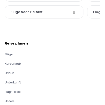
Flüge nach Belfast
Flüge
Reise planen
Flüge
Kurzurlaub
Urlaub
Unterkunft
Flug+Hotel
Hotels