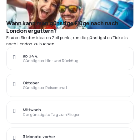
Wann kann man günstige Flüge nach nach
London ergattern?
Finden Sie den idealen Zeitpunkt, um die günstigsten Tickets
nach London zu buchen
ab 34 €
Günstigster Hin- und Rückflug
Oktober
Günstigster Reisemonat
Mittwoch
Der günstigste Tag zum Fliegen
3 Monate vorher