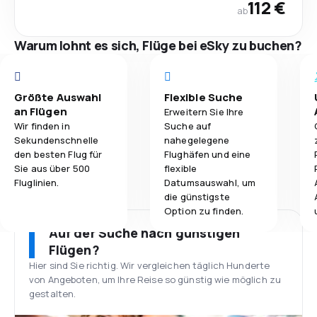
112 €
ab
Warum lohnt es sich, Flüge bei eSky zu buchen?
Größte Auswahl
Flexible Suche
an Flügen
Erweitern Sie Ihre
Wir finden in
Suche auf
Sekundenschnelle
nahegelegene
den besten Flug für
Flughäfen und eine
Sie aus über 500
flexible
Fluglinien.
Datumsauswahl, um
die günstigste
Option zu finden.
Auf der Suche nach günstigen
Flügen?
Hier sind Sie richtig. Wir vergleichen täglich Hunderte
von Angeboten, um Ihre Reise so günstig wie möglich zu
gestalten.