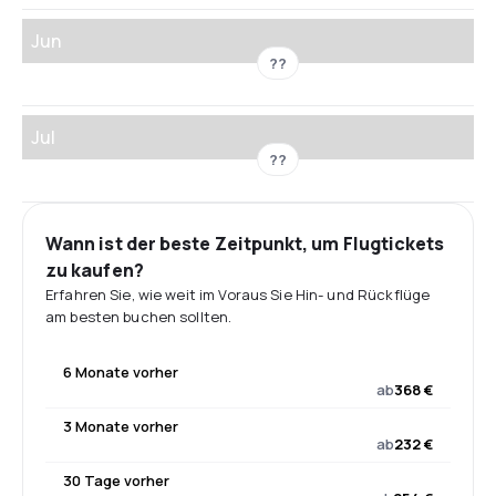
Jun
??
Jul
??
Wann ist der beste Zeitpunkt, um Flugtickets
zu kaufen?
Erfahren Sie, wie weit im Voraus Sie Hin- und Rückflüge
am besten buchen sollten.
6 Monate vorher
ab
368 €
3 Monate vorher
ab
232 €
30 Tage vorher