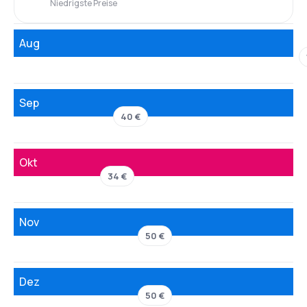
Niedrigste Preise
Aug
Sep
40 €
Okt
34 €
Nov
50 €
Dez
50 €