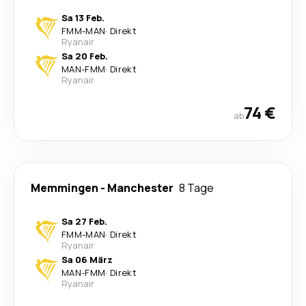
Sa 13 Feb.
FMM
-
MAN
·
Direkt
Ryanair
Sa 20 Feb.
MAN
-
FMM
·
Direkt
Ryanair
74 €
ab
Memmingen
-
Manchester
8 Tage
Sa 27 Feb.
FMM
-
MAN
·
Direkt
Ryanair
Sa 06 März
MAN
-
FMM
·
Direkt
Ryanair