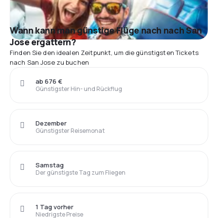
Wann kann man günstige Flüge nach nach San
Jose ergattern?
Finden Sie den idealen Zeitpunkt, um die günstigsten Tickets
nach San Jose zu buchen
ab 676 €
Günstigster Hin- und Rückflug
Dezember
Günstigster Reisemonat
Samstag
Der günstigste Tag zum Fliegen
1 Tag vorher
Niedrigste Preise