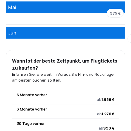
Mai
975 €
Jun
Wann ist der beste Zeitpunkt, um Flugtickets
zu kaufen?
Erfahren Sie, wie weit im Voraus Sie Hin- und Rückflüge
am besten buchen sollten.
6 Monate vorher
ab
1.956 €
3 Monate vorher
ab
1.276 €
30 Tage vorher
ab
990 €