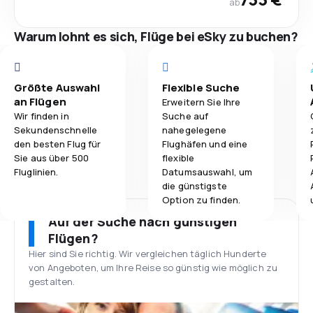
ab
Warum lohnt es sich, Flüge bei eSky zu buchen?
Größte Auswahl
Flexible Suche
an Flügen
Erweitern Sie Ihre
Wir finden in
Suche auf
Sekundenschnelle
nahegelegene
den besten Flug für
Flughäfen und eine
Sie aus über 500
flexible
Fluglinien.
Datumsauswahl, um
die günstigste
Option zu finden.
Auf der Suche nach günstigen
Flügen?
Hier sind Sie richtig. Wir vergleichen täglich Hunderte
von Angeboten, um Ihre Reise so günstig wie möglich zu
gestalten.