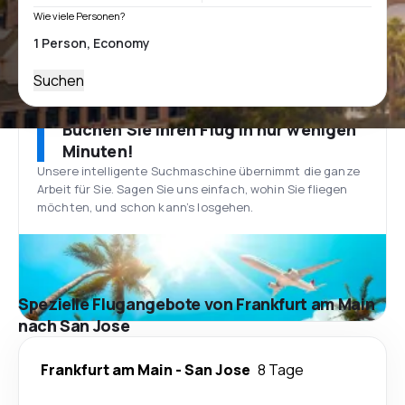
Wie viele Personen?
Suchen
Buchen Sie Ihren Flug in nur wenigen
Minuten!
Unsere intelligente Suchmaschine übernimmt die ganze
Arbeit für Sie. Sagen Sie uns einfach, wohin Sie fliegen
möchten, und schon kann’s losgehen.
Spezielle Flugangebote von Frankfurt am Main
nach San Jose
Frankfurt am Main
-
San Jose
8 Tage