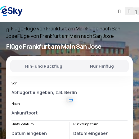
Flüge
Flüge von Frankfurt am Main
Flüge nach San
Jose
Flüge von Frankfurt am Main nach San Jose
Flüge
Frankfurt am Main San Jose
Hin- und Rückflug
Nur Hinflug
Von
Nach
Hinflugdatum
Rückflugdatum