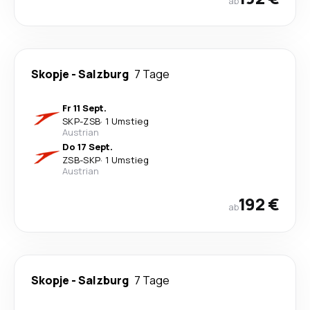
ab
Skopje
-
Salzburg
7 Tage
Fr 11 Sept.
SKP
-
ZSB
·
1 Umstieg
Austrian
Do 17 Sept.
ZSB
-
SKP
·
1 Umstieg
Austrian
192 €
ab
Skopje
-
Salzburg
7 Tage