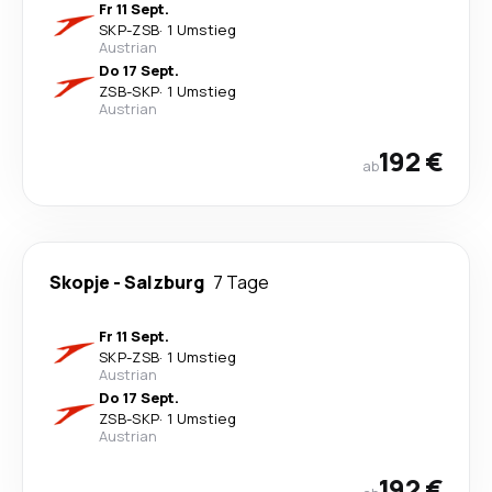
Fr 11 Sept.
SKP
-
ZSB
·
1 Umstieg
Austrian
Do 17 Sept.
ZSB
-
SKP
·
1 Umstieg
Austrian
192 €
ab
Skopje
-
Salzburg
7 Tage
Fr 11 Sept.
SKP
-
ZSB
·
1 Umstieg
Austrian
Do 17 Sept.
ZSB
-
SKP
·
1 Umstieg
Austrian
192 €