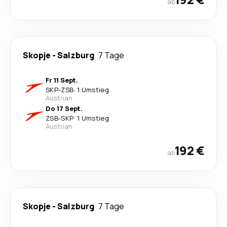
ab
Skopje
-
Salzburg
7 Tage
Fr 11 Sept.
SKP
-
ZSB
·
1 Umstieg
Austrian
Do 17 Sept.
ZSB
-
SKP
·
1 Umstieg
Austrian
192 €
ab
Skopje
-
Salzburg
7 Tage