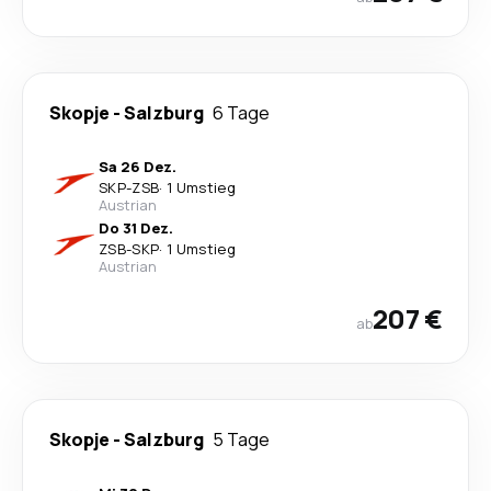
Skopje
-
Salzburg
6 Tage
Sa 26 Dez.
SKP
-
ZSB
·
1 Umstieg
Austrian
Do 31 Dez.
ZSB
-
SKP
·
1 Umstieg
Austrian
207 €
ab
Skopje
-
Salzburg
5 Tage