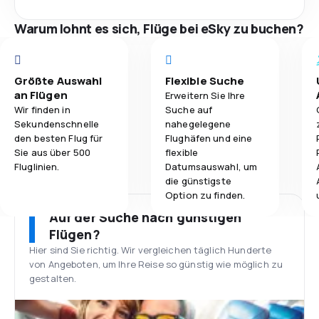
Warum lohnt es sich, Flüge bei eSky zu buchen?
Größte Auswahl
Flexible Suche
an Flügen
Erweitern Sie Ihre
Wir finden in
Suche auf
Sekundenschnelle
nahegelegene
den besten Flug für
Flughäfen und eine
Sie aus über 500
flexible
Fluglinien.
Datumsauswahl, um
die günstigste
Option zu finden.
Auf der Suche nach günstigen
Flügen?
Hier sind Sie richtig. Wir vergleichen täglich Hunderte
von Angeboten, um Ihre Reise so günstig wie möglich zu
gestalten.