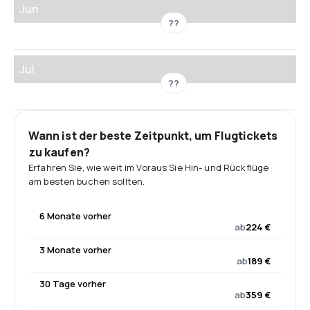
Jun
??
Jul
??
Wann ist der beste Zeitpunkt, um Flugtickets
zu kaufen?
Erfahren Sie, wie weit im Voraus Sie Hin- und Rückflüge
am besten buchen sollten.
6 Monate vorher
ab
224 €
3 Monate vorher
ab
189 €
30 Tage vorher
ab
359 €