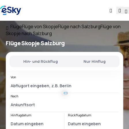
Flüge
Flüge von Skopje
Flüge nach Salzburg
Flüge von
Skopje nach Salzburg
Flüge
Skopje Salzburg
Hin- und Rückflug
Nur Hinflug
Von
Nach
Hinflugdatum
Rückflugdatum