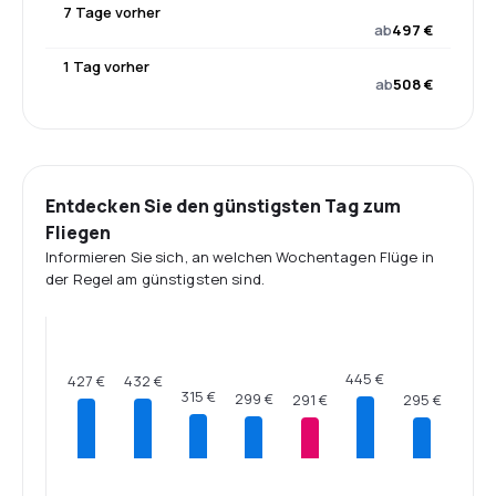
7 Tage vorher
ab
497 €
1 Tag vorher
ab
508 €
Entdecken Sie den günstigsten Tag zum
Fliegen
Informieren Sie sich, an welchen Wochentagen Flüge in
der Regel am günstigsten sind.
445 €
432 €
427 €
315 €
299 €
295 €
291 €