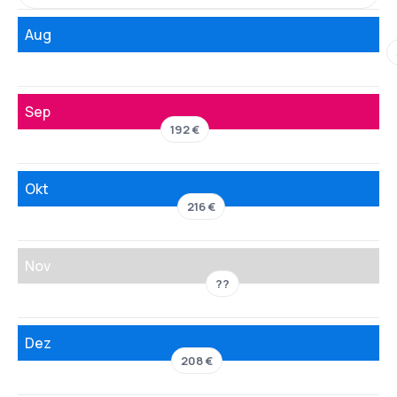
Aug
Sep
192 €
Okt
216 €
Nov
??
Dez
208 €