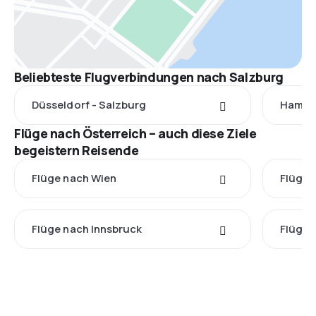
Beliebteste Flugverbindungen nach Salzburg
Düsseldorf - Salzburg
Hambur
Flüge nach Österreich – auch diese Ziele
begeistern Reisende
Flüge nach Wien
Flüge 
Flüge nach Innsbruck
Flüge 