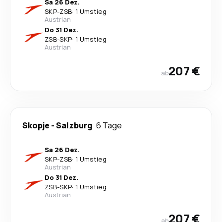
Sa 26 Dez.
SKP
-
ZSB
·
1 Umstieg
Austrian
Do 31 Dez.
ZSB
-
SKP
·
1 Umstieg
Austrian
207 €
ab
Skopje
-
Salzburg
6 Tage
Sa 26 Dez.
SKP
-
ZSB
·
1 Umstieg
Austrian
Do 31 Dez.
ZSB
-
SKP
·
1 Umstieg
Austrian
207 €
ab