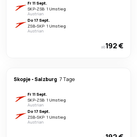
Fr 11 Sept.
SKP
-
ZSB
·
1 Umstieg
Austrian
Do 17 Sept.
ZSB
-
SKP
·
1 Umstieg
Austrian
192 €
ab
Skopje
-
Salzburg
7 Tage
Fr 11 Sept.
SKP
-
ZSB
·
1 Umstieg
Austrian
Do 17 Sept.
ZSB
-
SKP
·
1 Umstieg
Austrian
192 €