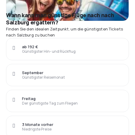
Wann kann man günstige Flüge nach nach
Salzburg ergattern?
Finden Sie den idealen Zeitpunkt, um die günstigsten Tickets
nach Salzburg zu buchen
ab 192 €
Günstigster Hin- und Rückflug
September
Günstigster Reisemonat
Freitag
Der günstigste Tag zum Fliegen
3 Monate vorher
Niedrigste Preise