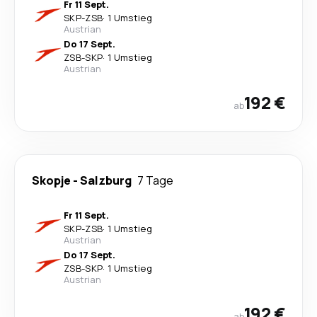
Fr 11 Sept.
SKP
-
ZSB
·
1 Umstieg
Austrian
Do 17 Sept.
ZSB
-
SKP
·
1 Umstieg
Austrian
192 €
ab
Skopje
-
Salzburg
7 Tage
Fr 11 Sept.
SKP
-
ZSB
·
1 Umstieg
Austrian
Do 17 Sept.
ZSB
-
SKP
·
1 Umstieg
Austrian
192 €
ab