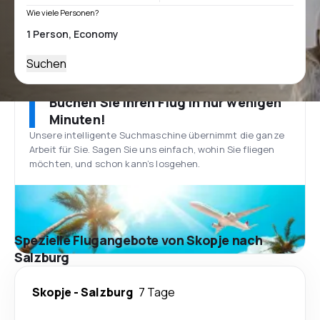
Wie viele Personen?
Suchen
Buchen Sie Ihren Flug in nur wenigen
Minuten!
Unsere intelligente Suchmaschine übernimmt die ganze
Arbeit für Sie. Sagen Sie uns einfach, wohin Sie fliegen
möchten, und schon kann’s losgehen.
Spezielle Flugangebote von Skopje nach
Salzburg
Skopje
-
Salzburg
7 Tage