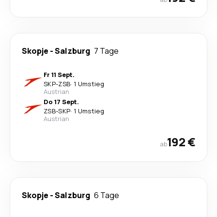
Skopje
-
Salzburg
7 Tage
Fr 11 Sept.
SKP
-
ZSB
·
1 Umstieg
Austrian
Do 17 Sept.
ZSB
-
SKP
·
1 Umstieg
Austrian
192 €
ab
Skopje
-
Salzburg
6 Tage