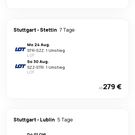
Stuttgart
-
Stettin
7 Tage
Mo 24 Aug.
STR
-
SZZ
·
1 Umstieg
LOT
So 30 Aug.
SZZ
-
STR
·
1 Umstieg
LOT
279 €
ab
Stuttgart
-
Lublin
5 Tage
Do 01 Okt.