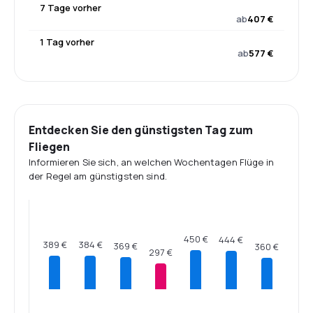
7 Tage vorher
ab
407 €
1 Tag vorher
ab
577 €
Entdecken Sie den günstigsten Tag zum
Fliegen
Informieren Sie sich, an welchen Wochentagen Flüge in
der Regel am günstigsten sind.
450 €
444 €
389 €
384 €
369 €
360 €
297 €