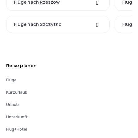
Flüge nach Rzeszow
Flüge 
Flüge nach Szczytno
Flüge 
Reise planen
Flüge
Kurzurlaub
Urlaub
Unterkunft
Flug+Hotel