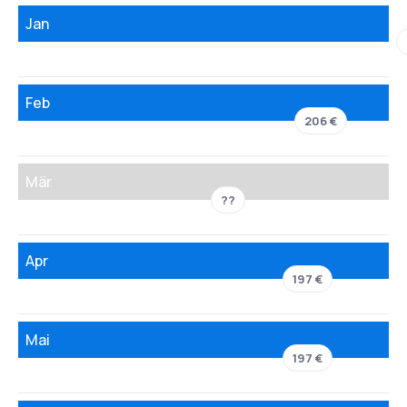
Jan
Feb
206 €
Mär
??
Apr
197 €
Mai
197 €