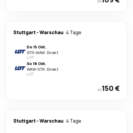
ab
Stuttgart
-
Warschau
4 Tage
Do 15 Okt.
STR
-
WAW
·
Direkt
LOT
So 18 Okt.
WAW
-
STR
·
Direkt
LOT
150 €
ab
Stuttgart
-
Warschau
4 Tage