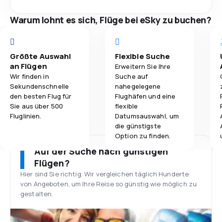
Warum lohnt es sich, Flüge bei eSky zu buchen?
Größte Auswahl
Flexible Suche
an Flügen
Erweitern Sie Ihre
Wir finden in
Suche auf
Sekundenschnelle
nahegelegene
den besten Flug für
Flughäfen und eine
Sie aus über 500
flexible
Fluglinien.
Datumsauswahl, um
die günstigste
Option zu finden.
Auf der Suche nach günstigen
Flügen?
Hier sind Sie richtig. Wir vergleichen täglich Hunderte
von Angeboten, um Ihre Reise so günstig wie möglich zu
gestalten.