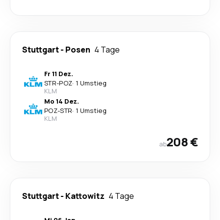
Stuttgart
-
Posen
4 Tage
Fr 11 Dez.
STR
-
POZ
·
1 Umstieg
KLM
Mo 14 Dez.
POZ
-
STR
·
1 Umstieg
KLM
208 €
ab
Stuttgart
-
Kattowitz
4 Tage