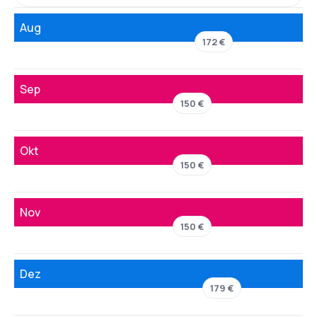
Aug
172 €
Sep
150 €
Okt
150 €
Nov
150 €
Dez
179 €