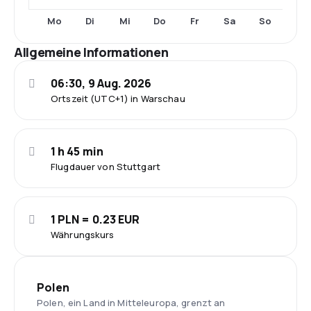
Mo
Di
Mi
Do
Fr
Sa
So
Allgemeine Informationen
06:30, 9 Aug. 2026
Ortszeit (UTC+1) in Warschau
1 h 45 min
Flugdauer von Stuttgart
1 PLN = 0.23 EUR
Währungskurs
Polen
Polen, ein Land in Mitteleuropa, grenzt an