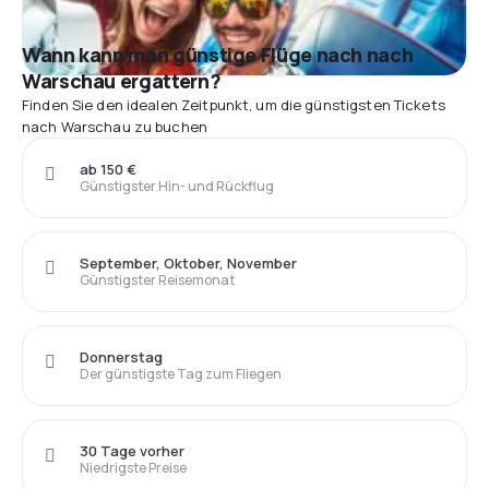
Wann kann man günstige Flüge nach nach
Warschau ergattern?
Finden Sie den idealen Zeitpunkt, um die günstigsten Tickets
nach Warschau zu buchen
ab 150 €
Günstigster Hin- und Rückflug
September, Oktober, November
Günstigster Reisemonat
Donnerstag
Der günstigste Tag zum Fliegen
30 Tage vorher
Niedrigste Preise