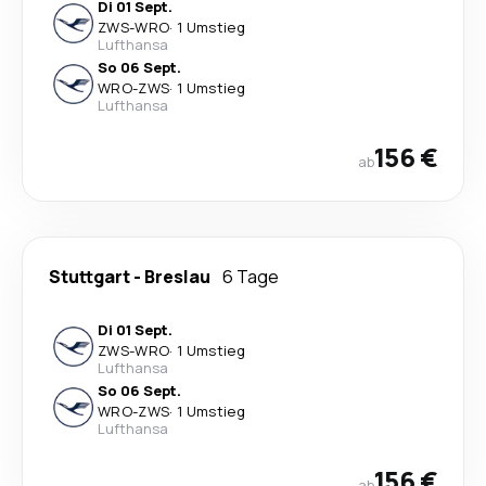
Di 01 Sept.
ZWS
-
WRO
·
1 Umstieg
Lufthansa
So 06 Sept.
WRO
-
ZWS
·
1 Umstieg
Lufthansa
156 €
ab
Stuttgart
-
Breslau
6 Tage
Di 01 Sept.
ZWS
-
WRO
·
1 Umstieg
Lufthansa
So 06 Sept.
WRO
-
ZWS
·
1 Umstieg
Lufthansa
156 €
ab