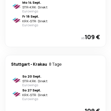
Mo 14 Sept.
STR
-
KRK
·
Direkt
Eurowings
Fr 18 Sept.
KRK
-
STR
·
Direkt
Eurowings
109 €
ab
Stuttgart
-
Krakau
8 Tage
So 20 Sept.
STR
-
KRK
·
Direkt
Eurowings
So 27 Sept.
KRK
-
STR
·
Direkt
Eurowings
109 €