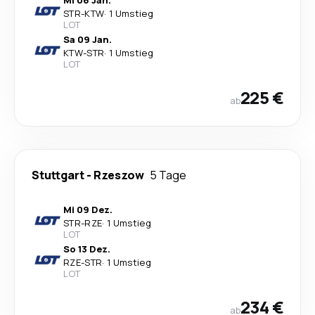
Mi 06 Jan.
STR
-
KTW
·
1 Umstieg
LOT
Sa 09 Jan.
KTW
-
STR
·
1 Umstieg
LOT
225 €
ab
Stuttgart
-
Rzeszow
5 Tage
Mi 09 Dez.
STR
-
RZE
·
1 Umstieg
LOT
So 13 Dez.
RZE
-
STR
·
1 Umstieg
LOT
234 €
ab