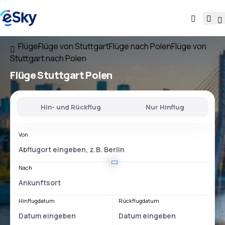
Flüge
Flüge von Stuttgart
Flüge nach Polen
Flüge von
Stuttgart nach Polen
Flüge
Stuttgart Polen
Hin- und Rückflug
Nur Hinflug
Von
Nach
Hinflugdatum
Rückflugdatum