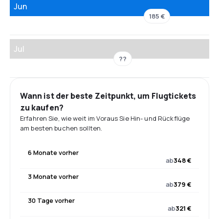
Jun
185 €
Jul
??
Wann ist der beste Zeitpunkt, um Flugtickets
zu kaufen?
Erfahren Sie, wie weit im Voraus Sie Hin- und Rückflüge
am besten buchen sollten.
6 Monate vorher
ab
348 €
3 Monate vorher
ab
379 €
30 Tage vorher
ab
321 €