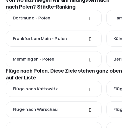
nach Polen? Städte-Ranking
Dortmund - Polen
Hambur
Frankfurt am Main - Polen
Köln - 
Memmingen - Polen
Berlin 
Flüge nach Polen. Diese Ziele stehen ganz oben
auf der Liste
Flüge nach Kattowitz
Flüge 
Flüge nach Warschau
Flüge 