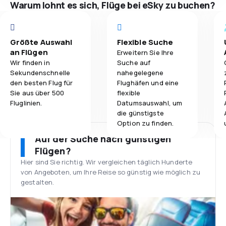
Warum lohnt es sich, Flüge bei eSky zu buchen?
Größte Auswahl
Flexible Suche
an Flügen
Erweitern Sie Ihre
Wir finden in
Suche auf
Sekundenschnelle
nahegelegene
den besten Flug für
Flughäfen und eine
Sie aus über 500
flexible
Fluglinien.
Datumsauswahl, um
die günstigste
Option zu finden.
Auf der Suche nach günstigen
Flügen?
Hier sind Sie richtig. Wir vergleichen täglich Hunderte
von Angeboten, um Ihre Reise so günstig wie möglich zu
gestalten.