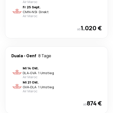
Air Maroc
Fr 25 Sept.
CMN
-
NSI
·
Direkt
Air Maroc
1.020 €
ab
Duala
-
Genf
8 Tage
Mi 14 Okt.
DLA
-
GVA
·
1 Umstieg
Air Maroc
Mi 21 Okt.
GVA
-
DLA
·
1 Umstieg
Air Maroc
874 €
ab