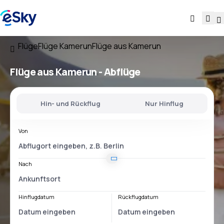
Flüge
Flüge Kamerun
Flüge aus Kamerun
Flüge
aus Kamerun
- Abflüge
Hin- und Rückflug
Nur Hinflug
Von
Nach
Hinflugdatum
Rückflugdatum