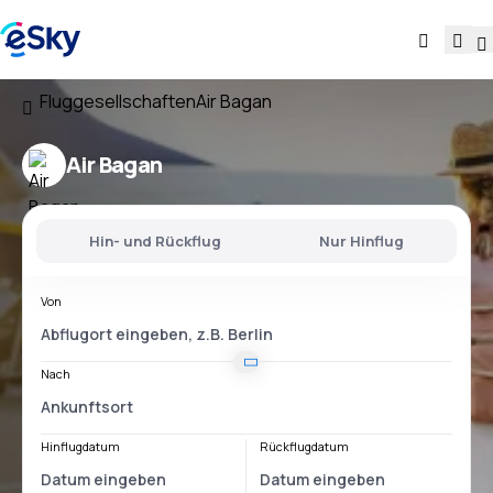
Fluggesellschaften
Air Bagan
Air Bagan
Hin- und Rückflug
Nur Hinflug
Von
Nach
Hinflugdatum
Rückflugdatum