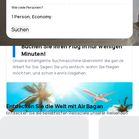
Wie viele Personen?
Suchen
Buchen Sie Ihren Flug in nur wenigen
Minuten!
Unsere intelligente Suchmaschine übernimmt die ganze
Arbeit für Sie. Sagen Sie uns einfach, wohin Sie fliegen
möchten, und schon kann’s losgehen.
Entdecken Sie die Welt mit Air Bagan
Entdecken Sie die beliebtesten Reiseziele unserer Reisenden