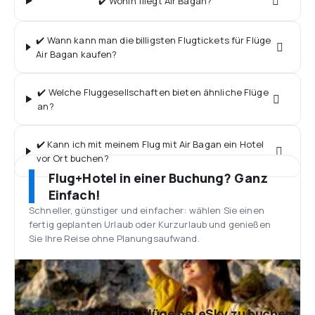
✔️ Wohin fliegt Air Bagan?
✔️ Wann kann man die billigsten Flugtickets für Flüge
Air Bagan kaufen?
✔️ Welche Fluggesellschaften bieten ähnliche Flüge
an?
✔️ Kann ich mit meinem Flug mit Air Bagan ein Hotel
vor Ort buchen?
Flug+Hotel in einer Buchung? Ganz
Einfach!
Schneller, günstiger und einfacher: wählen Sie einen
fertig geplanten Urlaub oder Kurzurlaub und genießen
Sie Ihre Reise ohne Planungsaufwand.
Warum lohnt es sich, Flüge bei eSky zu buchen?