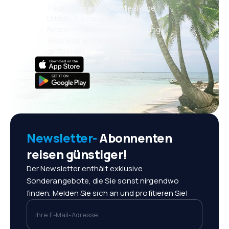
Täglich neue Angebote: Flüge,
Urlaub, Kurzurlaub
Bequeme Buchungsverwaltung
Alles was wichtig ist, immer
griffbereit!
Newsletter-
Abonnenten
reisen günstiger!
Der Newsletter enthält exklusive
Sonderangebote, die Sie sonst nirgendwo
finden. Melden Sie sich an und profitieren Sie!
Ihre E-Mail-Adresse