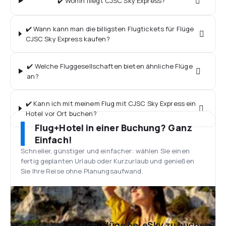
✔️ Wohin fliegt CJSC Sky Express?
✔️ Wann kann man die billigsten Flugtickets für Flüge
CJSC Sky Express kaufen?
✔️ Welche Fluggesellschaften bieten ähnliche Flüge
an?
✔️ Kann ich mit meinem Flug mit CJSC Sky Express ein
Hotel vor Ort buchen?
Flug+Hotel in einer Buchung? Ganz
Einfach!
Schneller, günstiger und einfacher: wählen Sie einen
fertig geplanten Urlaub oder Kurzurlaub und genießen
Sie Ihre Reise ohne Planungsaufwand.
Warum lohnt es sich, Flüge bei eSky zu buchen?