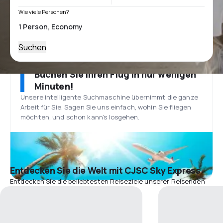
Wie viele Personen?
Suchen
Buchen Sie Ihren Flug in nur wenigen
Minuten!
Unsere intelligente Suchmaschine übernimmt die ganze
Arbeit für Sie. Sagen Sie uns einfach, wohin Sie fliegen
möchten, und schon kann’s losgehen.
Entdecken Sie die Welt mit CJSC Sky Express
Entdecken Sie die beliebtesten Reiseziele unserer Reisenden