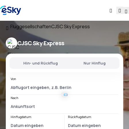
Fluggesellschaften
CJSC Sky Express
CJSC Sky Express
Hin- und Rückflug
Nur Hinflug
Von
Nach
Hinflugdatum
Rückflugdatum