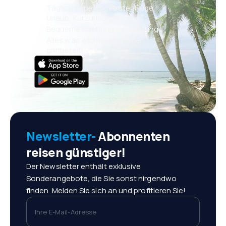
Täglich neue Angebote: Flüge,
Urlaub, Kurzurlaub
Bequeme Buchungsverwaltung
Alles was wichtig ist, immer
griffbereit!
Newsletter-
Abonnenten
reisen günstiger!
Der Newsletter enthält exklusive
Sonderangebote, die Sie sonst nirgendwo
finden. Melden Sie sich an und profitieren Sie!
Ihre E-Mail-Adresse