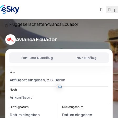
Fluggesellschaften
Avianca Ecuador
Avianca Ecuador
Hin- und Rückflug
Nur Hinflug
Von
Nach
Hinflugdatum
Rückflugdatum