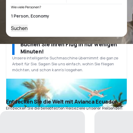
Wie viele Personen?
Suchen
Buchen Sie Ihren Flug in nur wenigen
Minuten!
Unsere intelligente Suchmaschine übernimmt die ganze
Arbeit für Sie. Sagen Sie uns einfach, wohin Sie fliegen
möchten, und schon kann’s losgehen.
Entdecken Sie die Welt mit Avianca Ecuador
Entdecken Sie die beliebtesten Reiseziele unserer Reisenden