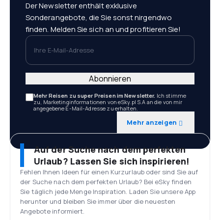
Der Newsletter enthält exklusive
Sonderangebote, die Sie sonst nirgendwo
finden. Melden Sie sich an und profitieren Sie!
Ihre E-Mail-Adresse
Abonnieren
Mehr Reisen zu super Preisen im Newsletter.
Ich stimme
zu, Marketinginformationen von eSky.pl S.A an die von mir
angegebene E-Mail-Adresse zu erhalten.
Mehr anzeigen
Auf der Suche nach dem perfekten
Urlaub? Lassen Sie sich inspirieren!
Fehlen Ihnen Ideen für einen Kurzurlaub oder sind Sie auf
der Suche nach dem perfekten Urlaub? Bei eSky finden
Sie täglich jede Menge Inspiration. Laden Sie unsere App
herunter und bleiben Sie immer über die neuesten
Angebote informiert.