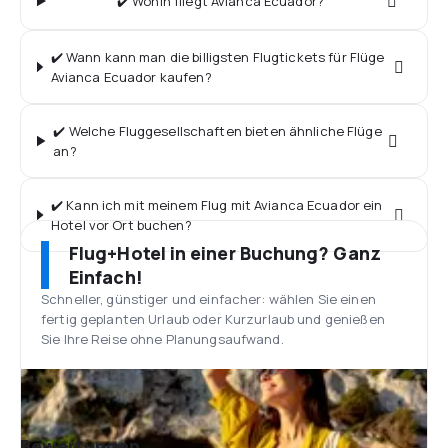
✔️ Wohin fliegt Avianca Ecuador?
✔️ Wann kann man die billigsten Flugtickets für Flüge
Avianca Ecuador kaufen?
✔️ Welche Fluggesellschaften bieten ähnliche Flüge
an?
✔️ Kann ich mit meinem Flug mit Avianca Ecuador ein
Hotel vor Ort buchen?
Flug+Hotel in einer Buchung? Ganz
Einfach!
Schneller, günstiger und einfacher: wählen Sie einen
fertig geplanten Urlaub oder Kurzurlaub und genießen
Sie Ihre Reise ohne Planungsaufwand.
Bewertungen