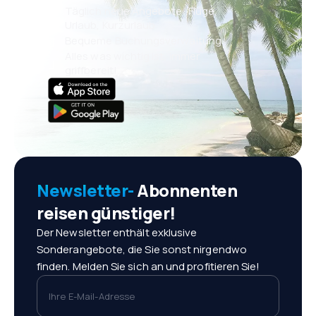
Täglich neue Angebote: Flüge,
Urlaub, Kurzurlaub
Bequeme Buchungsverwaltung
Alles was wichtig ist, immer
griffbereit!
Newsletter-
Abonnenten
reisen günstiger!
Der Newsletter enthält exklusive
Sonderangebote, die Sie sonst nirgendwo
finden. Melden Sie sich an und profitieren Sie!
Ihre E-Mail-Adresse