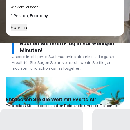
Wie viele Personen?
Suchen
Buchen Sie Ihren Flug in nur wenigen
Minuten!
Unsere intelligente Suchmaschine übernimmt die ganze
Arbeit für Sie. Sagen Sie uns einfach, wohin Sie fliegen
möchten, und schon kann’s losgehen.
Entdecken Sie die Welt mit Everts Air
Entdecken Sie die beliebtesten Reiseziele unserer Reisenden