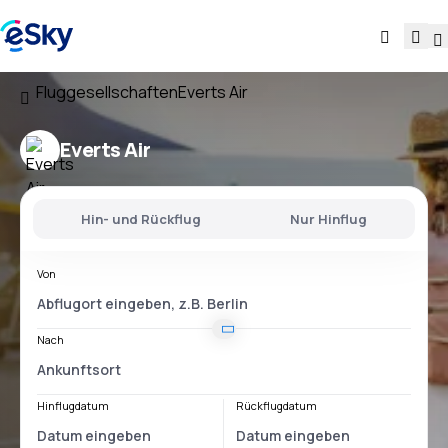
Fluggesellschaften
Everts Air
Everts Air
Hin- und Rückflug
Nur Hinflug
Von
Nach
Hinflugdatum
Rückflugdatum