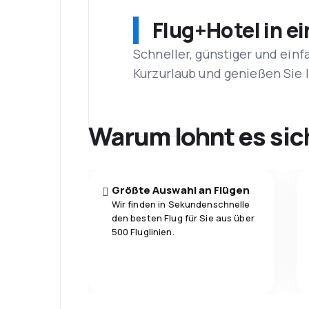
Flug+Hotel in e
Schneller, günstiger und einf
Kurzurlaub und genießen Sie
Warum lohnt es sic
Größte Auswahl an Flügen
Wir finden in Sekundenschnelle
den besten Flug für Sie aus über
500 Fluglinien.