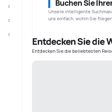
Buchen Sie Ihre
Vervollständigen
Sie die Reise
Unsere intelligente Suchmasc
Inspirationen
uns einfach, wohin Sie flieg
und
Ratschläge
Kundenservice
Entdecken Sie die W
Entdecken Sie die beliebtesten Reis