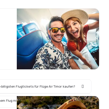
billigsten Flugtickets für Flüge Air Timor kaufen?
nem Flug mit Air Timor ein Hotel vor Ort buchen?