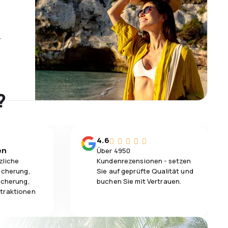
r
?
4.6
en
Über 4950
zliche
Kundenrezensionen - setzen
icherung,
Sie auf geprüfte Qualität und
icherung,
buchen Sie mit Vertrauen.
traktionen