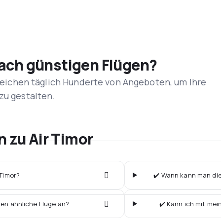
nach günstigen Flügen?
rgleichen täglich Hunderte von Angeboten, um Ihre
zu gestalten.
n zu Air Timor
 Timor?
✔️ Wann kann man die 
ten ähnliche Flüge an?
✔️ Kann ich mit mei