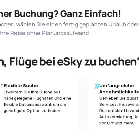
iner Buchung? Ganz Einfach!
acher: wählen Sie einen fertig geplanten Urlaub ode
 Ihre Reise ohne Planungsaufwand.
h, Flüge bei eSky zu buchen
Flexible Suche
Umfangreiche
Annehmlichkeit
Erweitern Sie Ihre Suche auf
nahegelegene Flughäfen und eine
Genießen Sie zusät
flexible Datumsauswahl, um die
Services: Reisevers
günstigste Option zu finden.
Reiserücktrittsvers
Autovermietung, At
vor Ort und mehr.