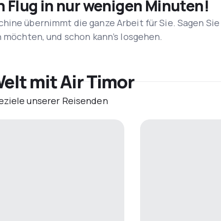
n Flug in nur wenigen Minuten!
hine übernimmt die ganze Arbeit für Sie. Sagen Sie
en möchten, und schon kann’s losgehen.
elt mit Air Timor
eziele unserer Reisenden