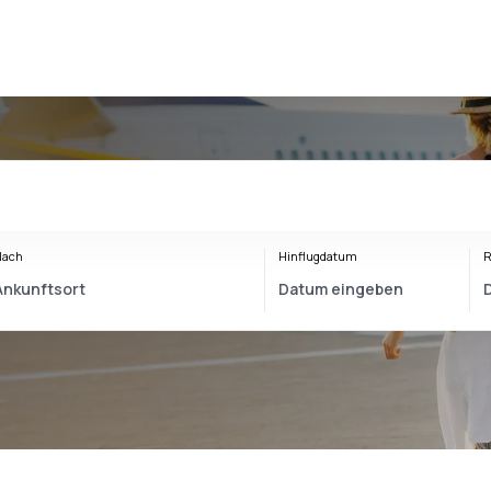
Nach
Hinflugdatum
R