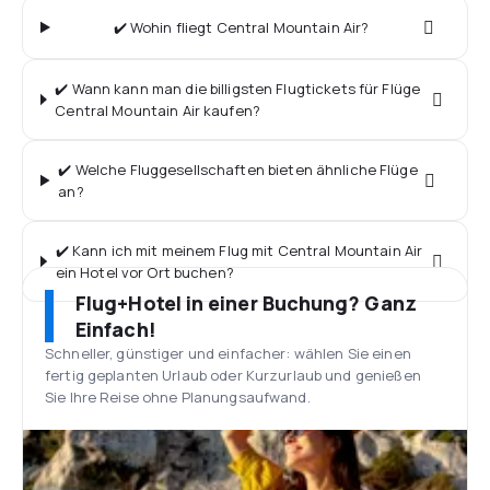
✔️ Wohin fliegt Central Mountain Air?
✔️ Wann kann man die billigsten Flugtickets für Flüge
Central Mountain Air kaufen?
✔️ Welche Fluggesellschaften bieten ähnliche Flüge
an?
✔️ Kann ich mit meinem Flug mit Central Mountain Air
ein Hotel vor Ort buchen?
Flug+Hotel in einer Buchung? Ganz
Einfach!
Schneller, günstiger und einfacher: wählen Sie einen
fertig geplanten Urlaub oder Kurzurlaub und genießen
Sie Ihre Reise ohne Planungsaufwand.