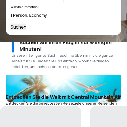
Wie viele Personen?
Suchen
Buchen Sie Ihren Flug in nur wenigen
Minuten!
Unsere intelligente Suchmaschine übernimmt die ganze
Arbeit für Sie. Sagen Sie uns einfach, wohin Sie fliegen
möchten, und schon kann’s losgehen.
Entdecken Sie die Welt mit Central Mountain Air
Entdecken Sie die beliebtesten Reiseziele unserer Reisenden