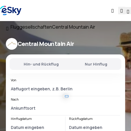
Fluggesellschaften
Central Mountain Air
Central Mountain Air
Hin- und Rückflug
Nur Hinflug
Von
Nach
Hinflugdatum
Rückflugdatum